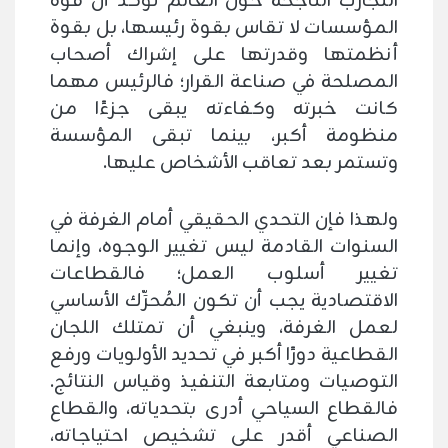
التجارب الناجحة حول العالم تؤكد أن قوة
المؤسسات لا تقاس بقوة رئيسها، بل بقوة
أنظمتها وقدرتها على إشراك أصحاب
المصلحة في صناعة القرار؛ فالرئيس مهما
كانت خبرته وكفاءته يبقى جزءًا من
منظومة أكبر، بينما تبقى المؤسسة
وتستمر بعد تعاقب الأشخاص عليها.
ولهذا فإن التحدي الحقيقي أمام الغرفة في
السنوات القادمة ليس تغيير الوجوه، وإنما
تغيير أسلوب العمل؛ فالقطاعات
الاقتصادية يجب أن تكون المُحرِّك الأساسي
لعمل الغرفة، وينبغي أن تمتلك اللجان
القطاعية دورًا أكبر في تحديد الأولويات ورفع
التوصيات ومتابعة التنفيذ وقياس النتائج.
فالقطاع السياحي أدرى بتحدياته، والقطاع
الصناعي أقدر على تشخيص احتياجاته،