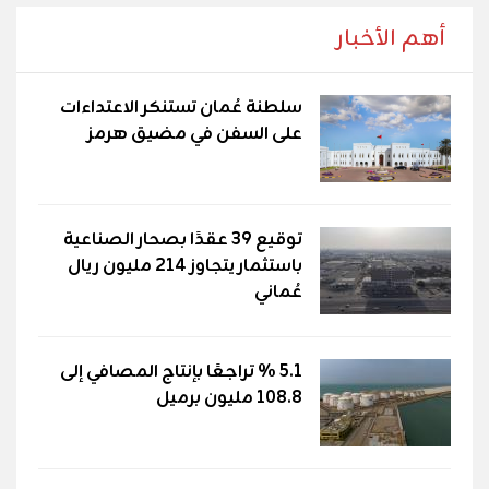
أهم الأخبار
سلطنة عُمان تستنكر الاعتداءات
على السفن في مضيق هرمز
توقيع 39 عقدًا بصحار الصناعية
باستثمار يتجاوز 214 مليون ريال
عُماني
5.1 % تراجعًا بإنتاج المصافي إلى
108.8 مليون برميل