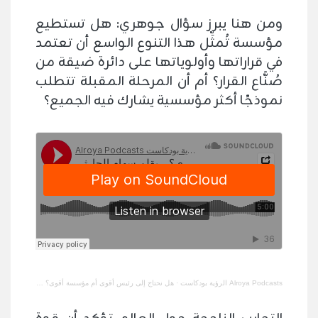
ومن هنا يبرز سؤال جوهري: هل تستطيع
مؤسسة تُمثِّل هذا التنوع الواسع أن تعتمد
في قراراتها وأولوياتها على دائرة ضيقة من
صُنَّاع القرار؟ أم أن المرحلة المقبلة تتطلب
نموذجًا أكثر مؤسسية يشارك فيه الجميع؟
Alroya Podcasts الرؤية بودكاست
·
هل نحتاج إلى رئيس أقوى أم مؤسسة أقوى؟ _ بقلم سهام الحارثي