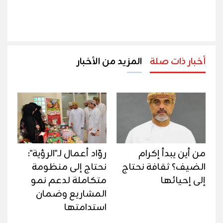
أخبار ذات صلة
المزيد من الأخبار
من أين يبدأ إكرام
روّاد أعمال لـ"الرؤية":
الضيف؟ ثقافة نحتاج
نحتاج إلى منظومة
إلى إحيائها
متكاملة لدعم نمو
المشاريع وضمان
استدامتها