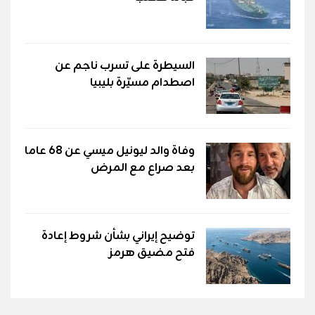
السيطرة على تسرب ناجم عن
اصطدام مسيّرة بليبيا
وفاة والد ليونيل ميسي عن 68 عاما
بعد صراع مع المرض
توضيح إيراني بشأن شروط إعادة
فتح مضيق هرمز