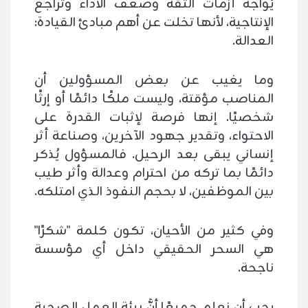
يُواجه أزمات الثقة وضعف الأداء وتراجع
الإنتاجية، لأنها تخلت عن أهم مبادئ القيادة:
العدالة.
وما يغيب عن بعض المسؤولين أن
المناصب مؤقتة، وليست ملكًا دائمًا أو إرثًا
شخصيًا. إنها فرصة لإثبات القدرة على
الاحتواء، وتقدير جهود الآخرين، وصناعة أثر
إنساني يبقى بعد الرحيل. فالمسؤول يُذكر
دائمًا بما تركه من احترام وعدالة وأثر طيب
بين الموظفين، لا بحجم النفوذ الذي امتلكه.
وفي كثير من الأحيان، تكون كلمة "شكرًا"
هي السحر الحقيقي داخل أي مؤسسة
ناجحة.
يجب أن نعلم جميعًا أنَّ بيئة العمل الصحية