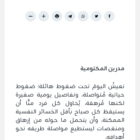
مدرين المكتومية
نعيشُ اليومَ تحت ضغوط هائلة؛ ضغوط
حياتية مُتواصلة، وتفاصيل يومية صغيرة
لكنها مُرهقة، يُحاول كل فرد منَّا أن
يستيقظ كل صباح بأقل الخسائر النفسية
الممكنة، وأن يتحمل ما حوله من إرهاق
ومنغصات ليستطيع مواصلة طريقه نحو
أهدافه.