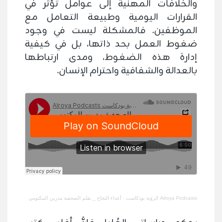
والخلافات المهنية إلى عوامل تؤثر في
القرارات اليومية وطبيعة التعامل مع
الموظفين. فالمشكلة ليست في وجود
ضغوط العمل بحد ذاتها، بل في كيفية
إدارة هذه الضغوط، ومدى ارتباطها
بالعدالة والشفافية واحترام الإنسان.
Alroya Podcasts الرؤية بودكاست
·
أعداء النجاح _ بقلم الصحفية مدرين المكتومي