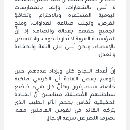
لا تُبنى بالشعارات، وإنما بالممارسات
اليومية المستمرة وبالاحترام وتكافؤ
الفرص، وتجنب صناعة العداوات، ومنح
الجميع حقهم بعدالة وإنصاف؛ إذ إنَّ
المؤسسة القوية لا تُدار بالخوف، ولا تنهض
بالإقصاء، ولكن تُبنى على الثقة والكفاءة
والعدل.
إنَّ أعداء النجاح كثر، ويزداد عددهم حين
يتوهم بعض القادة أن الكرسي ملكية
خاصة، فيتصرفون وكأنَّ كل شيء خاضع
لسلطتهم المُطلقة، متناسين أنَّ القيادة
الحقيقية تُقاس بحجم الأثر الطيب الذي
يتركه القائد في نفوس العاملين معه،
بصرف النظر عن سرعة الإنجاز.