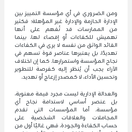
ومن الضروري في أي مؤسسة التمييز بين
الإدارة الحازمة والإدارة غير المؤهلة؛ فكثير
من الممارسات قد تُفهم على أنها
تهميش للكفاءات أو إقصاء لها، بينما
القائد الواثق من نفسه لا يرى في الكفاءات
تهديدًا، بل يعتبرها عناصر قوة تسهم في
نجاح المؤسسة واستمرارها. كما إن اختلاف
الآراء يجب أن يُنظر إليه كفرصة للتطوير
وتحسين الأداء، لا كمصدر إزعاج أو تهديد.
والعدالة الإدارية ليست مجرد قيمة معنوية،
بل عنصر أساسي لاستدامة نجاح أي
مؤسسة. أما المؤسسات التي تقدم
المجاملات والعلاقات الشخصية على
حساب الكفاءة والجودة، فهي غالبًا أول من