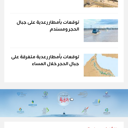
توقعات بأمطار رعدية على جبال
الحجر ومسندم
توقعات بأمطار رعدية متفرقة على
جبال الحجر خلال المساء