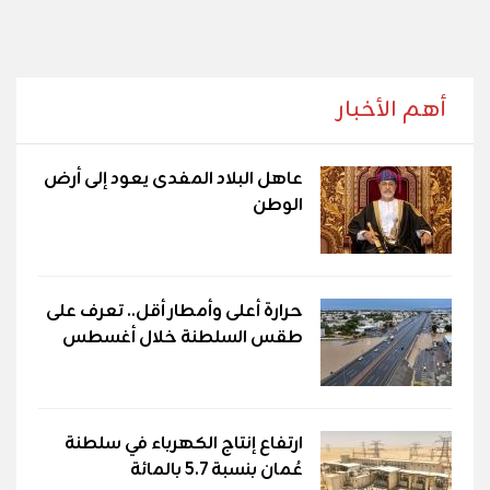
أهم الأخبار
عاهل البلاد المفدى يعود إلى أرض
الوطن
حرارة أعلى وأمطار أقل.. تعرف على
طقس السلطنة خلال أغسطس
ارتفاع إنتاج الكهرباء في سلطنة
عُمان بنسبة 5.7 بالمائة