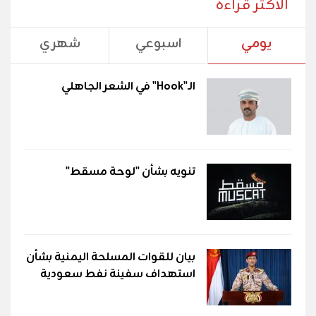
الأكثر قراءة
يومي
اسبوعي
شهري
الـ"Hook" في الشعر الجاهلي
تنويه بشأن "لوحة مسقط"
بيان للقوات المسلحة اليمنية بشأن
استهداف سفينة نفط سعودية