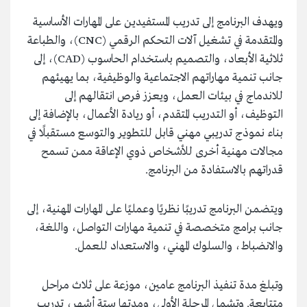
ويهدف البرنامج إلى تدريب المستفيدين على المهارات الأساسية
والمتقدمة في تشغيل آلات التحكم الرقمي (CNC)، والطباعة
ثلاثية الأبعاد، والتصميم باستخدام الحاسوب (CAD)، إلى
جانب تنمية مهاراتهم الاجتماعية والوظيفية، بما يهيئهم
للاندماج في بيئات العمل، ويعزز فرص انتقالهم إلى
التوظيف، أو التدريب المتقدم، أو ريادة الأعمال، بالإضافة إلى
بناء نموذج تدريبي مهني قابل للتطوير والتوسع مستقبلًا في
مجالات مهنية أخرى للأشخاص ذوي الإعاقة ممن تسمح
قدراتهم بالاستفادة من البرنامج.
ويتضمن البرنامج تدريبًا نظريًا وعمليًا على المهارات المهنية، إلى
جانب برامج متخصصة في تنمية مهارات التواصل، واللغة،
والانضباط، والسلوك المهني، والاستعداد للعمل.
وتبلغ مدة تنفيذ البرنامج عامين، موزعة على ثلاث مراحل
متتابعة. وتشمل المرحلة الأولى، ومدتها ستة أشهر، تدريب