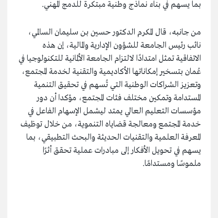
بما يسهم في بناء نماذج وطنية مبتكرة للدمج المهني.
من جانبه، قال المكرم الدكتور حسين بن سليمان السالمي،
نائب رئيس الجامعة للشؤون الإدارية والمالية، إن هذه
الاتفاقية تمثل امتدادًا لالتزام الجامعة الألمانية للتكنولوجيا في
عُمان بتسخير إمكاناتها الأكاديمية والتقنية لخدمة المجتمع،
وتعزيز الشراكات الوطنية التي تُسهم في تحقيق التنمية
المستدامة وتمكين مختلف فئات المجتمع، مؤكدا أن دور
مؤسسات التعليم العالي يمتد ليشمل الإسهام الفاعل في
خدمة المجتمع ومعالجة قضاياه التنموية، من خلال توظيف
المعرفة العلمية والتقنيات الحديثة والبحث التطبيقي، بما
يسهم في تحويل الأفكار إلى مبادرات عملية تحقق أثرًا
ملموسًا ومستدامًا.