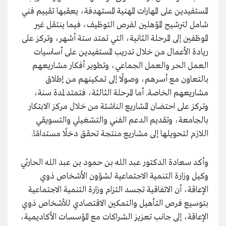
المستفيدين على المهارات المهنية المستهدفة، يعقبها تقييم فني
شامل لترشيح المؤهلين لفرص التوظيف، فيما ينتقل غير
الموظفين إلى المرحلة الثانية، التي تمتد ستة أشهر، وتركز على
ريادة الأعمال من خلال تدريب المستفيدين على أساسيات
العمل الحر والعمل الجماعي، وتطوير أفكار مشاريعهم
بالتعاون مع أسرهم، وصولًا إلى تمكينهم من إطلاق
مشاريعهم الخاصة. أما المرحلة الثالثة، فتمتد لمدة سنة،
وتركز على احتضان المشاريع الناشئة من خلال مركز الابتكار
بالجامعة، وتقديم الدعم الفني والتشغيلي والتسويقي
اللازم لتحويلها إلى مشاريع منتجة تحقق دخلًا مستدامًا.
وأكد سعادة الدكتور عبد الله بن حمود بن عبد الله الحارثي
وكيل وزارة التنمية الاجتماعية لشؤون الأشخاص ذوي
الإعاقة، أن الاتفاقية تجسد التزام وزارة التنمية الاجتماعية
بتوسيع فرص التأهيل والتمكين الاقتصادي للأشخاص ذوي
الإعاقة، إلى جانب تعزيز الشراكات مع المؤسسات الأكاديمية،