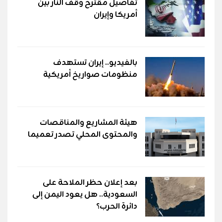
تفاصيل مقترح وقف النار بين
أمريكا وإيران
بالفيديو.. إيران تستهدف
منظومات صواريخ أمريكية
هيئة المشاريع والمناقصات
والمحتوى المحلي تصدر تعميما
بعد إعلان حظر الملاحة على
السعودية.. هل يعود اليمن إلى
دائرة الحرب؟