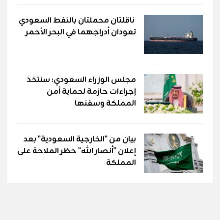
ناقلتان محملتان بالنفط السعودي
تعودان أدراجهما في البحر الأحمر
مجلس الوزراء السعودي: سنتخذ
إجراءات حازمة لحماية أمن
المملكة وسفنها
بيان من "الخارجية السعودية" بعد
إعلان "أنصار الله" حظر الملاحة على
المملكة