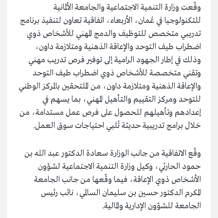
وقّعت وزارة التنمية الاجتماعية والجامعة الألمانية
للتكنولوجيا في عُمان، الأربعاء، اتفاقية تعاون لتنفيذ برنامج
تدريبي متخصص للتوظيف والدمج المهني للأشخاص ذوي
اضطراب طيف التوحد والإعاقة الذهنية ومتلازمة داون،
وذلك في إطار الجهود الرامية إلى توفير فرص تدريب مهني
وتقني متخصصة للأشخاص ذوي اضطراب طيف التوحد
والإعاقة الذهنية ومتلازمة داون، من الملتحقين بالمركز الوطني
للتوحد ومركز التقييم والتأهيل المهني، بما يسهم في
إعدادهم وتأهيلهم للحصول على فرص عمل مستدامة، من
خلال برامج تدريبية حديثة تُلبي احتياجات سوق العمل.
وقّع الاتفاقية من جانب الوزارة سعادة الدكتور عبد الله بن
حمود الحارثي، وكيل وزارة التنمية الاجتماعية لشؤون
الأشخاص ذوي الإعاقة، فيما وقّعها من جانب الجامعة
المكرم الدكتور حسين بن سليمان السالمي، نائب رئيس
الجامعة للشؤون الإدارية والمالية.