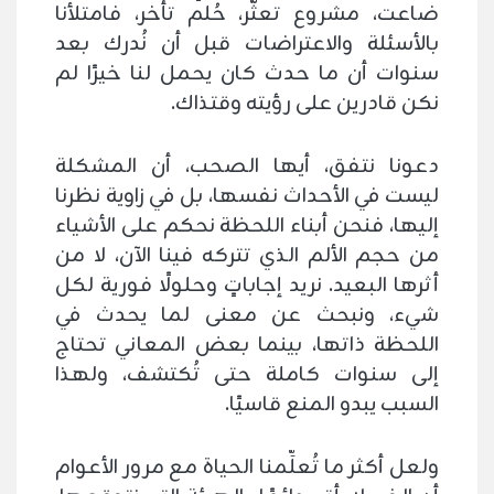
ضاعت، مشروع تعثَّر، حُلم تأخر، فامتلأنا
بالأسئلة والاعتراضات قبل أن نُدرك بعد
سنوات أن ما حدث كان يحمل لنا خيرًا لم
نكن قادرين على رؤيته وقتذاك.
دعونا نتفق، أيها الصحب، أن المشكلة
ليست في الأحداث نفسها، بل في زاوية نظرنا
إليها، فنحن أبناء اللحظة نحكم على الأشياء
من حجم الألم الذي تتركه فينا الآن، لا من
أثرها البعيد. نريد إجاباتٍ وحلولًا فورية لكل
شيء، ونبحث عن معنى لما يحدث في
اللحظة ذاتها، بينما بعض المعاني تحتاج
إلى سنوات كاملة حتى تُكتشف، ولهذا
السبب يبدو المنع قاسيًا.
ولعل أكثر ما تُعلِّمنا الحياة مع مرور الأعوام