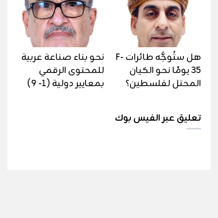
هل ستُوجَّه طائرات F-
نحو بناء صناعة عربية
35 يومًا نحو الكيان
للمحتوى الرقمي
المحتل لفلسطين؟
بمعايير دولية (1- 9)
تعليق عبر الفيس بوك