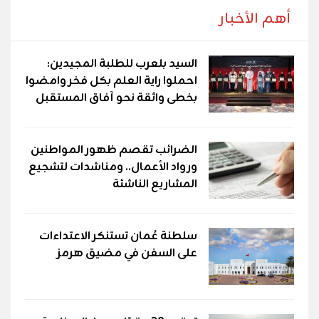
أهم الأخبار
السيد بلعرب للطلبة المجيدين:
احملوا راية العلم بكل فخر وامضوا
بخطى واثقة نحو آفاق المستقبل
الضرائب تقصم ظهور المواطنين
ورواد الأعمال.. ومناشدات لتشجيع
المشاريع الناشئة
سلطنة عُمان تستنكر الاعتداءات
على السفن في مضيق هرمز