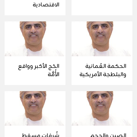
الاقتصادية
الحكمة العُمانية
الحَج الأكبر وواقع
والبلطجة الأمريكية
الأُمَّة
الصين والحجم
شُرفات مسقط