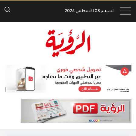
السبت, 08 اغسطس 2026