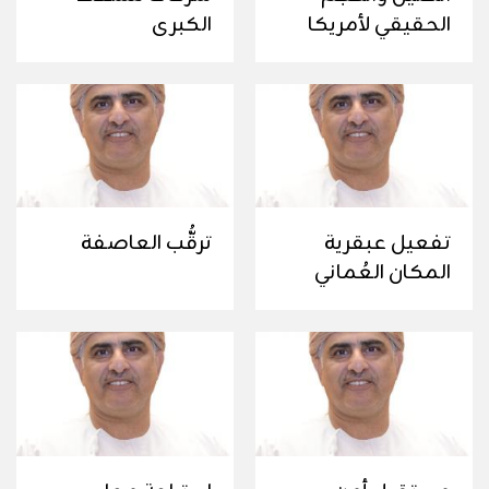
الحقيقي لأمريكا
الكبرى
تفعيل عبقرية
ترقُّب العاصفة
المكان العُماني