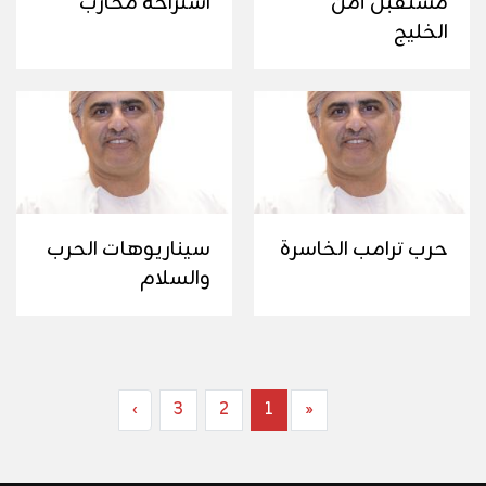
مستقبل أمن
استراحة محارب
الخليج
حرب ترامب الخاسرة
سيناريوهات الحرب
والسلام
›
3
2
1
«