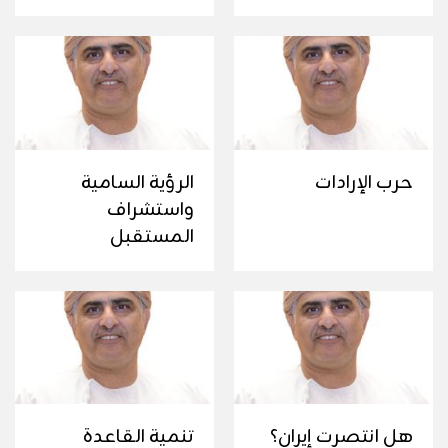
حرب الإرادات
الرؤية السامية
واستشراف
المستقبل
هل انتصرت إيران؟
تنمية القاعدة