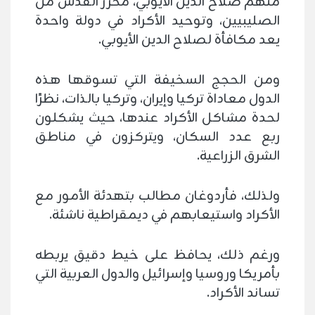
منهم صلاح الدين الأيوبي، محرر القدس من
الصليبيين، وتوحيد الأكراد في دولة واحدة
يعد مكافأة لصلاح الدين الأيوبي.
ومن الحجج السخيفة التي تسوقها هذه
الدول معاداة تركيا وإيران، وتركيا بالذات، نظرًا
لحدة مشاكل الأكراد عندها، حيث يشكلون
ربع عدد السكان، ويتركزون في مناطق
الشرق الزراعية.
ولذلك، فأردوغان مطالب بتهدئة الأمور مع
الأكراد واستيعابهم في ديمقراطية ناشئة.
ورغم ذلك، يحافظ على خيط دقيق يربطه
بأمريكا وروسيا وإسرائيل والدول العربية التي
تساند الأكراد.