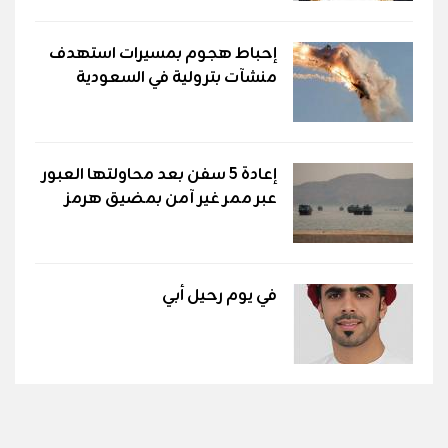
إحباط هجوم بمسيرات استهدف
منشآت بترولية في السعودية
إعادة 5 سفن بعد محاولتها العبور
عبر ممر غير آمن بمضيق هرمز
في يوم رحيل أبي