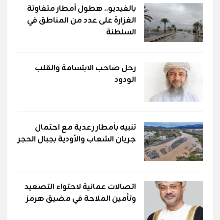
بالفيديو.. هطول أمطار متفاوتة
الغزارة على عدد من المناطق في
السلطنة
رحل صاحب الابتسامة والقلب
الودود
تنبيه بأمطار رعدية مع احتمال
جريان الشعاب والأودية بجبال الحجر
اتصالات عمانية لاحتواء التصعيد
وتأمين الملاحة في مضيق هرمز