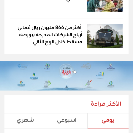
أكثر من 866 مليون ريال عُماني
أرباح الشركات المدرجة ببورصة
مسقط خلال الربع الثاني
الأكثر قراءة
يومي
اسبوعي
شهري