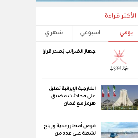
الأكثر قراءة
يومي
اسبوعي
شهري
جهاز الضرائب يُصدر قرارا
الخارجية الإيرانية تعلق
على محادثات مضيق
هرمز مع عُمان
فرص أمطار رعدية ورياح
نشطة على عدد من