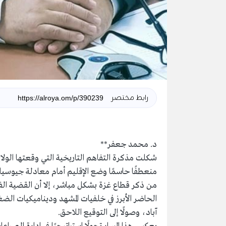
رابط مختصر
د. محمد جعفر**
منعطفًا حاسمًا وضع الإقليم أمام معادلة جيوسيا
من ذكر قطاع غزة بشكل مباشر، إلا أن القضية ا
الحاضر الأبرز في خلفيات المشهد وديناميكيات الضغط
آباد، وصولًا إلى التوقيع اللاحق.