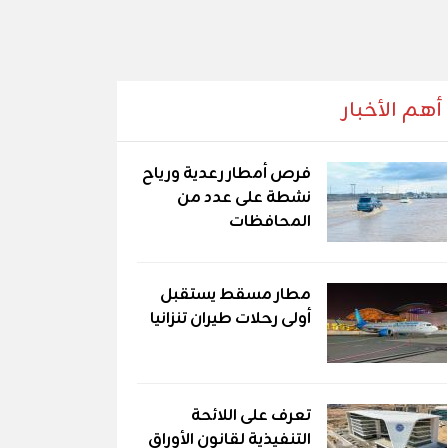
أهم الأخبار
فرص أمطار رعدية ورياح
نشطة على عدد من
المحافظات
مطار مسقط يستقبل
أولى رحلات طيران تنزانيا
تعرف على اللائحة
التنفيذية لقانون الأوراق