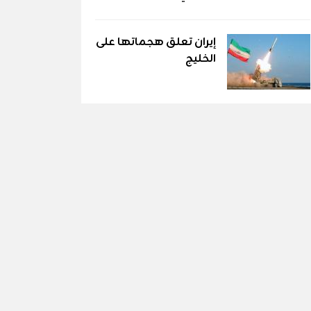
إيران تعلق هجماتها على
الخليج