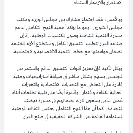
الاستقرار والازدهار المستدام.
وبالأمس، عُقد اجتماع مشترك بين مجلس الوزراء ومكتب
مجلس الشورى، وهو ما يؤكد أهمية النهج التكاملي لدعم
مسيرة التنمية الشاملة وصون المكتسبات الوطنية، إذ إن
صناعة القرار تتطلب التنسيق الكامل واستطلاع الآراء المختلفة
لضمان مواءمتها مع خطط التنمية الاقتصادية والاجتماعية.
وبكل تأكيد فإنَّ تعزيز قنوات التنسيق الدائم والمستمر بين
المجلسين يسهم بشكل مباشر في صياغة استراتيجيات وطنية
قادرة على التعاطي مع التحديات الاقتصادية والمتغيرات
العالمية بكفاءة واقتدار، وقادرة أيضًا على تلبية تطلعات أبناء
عُمان الذين يسعون لترك بصماتهم في مسيرة نهضتنا
المتجددة، كما أن هذا النهج التكاملي يعكس الثقافة الوطنية
المستدامة القائمة على الشراكة الحقيقية في صنع القرار.