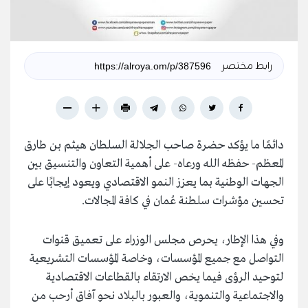
رابط مختصر
دائمًا ما يؤكد حضرة صاحب الجلالة السلطان هيثم بن طارق
المعظم- حفظه الله ورعاه- على أهمية التعاون والتنسيق بين
الجهات الوطنية بما يعزز النمو الاقتصادي ويعود إيجابًا على
تحسين مؤشرات سلطنة عُمان في كافة المجالات.
وفي هذا الإطار، يحرص مجلس الوزراء على تعميق قنوات
التواصل مع جميع المؤسسات، وخاصة المؤسسات التشريعية
لتوحيد الرؤى فيما يخص الارتقاء بالقطاعات الاقتصادية
والاجتماعية والتنموية، والعبور بالبلاد نحو آفاق أرحب من