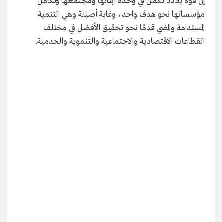
إنَّ قوة بلادنا تكمن في وحدة أبنائها ومجتمعها وتكامل
مؤسساتها نحو هدف واحد، وغاية أصيلة وهي التنمية
المستدامة والمضي قدمًا نحو تحقيق الأفضل في مختلف
القطاعات الاقتصادية والاجتماعية والتنموية والخدمية.