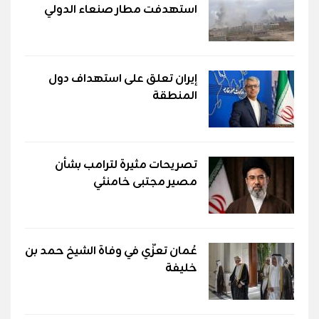
استهدفت مطار صنعاء الدولي
إيران تعلق على استهداف دول
المنطقة
تصريحات مثيرة لترامب بشأن
مصير مجتبى خامنئي
عُمان تعزّي في وفاة الشيخ حمد بن
خليفة