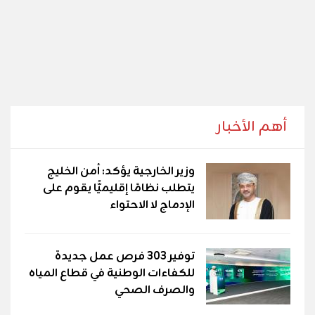
أهم الأخبار
وزير الخارجية يؤكد: أمن الخليج
يتطلب نظامًا إقليميًّا يقوم على
الإدماج لا الاحتواء
توفير 303 فرص عمل جديدة
للكفاءات الوطنية في قطاع المياه
والصرف الصحي