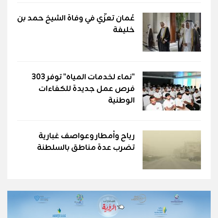
عُمان تعزّي في وفاة الشيخ حمد بن
خليفة
"نماء لخدمات المياه" توفر 303
فرص عمل جديدة للكفاءات
الوطنية
رياح وأمطار وعواصف غبارية
تضرب عدة مناطق بالسلطنة