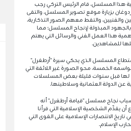
ة هذا المسلسل، قام الرئيس التركي رجب
دوغان بزيارة موقع تصوير المسلسل، والتقى
ن والفنيين، والتقط معهم الصور التذكارية،
بالجهود المبذولة لإنجاح المسلسل؛ مما
مية هذا العمل الفني والرسائل التي يهتم
ها للمشاهدين.
تطاع المسلسل الذي يحكي سيرة "أرطغرل"
واسمه الخمسة، محو الصورة غير اللائقة التي
ها قبل سنوات قليلة بعض المسلسلات
ية عن الدولة العثمانية وسلاطينها.
باب نجاح مسلسل "قيامة أرطغرل" أنه
أن يقدِّم الشخصية الإسلامية التي قرأنا
 تاريخ الانتصارات الإسلامية على القوى التي
ارب الإسلام.