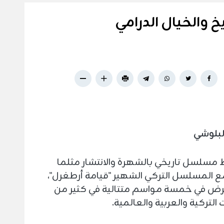
يخ والخيال الدرامي
لبلوشي
َ مسلسل تاريخي بالشهرة والانتشار مثلما
 المسلسل التركي الشهير "قيامة أرطغرل"،
ُرض في خمسة مواسم متتالية في كثير من
 التركية والعربية والعالمية.