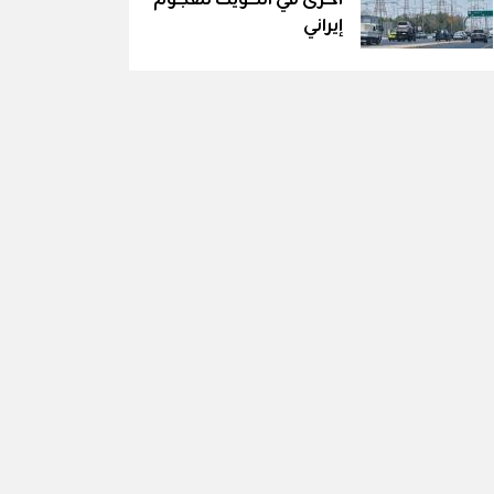
إيراني