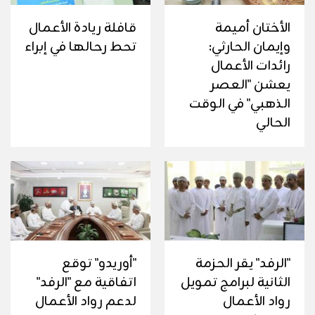
الأختان أميمة
قافلة ريادة الأعمال
وإيمان الحارثي:
تحط رحالها في إبراء
رائدات الأعمال
يعشن "العصر
الذهبي" في الوقت
الحالي
"الرفد" يقر الحزمة
"أوريدو" توقع
الثانية لبرامج تمويل
اتفاقية مع "الرفد"
رواد الأعمال
لدعم رواد الأعمال