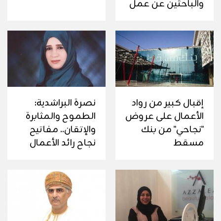
والباحثين عن عمل
إقبال كبير من رواد
نصرة البراشدية:
الأعمال على عروض
الطموح والمثابرة
"نجاحي" من بنك
والإتقان.. مفاتيح
مسقط
نجاح رائد الأعمال