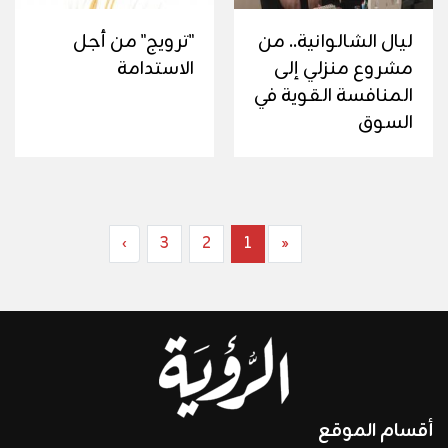
ليال الشالوانية.. من
"ترويج" من أجل
مشروع منزلي إلى
الاستدامة
المنافسة القوية في
السوق
›
3
2
1
«
أقسام الموقع