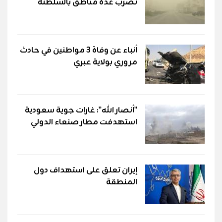
تضرب عدة مناطق بالسلطنة
أنباء عن وفاة 3 مواطنين في حادث
مروري بولاية عبري
"أنصار الله": غارات جوية سعودية
استهدفت مطار صنعاء الدولي
إيران تعلق على استهداف دول
المنطقة