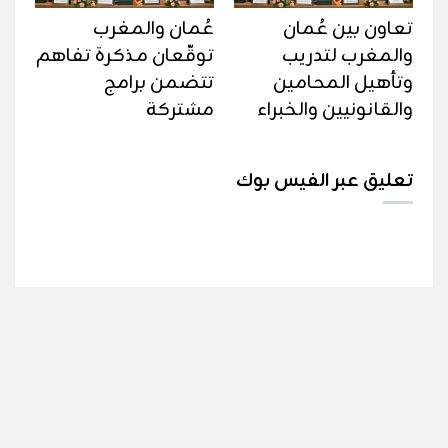
تعاون بين عُمان
عُمان والمغرب
والمغرب لتدريب
توقّعان مذكرة تفاهم
وتأهيل المحامين
تتضمن برامج
والقانونيين والخبراء
مشتركة
تعليق عبر الفيس بوك