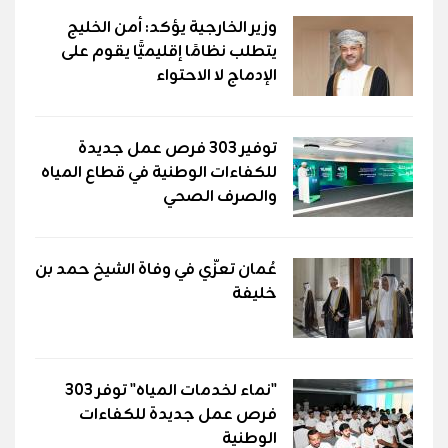
وزير الخارجية يؤكد: أمن الخليج
يتطلب نظامًا إقليميًّا يقوم على
الإدماج لا الاحتواء
توفير 303 فرص عمل جديدة
للكفاءات الوطنية في قطاع المياه
والصرف الصحي
عُمان تعزّي في وفاة الشيخ حمد بن
خليفة
"نماء لخدمات المياه" توفر 303
فرص عمل جديدة للكفاءات
الوطنية