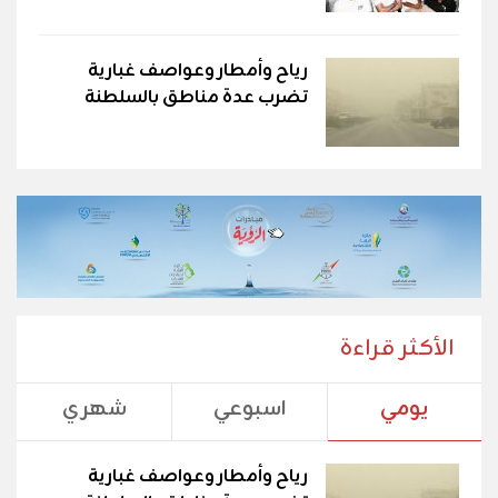
رياح وأمطار وعواصف غبارية
تضرب عدة مناطق بالسلطنة
الأكثر قراءة
يومي
اسبوعي
شهري
رياح وأمطار وعواصف غبارية