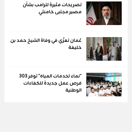
تصريحات مثيرة لترامب بشأن
مصير مجتبى خامنئي
عُمان تعزّي في وفاة الشيخ حمد بن
خليفة
"نماء لخدمات المياه" توفر 303
فرص عمل جديدة للكفاءات
الوطنية