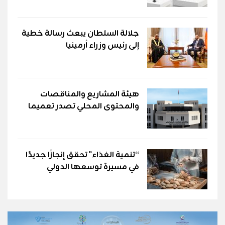
جلالة السلطان يبعث رسالة خطية
إلى رئيس وزراء أرمينيا
هيئة المشاريع والمناقصات
والمحتوى المحلي تصدر تعميما
“تنمية الغذاء" تحقق إنجازًا جديدًا
في مسيرة توسعها الدولي