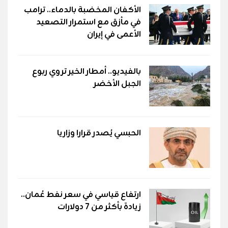
الأكفان المخضبة بالدماء.. ترامب
في مأزق مع استمرار التصعيد
الأعمى في إيران
بالفيديو.. أمطار الخير تروي ربوع
الجبل الأخضر
الحبسي يُصدر قرارا وزاريا
ارتفاع قياسي في سعر نفط عُمان..
زيادة بأكثر من 7 دولارات