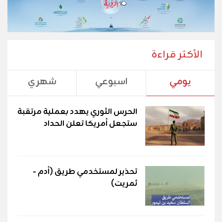
الأكثر قراءة
يومي
اسبوعي
شهري
الحرس الثوري يهدد بعملية مرتقبة
ستجعل أمريكا تعلن الحداد
تحذير لمستخدمي طريق (أدم -
ثمريت)