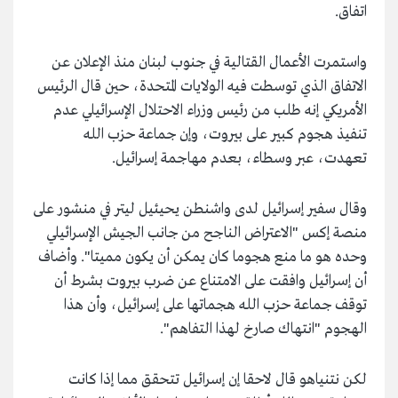
اتفاق.
واستمرت الأعمال القتالية في جنوب لبنان منذ الإعلان عن
الاتفاق الذي توسطت فيه الولايات المتحدة، حين قال الرئيس
الأمريكي إنه طلب من رئيس وزراء الاحتلال الإسرائيلي عدم
تنفيذ هجوم كبير على بيروت، وإن جماعة حزب الله
تعهدت، عبر وسطاء، بعدم مهاجمة إسرائيل.
وقال سفير إسرائيل لدى واشنطن يحيئيل ليتر في منشور على
منصة إكس "الاعتراض الناجح من جانب الجيش الإسرائيلي
وحده هو ما منع هجوما كان يمكن أن يكون مميتا". وأضاف
أن إسرائيل وافقت على الامتناع عن ضرب بيروت بشرط أن
توقف جماعة حزب الله هجماتها على إسرائيل، وأن هذا
الهجوم "انتهاك صارخ لهذا التفاهم".
لكن نتنياهو قال لاحقا إن إسرائيل تتحقق مما إذا كانت