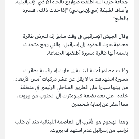
جماعة حزب الله أطلقت صواريخ باتجاه الأراضي الإسرائيلية.
وأضاف لشبكة (سي.إن.بي.سي) "إذا حدث ذلك، فسنرد
بالطبع".
وقال الجيش الإسرائيلي في وقت سابق إنه اعترض طائرة
معادية عبرت الحدود إلى إسرائيل، والتي رجح متحدث
باسمه أنها طائرة مسيرة أطلقتها الجماعة.
وقالت مصادر أمنية لبنانية إن غارات إسرائيلية بطائرات
مسيرة استهدفت ما لا يقل عن عشر مركبات أمس الأربعاء،
من بينها سيارة على الطريق الساحلي الرئيسي في منطقة
خلدة، على بعد بضعة كيلومترات إلى الجنوب من بيروت،
مما أسفر عن إصابة شخصين.
وهذا الهجوم هو الأقرب إلى العاصمة اللبنانية منذ أن طلب
ترامب من إسرائيل عدم استهداف بيروت.