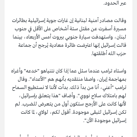
عبر الحدود.
وقالت مصادر أمنية لبنانية إن غارات جوية إسرائيلية بطائرات
مسيرة أسفرت عن مقتل ستة أشخاص على الأقل في جنوب
لبنان، واستهدفت سيارة جنوبي بيروت أمس الأربعاء، بينما
قالت إسرائيل إنها اعترضت طائرة معادية يُرجح أن جماعة
حزب الله أطلقتها.
واستاء ترامب عندما سئل عما إذا كان نتنياهو "خدعه" وأغراه
بمهاجمة إيران، واصفا منتقديه بأنهم هم "الأعداء". وقال
ترامب "أعني، أنا من بدأ ذلك. بدأت لأننا لا نستطيع السماح
لهم بامتلاك سلاح نووي". وأضاف "هذا يتعلق بإسرائيل،
لأنها كانت على الأرجح ستكون أول من يتعرض للضرب. لم
تكن إسرائيل لتبقى موجودة. أقول لكم، لولاي، لما كانت
إسرائيل موجودة الآن".