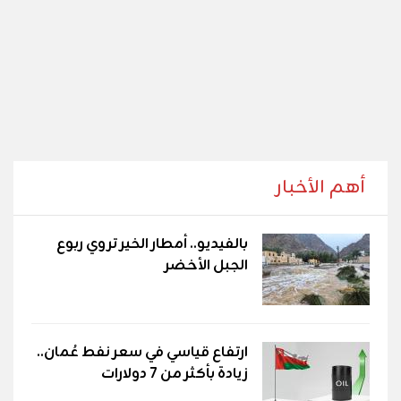
أهم الأخبار
بالفيديو.. أمطار الخير تروي ربوع
الجبل الأخضر
ارتفاع قياسي في سعر نفط عُمان..
زيادة بأكثر من 7 دولارات