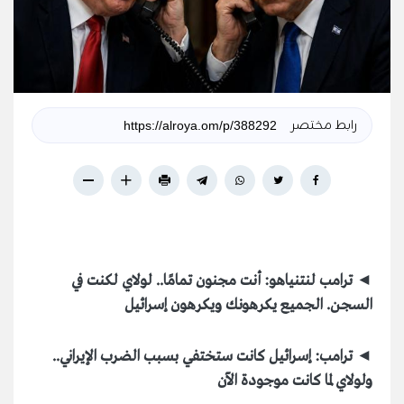
رابط مختصر
◄ ترامب لنتنياهو: أنت مجنون تمامًا.. لولاي لكنت في
السجن. الجميع يكرهونك ويكرهون إسرائيل
◄ ترامب: إسرائيل كانت ستختفي بسبب الضرب الإيراني..
ولولاي لما كانت موجودة الآن