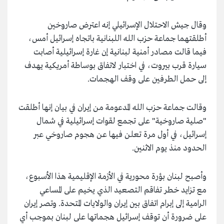
وقال جيش الاحتلال الإسرائيلي إنه اعترض صاروخين
أطلقتهما جماعة حزب الله اللبنانية باتجاه إسرائيل أمس،
فيما قالت مصادر أمنية لبنانية إن غارة إسرائيلية أصابت
سيارة قرب بيروت، في اختبار لاتفاق بوساطة أمريكية يهدف
إلى حمل الطرفين على وقف الهجمات.
وقالت جماعة حزب الله المدعومة من إيران في بيان إنها أطلقت
"صلية صاروخية" على تجمع لقوات إسرائيلية في شمال
إسرائيل، في أول مرة تعلن فيها عن هجوم صاروخي عبر
الحدود منذ يوم الاثنين.
وأصبح لبنان بؤرة محورية في الأزمة الإقليمية هذا الأسبوع،
مع تزايد خطر تفاقم التصعيد الذي يخيم على المساعي
الرامية إلى إبرام اتفاق بين إيران والولايات المتحدة. وتصر إيران
على ضرورة أن توقف إسرائيل هجماتها على لبنان بموجب أي