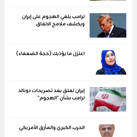
ترامب يلغي الهجوم على إيران
ويكشف ملامح الاتفاق
اعتزل ما يؤذيك (حجة الضعفاء)
إيران تعلق بعد تصريحات دونالد
ترامب بشأن "الهجوم"
الحرب الكبرى والمأزق الأمريكي