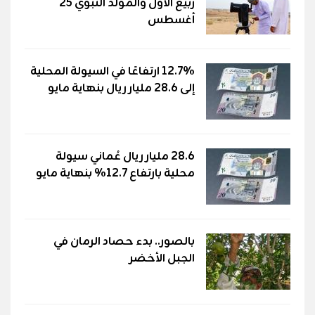
ربيع الأول والمولد النبوي 25
أغسطس
12.7% ارتفاعًا في السيولة المحلية
إلى 28.6 مليار ريال بنهاية مايو
28.6 مليار ريال عُماني سيولة
محلية بارتفاع 12.7% بنهاية مايو
بالصور.. بدء حصاد الرمان في
الجبل الأخضر