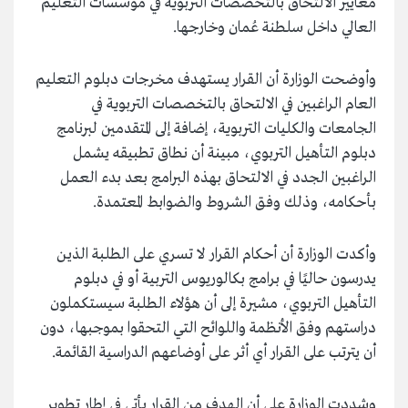
معايير الالتحاق بالتخصصات التربوية في مؤسسات التعليم
العالي داخل سلطنة عُمان وخارجها.
وأوضحت الوزارة أن القرار يستهدف مخرجات دبلوم التعليم
العام الراغبين في الالتحاق بالتخصصات التربوية في
الجامعات والكليات التربوية، إضافة إلى المتقدمين لبرنامج
دبلوم التأهيل التربوي، مبينة أن نطاق تطبيقه يشمل
الراغبين الجدد في الالتحاق بهذه البرامج بعد بدء العمل
بأحكامه، وذلك وفق الشروط والضوابط المعتمدة.
وأكدت الوزارة أن أحكام القرار لا تسري على الطلبة الذين
يدرسون حاليًا في برامج بكالوريوس التربية أو في دبلوم
التأهيل التربوي، مشيرة إلى أن هؤلاء الطلبة سيستكملون
دراستهم وفق الأنظمة واللوائح التي التحقوا بموجبها، دون
أن يترتب على القرار أي أثر على أوضاعهم الدراسية القائمة.
وشددت الوزارة على أن الهدف من القرار يأتي في إطار تطوير