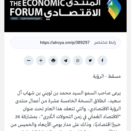
رابط مختصر
مسقط - الرؤية
يرعى صاحب السمو السيد محمد بن ثويني بن شهاب آل
سعيد، انطلاق النسخة الخامسة عشرة من أعمال منتدى
الرؤية الاقتصادي، والتي تنعقد هذا العام تحت عنوان
"الاقتصاد العُماني في زمن التحولات الكُبرى"، بمشاركة 26
خبيرًا اقتصاديًا، وذلك على مدار يومي الأربعاء والخميس من