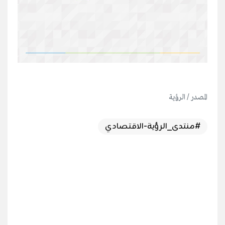
المصدر / الرؤية
#منتدى_الرؤية-الاقتصادي