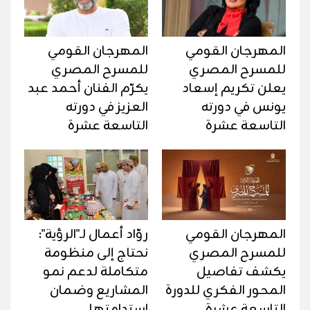
المهرجان القومي
المهرجان القومي
للمسرح المصري
للمسرح المصري
يعلن تكريم إسعاد
يكرّم الفنان أحمد عبد
يونس في دورته
العزيز في دورته
التاسعة عشرة
التاسعة عشرة
المهرجان القومي
روّاد أعمال لـ"الرؤية":
للمسرح المصري
نحتاج إلى منظومة
يكشف تفاصيل
متكاملة لدعم نمو
المحور الفكري للدورة
المشاريع وضمان
التاسعة عشرة
استدامتها