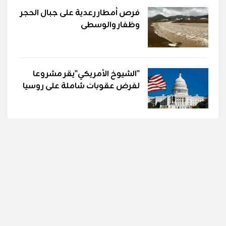
فرص أمطار رعدية على جبال الحجر
وظفار والوسطى
"الشيوخ الأمريكي"يقر مشروعا
لفرض عقوبات شاملة على روسيا