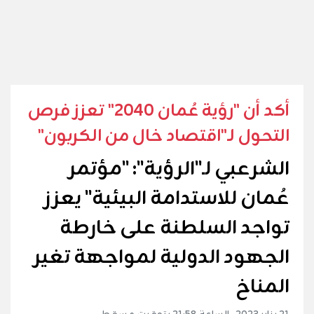
أكد أن "رؤية عُمان 2040" تعزز فرص
التحول لـ"اقتصاد خال من الكربون"
الشرعبي لـ"الرؤية": "مؤتمر
عُمان للاستدامة البيئية" يعزز
تواجد السلطنة على خارطة
الجهود الدولية لمواجهة تغير
المناخ