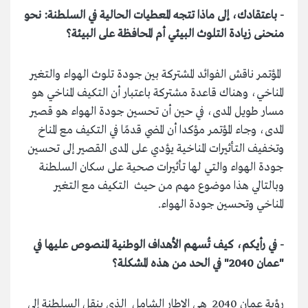
- باعتقادك، إلى ماذا تتجه المعطيات الحالية في السلطنة: نحو
منحنى زيادة التلوث البيئي أم المحافظة على البيئة؟
المؤتمر ناقش الفوائد المشتركة بين جودة تلوث الهواء والتغير
المناخي، وهناك قاعدة مشتركة باعتبار أن التكيف المناخي هو
مسار طويل المدى، في حين أن تحسين جودة الهواء هو قصير
المدى، وجاء المؤتمر مؤكدا أن المضي قدمًا في التكيف مع المناخ
وتخفيف التأثيرات المناخية يؤدي على المدى القصير إلى تحسين
جودة الهواء والتي لها تأثيرات صحية على سكان السلطنة
وبالتالي هذا موضوع مهم من حيث التكيف مع التغير
المناخي وتحسين جودة الهواء.
- في رأيكم، كيف تُسهم الأهداف الوطنية المنصوص عليها في
"عمان 2040" في الحد من هذه المشكلة؟
رؤية عمان 2040 هي الإطار الشامل الذي ينقل السلطنة إلى