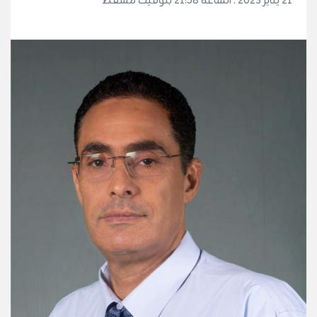
21 يناير 2023 . الساعة 21:58 بتوقيت مسقط