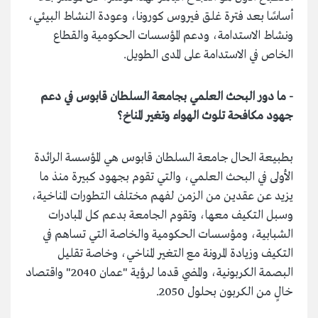
أساسًا بعد فترة غلق فيروس كورونا، وعودة النشاط البيئي،
ونشاط الاستدامة، ودعم المؤسسات الحكومية والقطاع
الخاص في الاستدامة على المدى الطويل.
- ما دور البحث العلمي بجامعة السلطان قابوس في دعم
جهود مكافحة تلوث الهواء وتغير المناخ؟
بطبيعة الحال جامعة السلطان قابوس هي المؤسسة الرائدة
الأولى في البحث العلمي، والتي تقوم بجهود كبيرة منذ ما
يزيد عن عقدين من الزمن لفهم مختلف التطورات المناخية،
وسبل التكيف معها، وتقوم الجامعة بدعم كل المبادرات
الشبابية، ومؤسسات الحكومية والخاصة التي تساهم في
التكيف وزيادة المرونة مع التغير المناخي، وخاصة تقليل
البصمة الكربونية، والمضي قدما لرؤية "عمان 2040" واقتصاد
خالٍ من الكربون بحلول 2050.