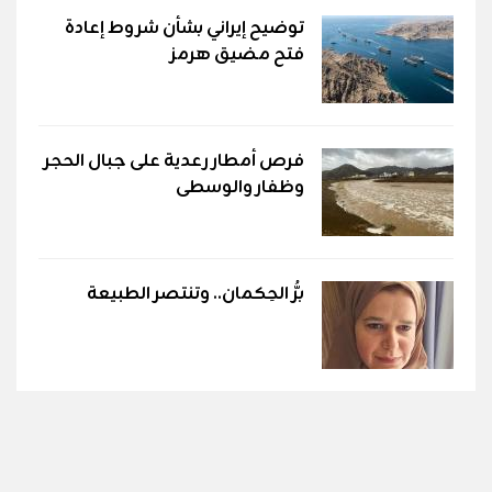
توضيح إيراني بشأن شروط إعادة
فتح مضيق هرمز
فرص أمطار رعدية على جبال الحجر
وظفار والوسطى
برُّ الحِكمان.. وتنتصر الطبيعة