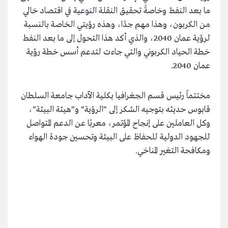
ما بعد النفط وخاصةً تحقيق النقلة النوعية في اقتصاد خالي
من الكربون، وهذا مهم جدًا، وهذه رؤيتي الخاصة بالنسبة
لرؤية عمان 2040، والذي أكد هذا التحول إلى ما بعد النفط
خطة الحياد الكربوني والتي جاءت لتدعم أسس خطة رؤية
عمان 2040.
مختتماً رئيس قسم الجغرافيا بكلية الآداب جامعة السلطان
قابوس حديثه بتوجيه الشكر إلى "الرؤية" و"هيئة البيئة"،
وكل العاملين على إنجاح المؤتمر، معربًا عن الدعم المتواصل
للجهود الدولية للحفاظ على البيئة وتحسين جودة الهواء
ومكافحة التغير المناخي.