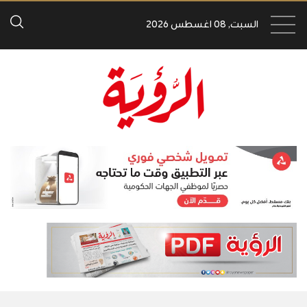
السبت, 08 اغسطس 2026