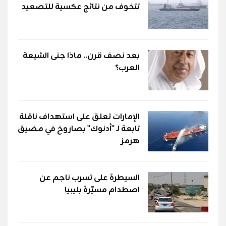
تتخوف من نتائج عكسية للتصعيد
بعد نصف قرن.. ماذا جنى الشيعة
العرب؟
الإمارات تعلق على استهداف ناقلة
تابعة لـ "أدنوك" بصاروخ في مضيق
هرمز
السيطرة على تسرب ناجم عن
اصطدام مسيّرة بليبيا