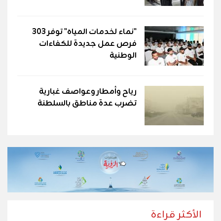
"نماء لخدمات المياه" توفر 303
فرص عمل جديدة للكفاءات
الوطنية
رياح وأمطار وعواصف غبارية
تضرب عدة مناطق بالسلطنة
الأكثر قراءة