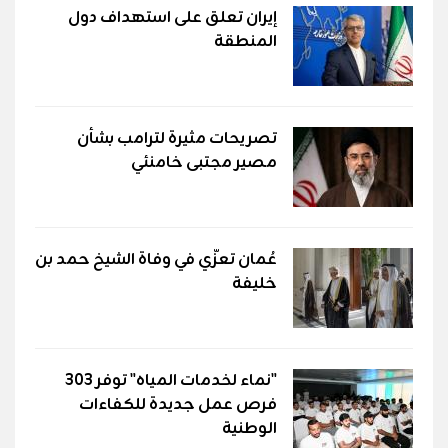
إيران تعلق على استهداف دول
المنطقة
تصريحات مثيرة لترامب بشأن
مصير مجتبى خامنئي
عُمان تعزّي في وفاة الشيخ حمد بن
خليفة
"نماء لخدمات المياه" توفر 303
فرص عمل جديدة للكفاءات
الوطنية