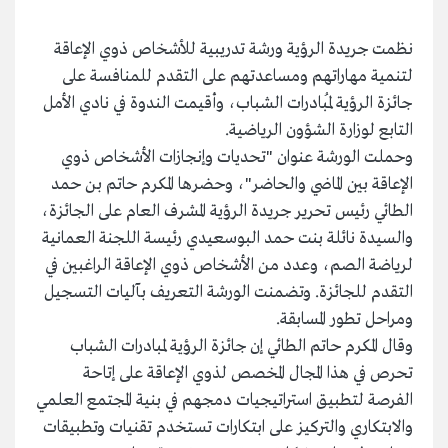
نظمت جريدة الرؤية ورشة تدريبية للأشخاص ذوي الإعاقة
لتنمية مهاراتهم ومساعدتهم على التقدم للمنافسة على
جائزة الرؤية لمُبادرات الشباب، وأقيمت الندوة في نادي الأمل
التابع لوزارة الشؤون الرياضية.
وحملت الورشة عنوان "تحديات وإنجازات الأشخاص ذوي
الإعاقة بين الماضي والحاضر"، وحضرها المكرم حاتم بن حمد
الطائي رئيس تحرير جريدة الرؤية المشرف العام على الجائزة،
والسيدة نائلة بنت حمد البوسعيدي رئيسة اللجنة العمانية
لرياضة الصم، وعدد من الأشخاص ذوي الإعاقة الراغبين في
التقدم للجائزة. وتضمنت الورشة التعريف بآليات التسجيل
ومراحل تطور المسابقة.
وقال المكرم حاتم الطائي إن جائزة الرؤية لمبادرات الشباب
تحرص في هذا المجال المخصص لذوي الإعاقة على إتاحة
الفرصة لتطبيق استراتيجيات دمجهم في بنية المجتمع العلمي
والابتكاري والتركيز على ابتكارات تستخدم تقنيات وتطبيقات