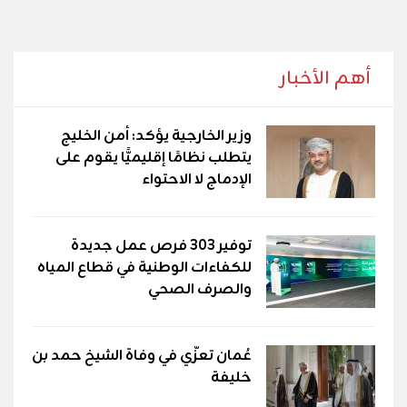
أهم الأخبار
وزير الخارجية يؤكد: أمن الخليج
يتطلب نظامًا إقليميًّا يقوم على
الإدماج لا الاحتواء
توفير 303 فرص عمل جديدة
للكفاءات الوطنية في قطاع المياه
والصرف الصحي
عُمان تعزّي في وفاة الشيخ حمد بن
خليفة