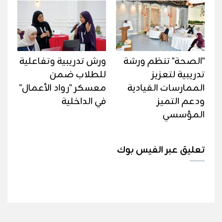
"الصحة" تنظم ورشة
ورش تدريبية وتفاعلية
تدريبية لتعزيز
للطلاب ضمن
الممارسات القيادية
معسكر "رواد الأعمال"
ودعم التميز
في الداخلية
المؤسسي
تعليق عبر الفيس بوك