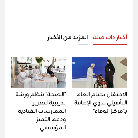
أخبار ذات صلة
المزيد من الأخبار
الاحتفال بختام العام
"الصحة" تنظم ورشة
التأهيلي لذوي الإعاقة
تدريبية لتعزيز
بـ"مركز الوفاء"
الممارسات القيادية
ودعم التميز
المؤسسي