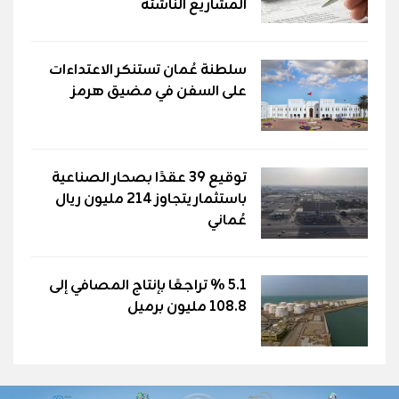
المشاريع الناشئة
سلطنة عُمان تستنكر الاعتداءات
على السفن في مضيق هرمز
توقيع 39 عقدًا بصحار الصناعية
باستثمار يتجاوز 214 مليون ريال
عُماني
5.1 % تراجعًا بإنتاج المصافي إلى
108.8 مليون برميل