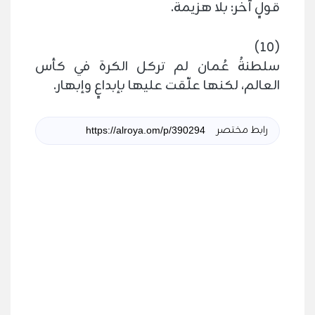
قولٍ آخر: بلا هزيمة.
(10)
سلطنةُ عُمان لم تركل الكرة في كأس
العالم، لكنها علّقت عليها بإبداعٍ وإبهار.
رابط مختصر