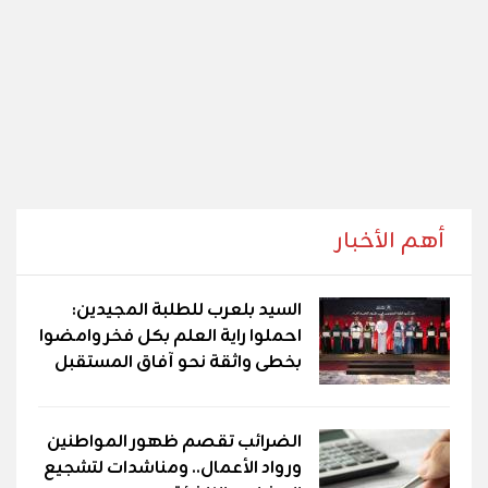
أهم الأخبار
السيد بلعرب للطلبة المجيدين:
احملوا راية العلم بكل فخر وامضوا
بخطى واثقة نحو آفاق المستقبل
الضرائب تقصم ظهور المواطنين
ورواد الأعمال.. ومناشدات لتشجيع