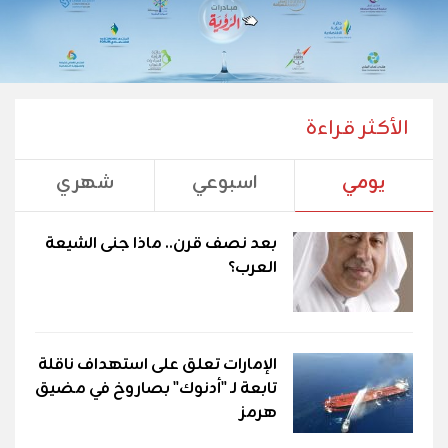
الأكثر قراءة
يومي
اسبوعي
شهري
بعد نصف قرن.. ماذا جنى الشيعة
العرب؟
الإمارات تعلق على استهداف ناقلة
تابعة لـ "أدنوك" بصاروخ في مضيق
هرمز