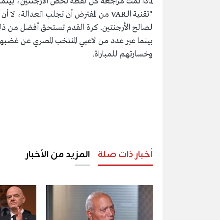
لماذا تمت مراجعة كل لقطة تخص الأرجنتين، بينما 
"تقنية الـVAR من المفترض أن تجلب العدالة
لصالح الأرجنتين. كرة القدم تستحق أفضل من ذل
بينما عبر عدد من لاعبي المنتخب المصري عن غضب
وخسارتهم للمباراة.
أخبار ذات صلة
المزيد من الأخبار