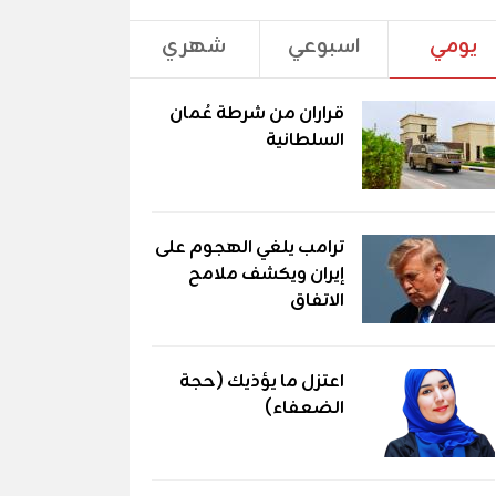
يومي
اسبوعي
شهري
قراران من شرطة عُمان
السلطانية
ترامب يلغي الهجوم على
إيران ويكشف ملامح
الاتفاق
اعتزل ما يؤذيك (حجة
الضعفاء)