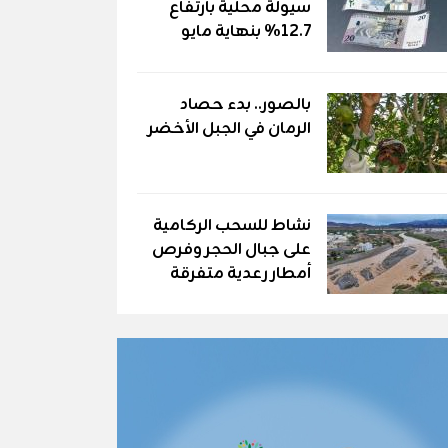
سيولة محلية بارتفاع
12.7% بنهاية مايو
بالصور.. بدء حصاد
الرمان في الجبل الأخضر
نشاط للسحب الركامية
على جبال الحجر وفرص
أمطار رعدية متفرقة