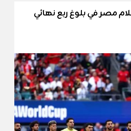
 يسرقان أحلام مصر في بلوغ ربع نهائي