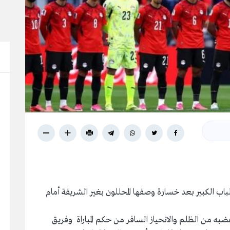
باب الكبير بعد خسارة وصفها المحللون بغير الشريفة أمام
ه من الظلم والانحياز السافر من حكم المباراة وفريق