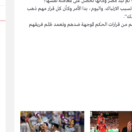
لم تبدُ مصر وكأنها تحصل على المعاملة نفسها؟"
، لا أن تسبب الارتباك. واليوم، بدا الأمر وكأن كل قرار مهم ذهب
ك''.
هم من قرارات الحكم الموجهة ضدهم وتعمد ظلم فريقهم