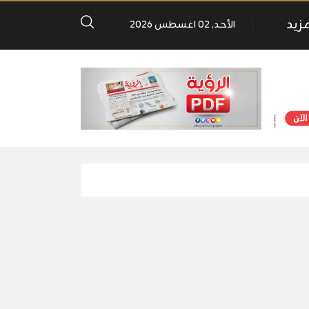
مزيد
الأحد, 02 اغسطس 2026