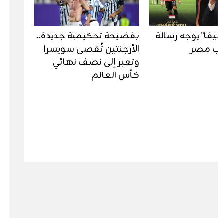
يفا" يوجه رسالة
بفضيحة تحكيمية جديدة...
ب مصر
الأرجنتين تُقصى سويسرا
وتعبر إلى نصف نهائي
كأس العالم