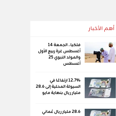
أهم الأخبار
فلكيا.. الجمعة 14
أغسطس غرة ربيع الأول
والمولد النبوي 25
أغسطس
12.7% ارتفاعًا في
السيولة المحلية إلى 28.6
مليار ريال بنهاية مايو
28.6 مليار ريال عُماني