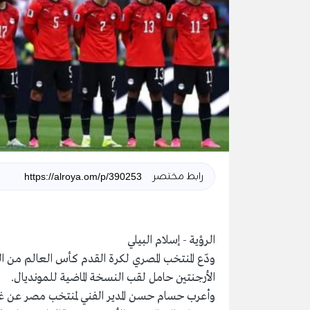
رابط مختصر
الرؤية - إسلام البيلي
ودّع المنتخب المصري لكرة القدم كأس العالم من ال
الأرجنتين حامل لقب النسخة الماضية للمونديال.
وأعرب حسام حسن المدير الفني لمنتخب مصر عن غضب