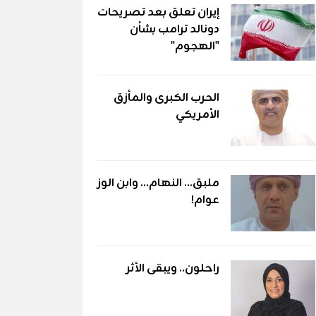
إيران تعلق بعد تصريحات
دونالد ترامب بشأن
"الهجوم"
الحرب الكبرى والمأزق
الأمريكي
ملبق... النهام... وابن الوز
عوام!
راحلون.. ويبقى الأثر