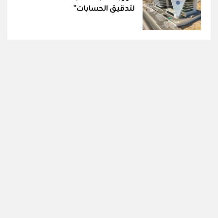
لتدقيق الحسابات"