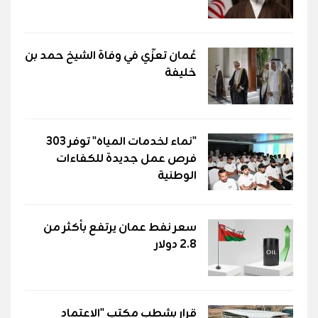
عُمان تعزّي في وفاة الشيخ حمد بن
خليفة
"نماء لخدمات المياه" توفر 303
فرص عمل جديدة للكفاءات
الوطنية
سعر نفط عمان يرتفع بأكثر من
2.8 دولار
قرار بشطب مكتب "الاعتماد