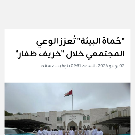
"حُماة البيئة" تُعزز الوعي
المجتمعي خلال "خريف ظفار"
02 يوليو 2026 . الساعة 09:31 بتوقيت مسقط