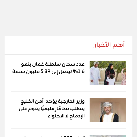
أهم الأخبار
عدد سكان سلطنة عُمان ينمو
1.6% ليصل إلى 5.39 مليون نسمة
وزير الخارجية يؤكد: أمن الخليج
يتطلب نظامًا إقليميًّا يقوم على
الإدماج لا الاحتواء