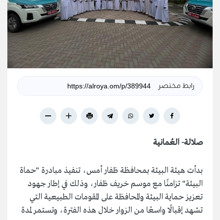
رابط مختصر
صلالة- العُمانية
بدأت هيئة البيئة بمحافظة ظفار أمس، تنفيذ مبادرة "حماة
البيئة" تزامنًا مع موسم خريف ظفار، وذلك في إطار جهود
تعزيز حماية البيئة والمحافظة على المقومات الطبيعية التي
تشهد إقبالًا واسعًا من الزوار خلال هذه الفترة، وتستمر لمدة