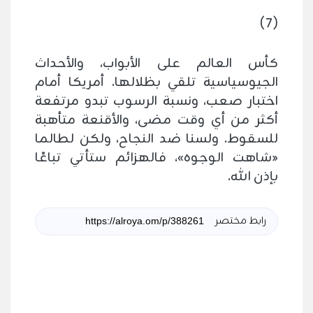
(7)
كأس العالم على الأبواب، والأحداث
الجيوسياسية تلقي بظلالها. أمريكا أمام
اختبار صعب، ونسبة الرسوب تبدو مرتفعة
أكثر من أي وقت مضى، والأقنعة متأهبة
للسقوط. ولسنا ضد النجاح، ولكن لطالما
«شاهت الوجوه»، فالهزائم ستأتي تباعًا
بإذن الله.
رابط مختصر