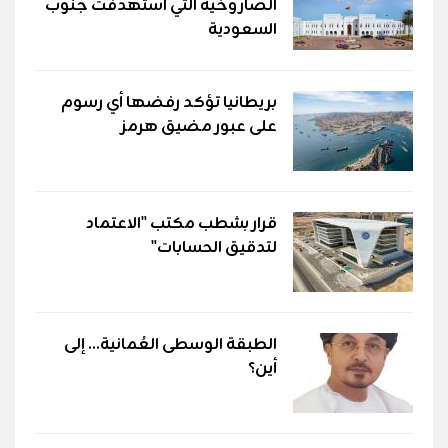
الصاروخية التي استهدفت جنوب
السعودية
بريطانيا تؤكد رفضها أي رسوم
على عبور مضيق هرمز
قرار بشطب مكتب "الاعتماد
لتدقيق الحسابات"
الطبقة الوسطى العُمانية... إلى
أين؟