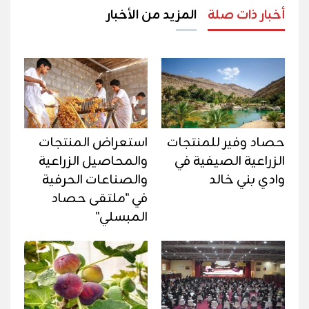
أخبار ذات صلة
المزيد من الأخبار
حصاد وفير للمنتجات
استعراض المنتجات
الزراعية الصيفية في
والمحاصيل الزراعية
وادي بني خالد
والصناعات الحرفية
في "ملتقى حصاد
المبسلي"