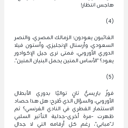
هاجس انتظار!
(4)
الغائبون يعودون؛ الزمالك المصري، والنصر
السعودي، وأرسنال الإنجليزي، وأستون فيلا
الدوري الأوروبي، فمتى نرى جيل الإكوادور
يعود؟ "الأساس المتين يحمل البنيان المتين".
(5)
فوزٌ باريسيٌّ ثانٍ تواليًا بدوري الأبطال
الأوروبي، والسؤال الذي طُرح: هل هذا حصاد
الاستثمار القطري في النادي الفرنسي؟ ثم
ظهرت -مرة أخرى-جدلية التأثير السلبي
لـ"مبابي"، رغم كل أرقامه التي لا جدال