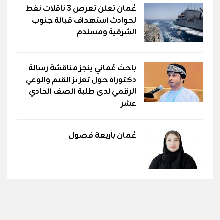
عُمان تعلن تعرض 3 ناقلات نفط
لحوادث استهداف قبالة جنوب
الشرقية ومسندم
باحث عُماني ينجز مناقشة رسالة
دكتوراه حول تعزيز القيم والوعي
الرقمي لدى طلبة الصف الحادي
عشر
عُمان بأربعة فصول