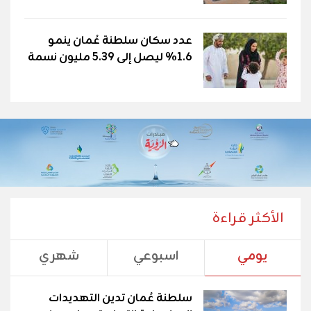
عدد سكان سلطنة عُمان ينمو
1.6% ليصل إلى 5.39 مليون نسمة
الأكثر قراءة
يومي
اسبوعي
شهري
سلطنة عُمان تدين التهديدات