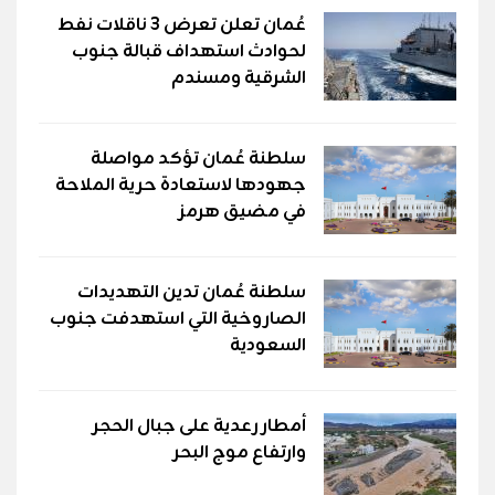
عُمان تعلن تعرض 3 ناقلات نفط
لحوادث استهداف قبالة جنوب
الشرقية ومسندم
سلطنة عُمان تؤكد مواصلة
جهودها لاستعادة حرية الملاحة
في مضيق هرمز
سلطنة عُمان تدين التهديدات
الصاروخية التي استهدفت جنوب
السعودية
أمطار رعدية على جبال الحجر
وارتفاع موج البحر