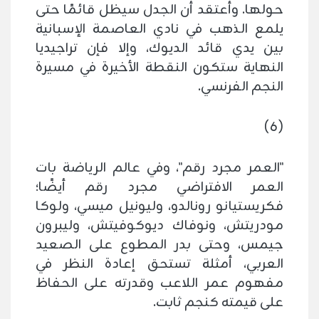
حولها. وأعتقد أن الجدل سيظل قائمًا حتى
يلمع الذهب في نادي العاصمة الإسبانية
بين يدي قائد الديوك، وإلا فإن تراجيديا
النهاية ستكون النقطة الأخيرة في مسيرة
النجم الفرنسي.
(6)
"العمر مجرد رقم"، وفي عالم الرياضة بات
العمر الافتراضي مجرد رقم أيضًا؛
فكريستيانو رونالدو، وليونيل ميسي، ولوكا
مودريتش، ونوفاك ديوكوفيتش، وليبرون
جيمس، وحتى بدر المطوع على الصعيد
العربي، أمثلة تستحق إعادة النظر في
مفهوم عمر اللاعب وقدرته على الحفاظ
على قيمته كنجم ثابت.