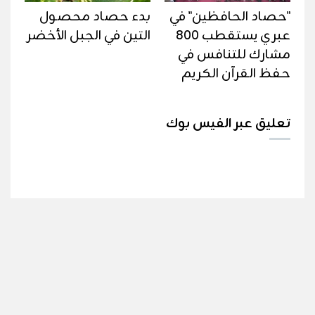
"حصاد الحافظين" في
بدء حصاد محصول
عبري يستقطب 800
التين في الجبل الأخضر
مشارك للتنافس في
حفظ القرآن الكريم
تعليق عبر الفيس بوك