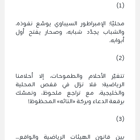
(1)
محليًا؛ الإمبراطور السيباوي يوسّع نفوذه،
والشباب يجدّد شبابه، وصحار يفتح أول
أبوابه.
(2)
تتغيّر الأحلام والطموحات، إلا أحلامنا
الرياضية؛ فلا تزال في قفص المحلية
والخليجية، مع تراجع ملحوظ، وتمسّك
برقعة الدعاء وبركة «التائه» المحظوظ!
(3)
بين قانون الهيئات الرياضية والواقع...