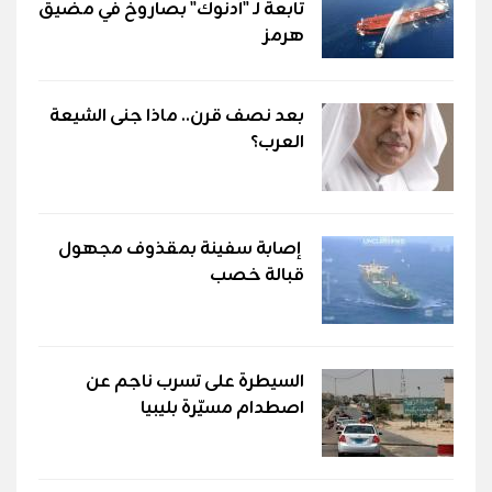
تابعة لـ "أدنوك" بصاروخ في مضيق
هرمز
بعد نصف قرن.. ماذا جنى الشيعة
العرب؟
إصابة سفينة بمقذوف مجهول
قبالة خصب
السيطرة على تسرب ناجم عن
اصطدام مسيّرة بليبيا