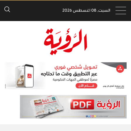
السبت, 08 اغسطس 2026