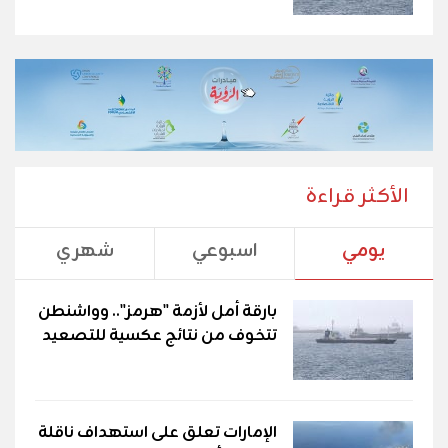
الأكثر قراءة
يومي
اسبوعي
شهري
بارقة أمل لأزمة "هرمز".. وواشنطن
تتخوف من نتائج عكسية للتصعيد
الإمارات تعلق على استهداف ناقلة