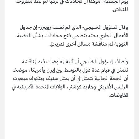
يوم الجمعة، مؤكدًا أن المحادثات في تركيا لم تعد مطروحة
للنقاش.
وقال المسؤول الخليجي- الذي لم تسمه رويترز- إن جدول
الأعمال الجاري بحثه يتضمن فتح محادثات بشأن القضية
النووية ثم مناقشة مسائل أخرى تدريجيًا.
وأضاف المسؤول الخليجي أن آلية المفاوضات قيد المناقشة
تتمثل في قيام عدة دول بالتوسط بين إيران وأمريكا، موضحًا
أن الخطة الحالية تتمثل في أن يمثل ستيف ويتكوف مبعوث
الرئيس الأمريكي وجاريد كوشنر، الولايات المتحدة الأمريكية في
المفاوضات.