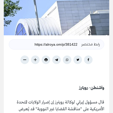
رابط مختصر
واشنطن- رويترز
قال مسؤول إيراني لوكالة رويترز إن إصرار الولايات المتحدة
الأمريكية على "مناقشة القضايا غير النووية" قد يُعرض