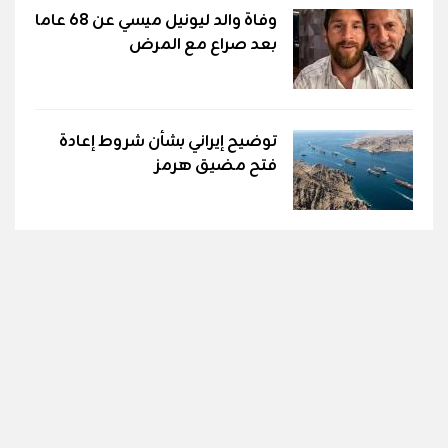
وفاة والد ليونيل ميسي عن 68 عاما
بعد صراع مع المرض
توضيح إيراني بشأن شروط إعادة
فتح مضيق هرمز