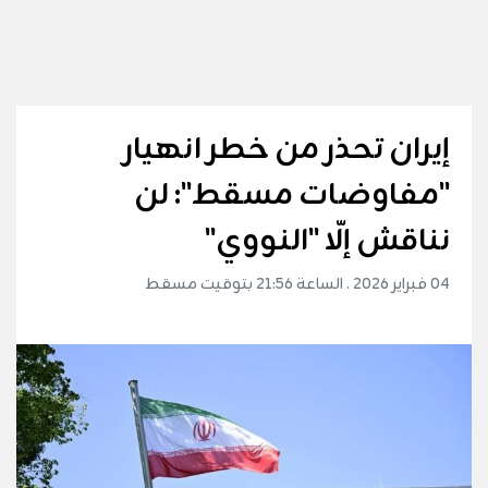
إيران تحذر من خطر انهيار
"مفاوضات مسقط": لن
نناقش إلّا "النووي"
04 فبراير 2026 . الساعة 21:56 بتوقيت مسقط