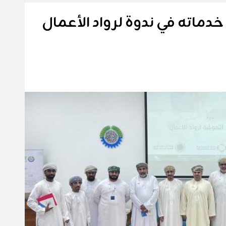
دماته في ندوة لرواد الأعمال