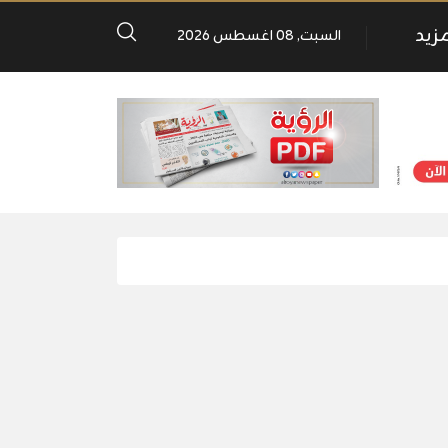
مزيد
السبت, 08 اغسطس 2026