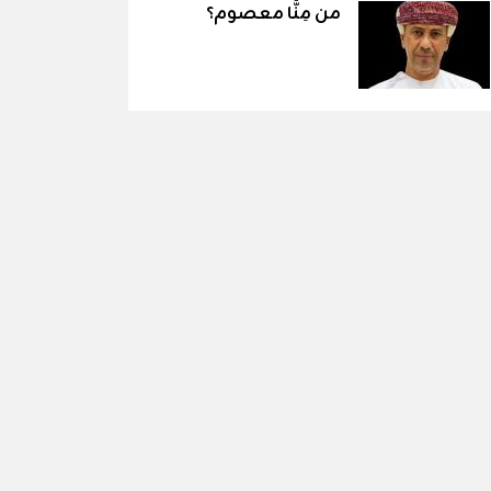
من مِنَّا معصوم؟