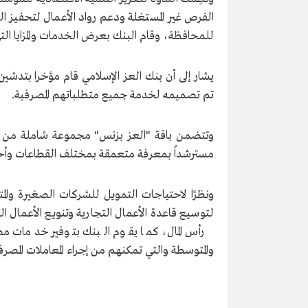
الفرص غير المستغلة ودعم رواد الأعمال لتحفيز 
للمحافظة، وقام البنك بعرض الخدمات والمزايا ال
يشار إلى أن بنك العز الإسلامي قام مؤخرا بتدشي
تم تصميمه لخدمة جميع متطلباتهم المصرفية.
وتتضمن باقة "العز بزنس" مجموعة شاملة من الخ
مسترشداً بمعرفة متعمقة بمختلف القطاعات وأحدث 
ونظرًا لاحتياجات التمويل للشركات الصغيرة وال
لتوسيع قاعدة الأعمال التجارية وتنويع الأعمال ا
رأس المال، كما يقوم البنك بتوفير خدمات م
والمتوسطة والتي تمكنهم من إجراء المعاملات المصرف