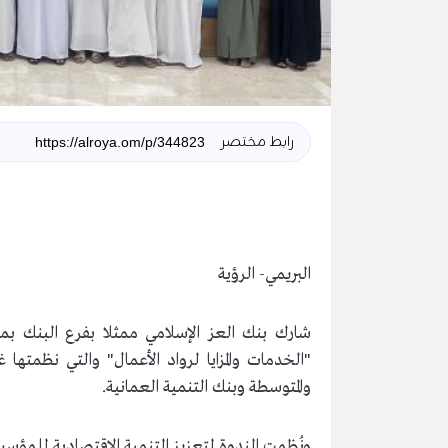
رابط مختصر
البريمي- الرؤية
شارك بنك العز الإسلامي ممثلا بفرع البنك بم
"الخدمات والمزايا لرواد الأعمال" والتي نظمته
والمتوسطة وبنك التنمية العمانية.
ونُظِمت الندوة لتعزيز التنمية الاقتصادية للمؤ