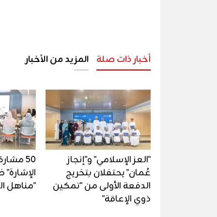
أخبار ذات صلة
المزيد من الأخبار
"العز الإسلامي" و"إنجاز
50 مشار
عُمان" يحتفلان بتخريج
الإشارة" 
الدفعة الأولى من "تمكين
"مناهل ال
ذوي الإعاقة"