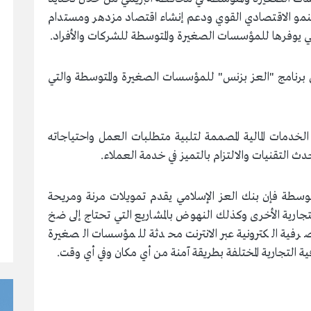
النمو الاقتصادي القوي ودعم إنشاء اقتصاد مزدهر ومستدام
تي يوفرها للمؤسسات الصغيرة والمتوسطة للشركات والأفراد.
ن برنامج "العز بزنس" للمؤسسات الصغيرة والمتوسطة والتي
دمات المالية المصممة لتلبية متطلبات العمل واحتياجاته
التقنيات والالتزام بالتميز في خدمة العملاء.
متوسطة فإن بنك العز الإسلامي يقدم تمويلات مرنة ومريحة
لتجارية الأخرى وكذلك النهوض بالمشاريع التي تحتاج إلى ضخ
صرفية الكترونية عبر الانترنت محدثة للمؤسسات الصغيرة
ية التجارية المختلفة بطريقة آمنة من أي مكان وفي أي وقت.