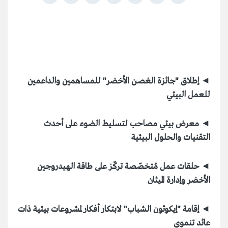
◄ إطلاق "جائزة الغصن الأخضر" للمساهمين والداعمين
للعمل البيئي
◄ معرض بيئي مصاحب لتسليط الضوء على أحدث
التقنيات والحلول البيئية
◄ حلقات عمل مُتخصّصة تركّز على طاقة الهيدروجين
الأخضر وإدارة الميثان
◄ إقامة "إيكوثون الشباب" لابتكار أفكار لمشروعات بيئية ذات
عائد تنموي