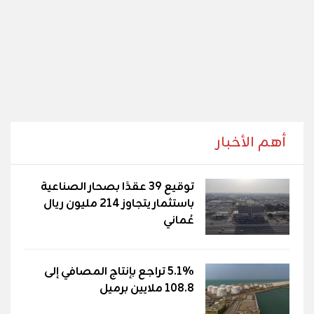
أهم الأخبار
توقيع 39 عقدًا بصحار الصناعية
باستثمار يتجاوز 214 مليون ريال
عُماني
5.1% تراجع بإنتاج المصافي إلى
108.8 ملايين برميل