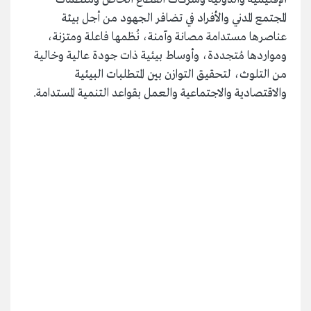
المجتمع المدني والأفراد في تضافر الجهود من أجل بيئة
عناصرها مستدامة مصانة وآمنة، نُظمها فاعلة ومتزنة،
ومواردها مُتجددة، وأوساط بيئية ذات جودة عالية وخالية
من التلوث، لتحقيق التوازن بين المتطلبات البيئية
والاقتصادية والاجتماعية والعمل بقواعد التنمية المستدامة.