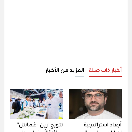
أخبار ذات صلة
المزيد من الأخبار
أبعاد استراتيجية
تتويج "زين -عُمانتل"