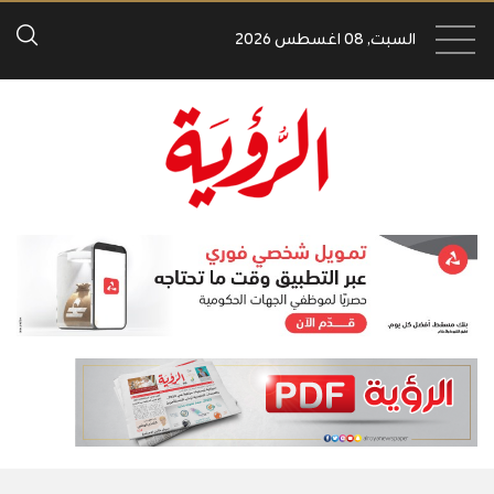
السبت, 08 اغسطس 2026