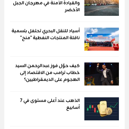
والقيادة الآمنة في مهرجان الجبل
الأخضر
أسياد للنقل البحري تحتفل بتسمية
ناقلة المنتجات النفطية "منح"
كيف حوّل فوز عبدالرحمن السيد
خطاب ترامب من الاقتصاد إلى
الهجوم على الديمقراطيين؟
الذهب عند أعلى مستوى في 7
أسابيع