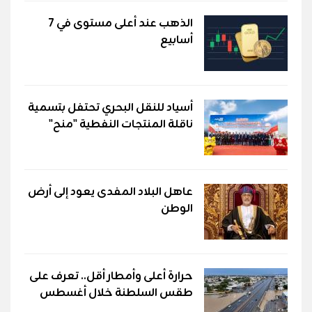
الذهب عند أعلى مستوى في 7
أسابيع
أسياد للنقل البحري تحتفل بتسمية
ناقلة المنتجات النفطية "منح"
عاهل البلاد المفدى يعود إلى أرض
الوطن
حرارة أعلى وأمطار أقل.. تعرف على
طقس السلطنة خلال أغسطس