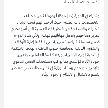
القيم الإسلامية الأصيلة.
وشارك في الدورة (15) موظفاً وموظفة من مختلف
التخصصات ذات الصلة، حيث أتاحت لهم فرصة تبادل
الخبرات والاستفادة من التطبيقات العملية التي أسهمت في
تعزيز معارفهم وصقل مهاراتهم المهنية. وتأتي هذه الدورة
ضمن سلسلة البرامج التدريبية التي تنفذها إدارة الأوقاف
والشؤون الدينية بمحافظة جنوب الباطنة، بهدف الاستثمار
في تنمية الموارد البشرية، ورفع كفاءة العاملين، وتعزيز
جودة الأداء المؤسسي بما يواكب مستجدات العمل الدعوي
والإداري، ويخدم رسالة الوزارة في نشر خطاب ديني معاصر
يتسم بالاعتدال والانفتاح والحوار البنّاء.