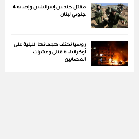
مقتل جنديين إسرائيليين وإصابة 4
جنوبي لبنان
روسيا تكثف هجماتها الليلية على
أوكرانيا.. 6 قتلى وعشرات
المصابين