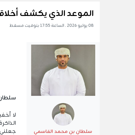
الموعد الذي يكشف أخلاقن
08 يوليو 2026 . الساعة 17:55 بتوقيت مسقط
سلطان 
لا أخف
الذاكر
جعلني أ
سلطان بن محمد القاسمي