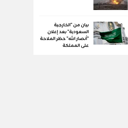
بيان من "الخارجية
السعودية" بعد إعلان
"أنصار الله" حظر الملاحة
على المملكة