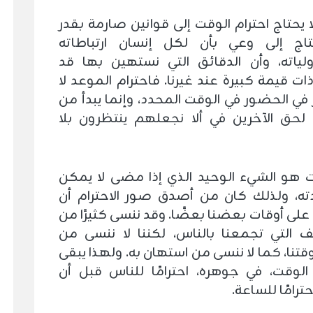
ا يحتاج احترام الوقت إلى قوانين صارمة بقدر
اج إلى وعي بأن لكل إنسان ارتباطاته
ياته، وأن الدقائق التي نستهين بها قد
ت قيمة كبيرة عند غيرنا. فاحترام الموعد لا
في الحضور في الوقت المحدد، وإنما يبدأ من
ا لحق الآخرين في ألا نجعلهم ينتظرون بلا
 هو الشيء الوحيد الذي إذا مضى لا يمكن
ته، ولذلك كان من أصدق صور الاحترام أن
على أوقات بعضنا بعضًا. وقد ننسى كثيرًا من
ف التي تجمعنا بالناس، لكننا لا ننسى من
قتنا، كما لا ننسى من استهان به. ولهذا يبقى
 الوقت، في جوهره، احترامًا للناس قبل أن
ترامًا للساعة.