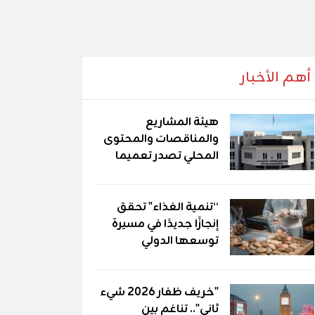
أهم الأخبار
هيئة المشاريع
والمناقصات والمحتوى
المحلي تصدر تعميما
“تنمية الغذاء" تحقق
إنجازًا جديدًا في مسيرة
توسعها الدولي
"خريف ظفار 2026 شيء
ثاني".. تناغم بين