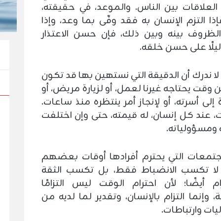
لعلاقات بين الناس. والموعد، في حقيقته،
ذا التزم الإنسان به فقد وفّى بما وعد، وإذا
لظروف بينه وبين ذلك، فإن حسن الاعتذار
يلًا على حسن خلقه.
ا لا ندرك أن الدقيقة التي نستهين بها قد تكون
ن وقت يحتاجه غيرنا لعمل، أو لزيارة مريض، أو
إلى أسرته، أو لإنجاز أمر ينتظره منذ ساعات.
، عند كل إنسان، له قيمته، حتى وإن اختلفت
ومسؤولياته.
جتمعات التي يحترم أفرادها أوقات بعضهم
لا تكسب الانضباط فقط، بل تكسب الثقة
رام أيضًا؛ لأن احترام الوقت ليس التزامًا
، وإنما التزام بالإنسان، وتقدير لما لديه من
ات وارتباطات.