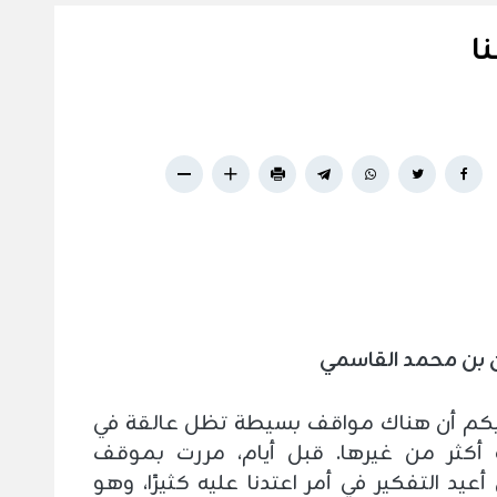
ا
بن محمد القاسمي
يكم أن هناك مواقف بسيطة تظل عالقة في
ة أكثر من غيرها. قبل أيام، مررت بموقف
عيد التفكير في أمر اعتدنا عليه كثيرًا، وهو