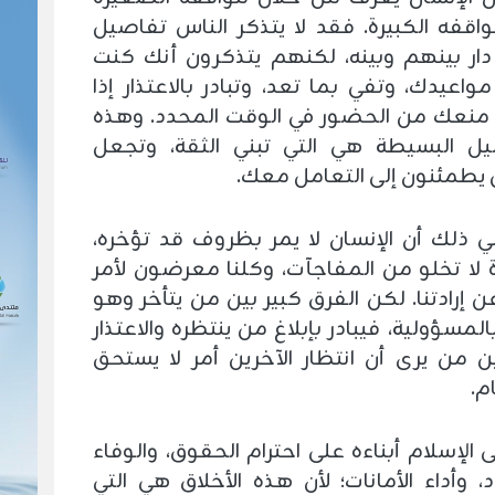
اقفه الكبيرة. فقد لا يتذكر الناس تفاصيل
ار بينهم وبينه، لكنهم يتذكرون أنك كنت
واعيدك، وتفي بما تعد، وتبادر بالاعتذار إذا
 منعك من الحضور في الوقت المحدد. وهذه
يل البسيطة هي التي تبني الثقة، وتجعل
ن يطمئنون إلى التعامل معك.
ني ذلك أن الإنسان لا يمر بظروف قد تؤخره،
ة لا تخلو من المفاجآت، وكلنا معرضون لأمر
 إرادتنا. لكن الفرق كبير بين من يتأخر وهو
لمسؤولية، فيبادر بإبلاغ من ينتظره والاعتذار
ين من يرى أن انتظار الآخرين أمر لا يستحق
م.
ى الإسلام أبناءه على احترام الحقوق، والوفاء
، وأداء الأمانات؛ لأن هذه الأخلاق هي التي