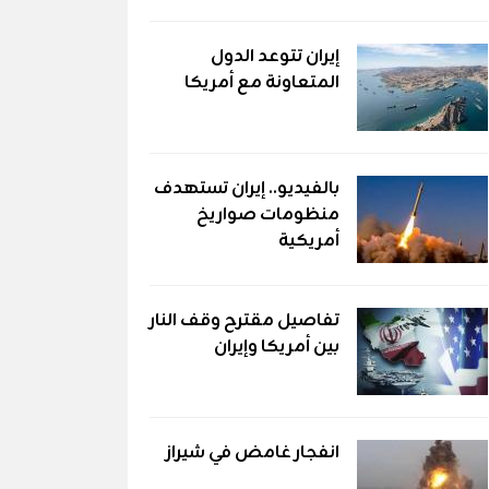
إيران تتوعد الدول
المتعاونة مع أمريكا
بالفيديو.. إيران تستهدف
منظومات صواريخ
أمريكية
تفاصيل مقترح وقف النار
بين أمريكا وإيران
انفجار غامض في شيراز