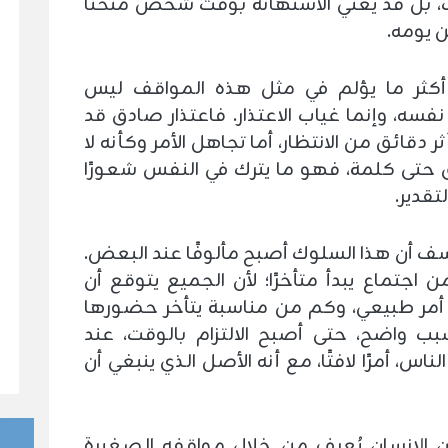
بل قد يعني الاستهانة بوقت شخص منحنا
ن يومه.
كثر ما يؤلم في مثل هذه المواقف ليس
 نفسه، وإنما غياب الاعتذار. فاعتذار صادق قد
ر دقائق من الانتظار، أما تجاهل الأمر وكأنه لا
حتى كلمة، فهو ما يترك في النفس شعورًا
تقدير.
ف أن هذا السلوك أصبح مألوفًا عند البعض.
 اجتماع يبدأ متأخرًا؛ لأن الجميع يتوقع أن
ر أمر طبيعي، وكم من مناسبة يتأخر حضورها
ب واضح، حتى أصبح الالتزام بالوقت، عند
اس، أمرًا لافتًا، مع أنه الأصل الذي ينبغي أن
ن الإنسان يُعرف من خلال مواقفه الصغيرة