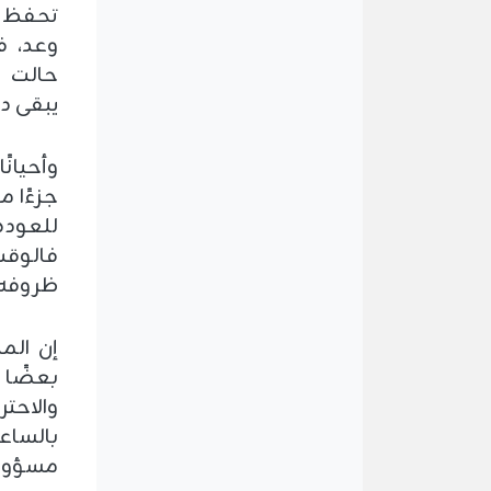
تحفظ ا
وعد، فإ
حالت ا
يبقى دل
وأحيانً
جزءًا م
للعودة 
فالوقت
ظروفه 
إن الم
بعضًا 
والاحت
بالساعة
مسؤولي