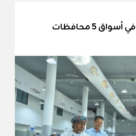
اق 5 محافظات