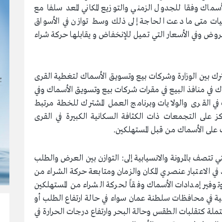
اك وفقا للجدول الزمني والتوزيع المكاني المعد سلفا مع
ميات متى ما دعت الحاجة إلى ذلك وسط توازن في الأسواق
معروض وفي الأسعار التي تميل للإنخفاض و يقابلها حركة شراء
 بين الوزارة وشركات بيع وتسويق الأسماك لتغطية القرى
ك في منافذ البيع في مقرات شركات بيع وتسويق الأسماك وفي
ي القرى والولايات وبرنامج العمل المشترك للخطة مرتبط
 على التجمعات ذات الكثافة السكانية الكبيرة في القرى
على الأسماك من قبل المستهلكين.
صف بالمرونة والانسيابية إلى: التوازن بين العرض والطلب
 في الاعتبار عنصري المكان والزمان ومتابعة حركة الشراء من
وتوفير إمدادات الأسماك وفقاً لحركة الشراء من المستهلكين
ة في محافظات سلطنة عمان سواء في حالة ارتفاع الطلب أو
لة كتقلبات الطقس وحالة البحر وارتفاع درجات الحرارة في