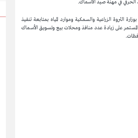
حرفي في مهنة صيد الأسماك.
زارة الثروة الزراعية والسمكية وموارد المياه بمتابعة تنفيذ
مستمر على زيادة عدد منافذ ومحلات بيع وتسويق الأسماك
افظات.