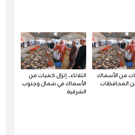
ات من الأسماك
الثلاثاء.. إنزال كميات من
ن المحافظات
الأسماك في شمال وجنوب
الشرقية