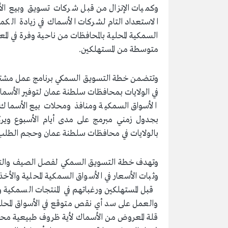
وكميات الإنزال من قبل شركات تسويق وبيع الأسم
الاستعداد التام لشركات الأسماك في زيادة الك
السمكية المحلية بالمحافظات من ناحية وفرة في ال
متوسطة من المستهلكين.
وتتضمن خطة التسويق السمكي برنامج عمل مشترك
في الولايات بمحافظات سلطنة عمان لتوفير الأسما
الأسواق السمكية ومنافذ ومحلات بيع الأسماك ف
بجدول زمني مبرمج على مدى أيام الأسبوع ويركز
بالولايات في محافظات سلطنة عمان وحجم الطلب 
وتهدف خطة التسويق السمكي لفصل الصيف والتي تت
وثبات الأسعار في الأسواق السمكية المحلية والأخذ
قبل المستهلكين ورغباتهم في المنتجات السمكية 
والعمل على سد أي نقص متوقع في الأسواق المحلي
قلة المعروض من الأسماك لأية ظروف طبيعية محتم