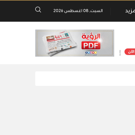
مزيد
السبت, 08 اغسطس 2026