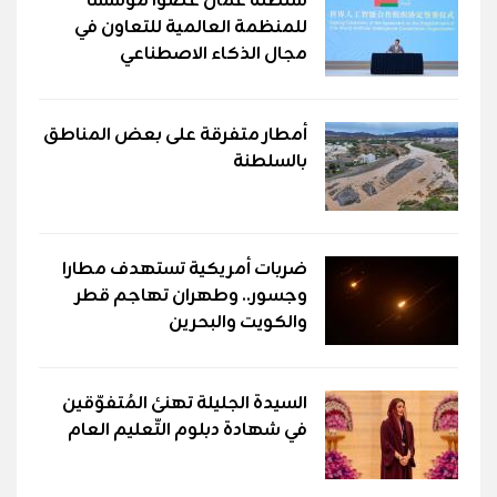
سلطنة عُمان عضوًا مؤسسًا
للمنظمة العالمية للتعاون في
مجال الذكاء الاصطناعي
أمطار متفرقة على بعض المناطق
بالسلطنة
ضربات أمريكية تستهدف مطارا
وجسور.. وطهران تهاجم قطر
والكويت والبحرين
السيدة الجليلة تهنئ المُتفوّقين
في شهادة دبلوم التّعليم العام