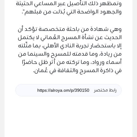
وتمظهر ذلك التأصيل عبر المساعي الحثيثة
والجهود الواضحة التي بُذلت من قبلهم".
وهي شهادة من باحثة متخصصة تؤكد أن
الحديث عن نشأة المسرح العُماني لا يكتمل
إلا باستحضار تجربة النادي الأهلي، بما مثّلته
من ريادة، وما قدمته للمسرح والسينما من
أسماء ورواد، وما تركته من أثر ظل حاضرًا
في ذاكرة المسرح والثقافة في عُمان.
رابط مختصر