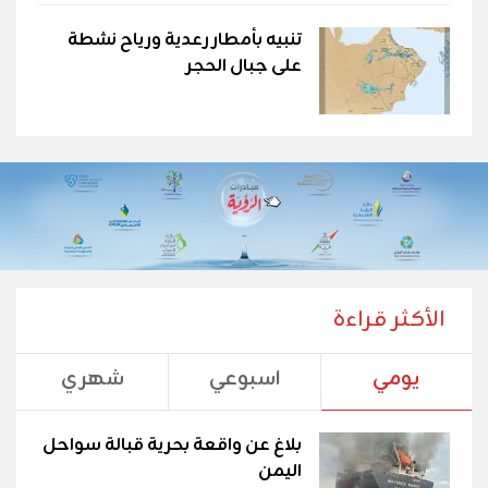
تنبيه بأمطار رعدية ورياح نشطة
على جبال الحجر
الأكثر قراءة
يومي
اسبوعي
شهري
بلاغ عن واقعة بحرية قبالة سواحل
اليمن