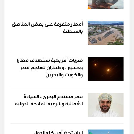
أمطار متفرقة على بعض المناطق
بالسلطنة
ضربات أمريكية تستهدف مطارا
وجسور.. وطهران تهاجم قطر
والكويت والبحرين
ممر مسندم البحري.. السيادة
العُمانية وشرعية الملاحة الدولية
إيران تحذر أمريكا والدول