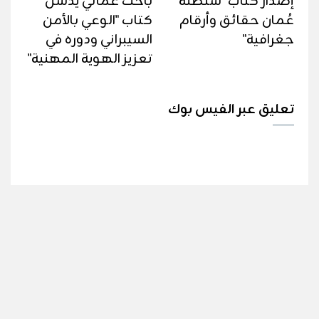
إصدار كتاب "سلطنة
باحث عُماني يدشن
عُمان حقائق وأرقام
كتاب "الوعي بالأمن
جغرافية"
السيبراني ودوره في
تعزيز الهوية المهنية"
تعليق عبر الفيس بوك