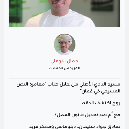
جمال النوفلي
المزيد من المقالات
مسرح النادي الأهلي من خلال كتاب "مغامرة النص
المسرحي في عُمان"
روح اكتشف الدقم
مع أم ضد تعديل قانون العمل؟
صادق جواد سليمان.. دبلوماسي ومفكر فريد