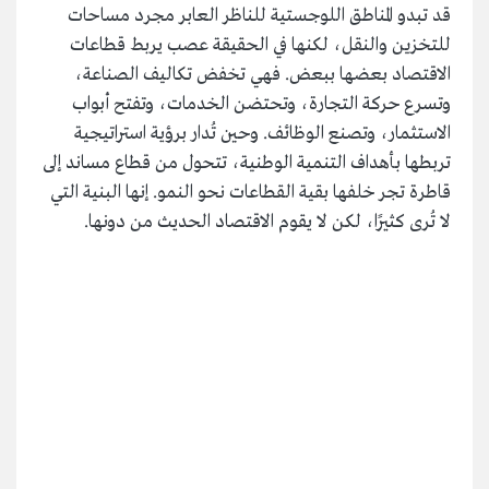
قد تبدو المناطق اللوجستية للناظر العابر مجرد مساحات
للتخزين والنقل، لكنها في الحقيقة عصب يربط قطاعات
الاقتصاد بعضها ببعض. فهي تخفض تكاليف الصناعة،
وتسرع حركة التجارة، وتحتضن الخدمات، وتفتح أبواب
الاستثمار، وتصنع الوظائف. وحين تُدار برؤية استراتيجية
تربطها بأهداف التنمية الوطنية، تتحول من قطاع مساند إلى
قاطرة تجر خلفها بقية القطاعات نحو النمو. إنها البنية التي
لا تُرى كثيرًا، لكن لا يقوم الاقتصاد الحديث من دونها.