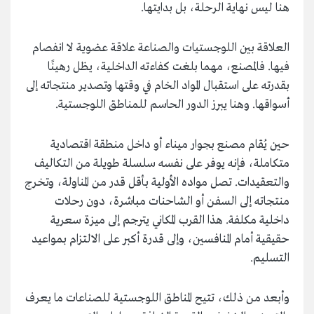
هنا ليس نهاية الرحلة، بل بدايتها.
العلاقة بين اللوجستيات والصناعة علاقة عضوية لا انفصام
فيها. فالمصنع، مهما بلغت كفاءته الداخلية، يظل رهينًا
بقدرته على استقبال المواد الخام في وقتها وتصدير منتجاته إلى
أسواقها. وهنا يبرز الدور الحاسم للمناطق اللوجستية.
حين يُقام مصنع بجوار ميناء أو داخل منطقة اقتصادية
متكاملة، فإنه يوفر على نفسه سلسلة طويلة من التكاليف
والتعقيدات. تصل مواده الأولية بأقل قدر من المناولة، وتخرج
منتجاته إلى السفن أو الشاحنات مباشرة، دون رحلات
داخلية مكلفة. هذا القرب المكاني يترجم إلى ميزة سعرية
حقيقية أمام المنافسين، وإلى قدرة أكبر على الالتزام بمواعيد
التسليم.
وأبعد من ذلك، تتيح المناطق اللوجستية للصناعات ما يعرف