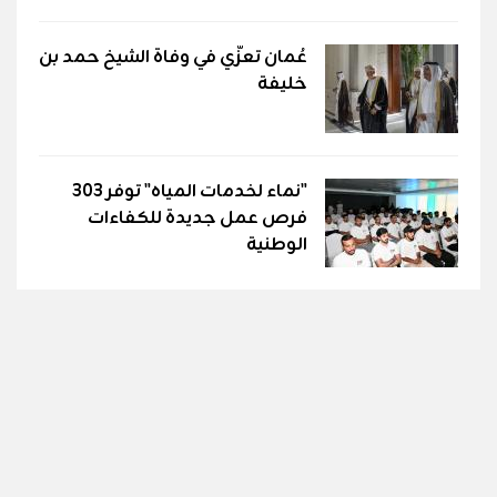
عُمان تعزّي في وفاة الشيخ حمد بن
خليفة
"نماء لخدمات المياه" توفر 303
فرص عمل جديدة للكفاءات
الوطنية