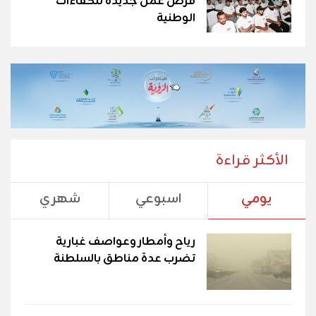
فرص عمل جديدة للكفاءات
الوطنية
الأكثر قراءة
يومي
اسبوعي
شهري
رياح وأمطار وعواصف غبارية
تضرب عدة مناطق بالسلطنة