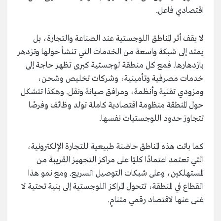
اقتصادي فاعل.
لا يقف أثر المناطق اللوجستية عند الصناعة والتجارة، بل
يمتد إلى شبكة واسعة من الخدمات التي تنشأ حولها وتزدهر
بازدهارها. فمع كل منطقة لوجستية كبرى تظهر حاجة إلى
خدمات مصرفية وتأمينية، وشركات تخليص وشحن،
ومزودي تقنية وأنظمة، ومرافق صيانة ونقل. وهكذا تتشكل
حول المنطقة منظومة اقتصادية كاملة تولد وظائف وفرصًا
تتجاوز حدود اللوجستيات نفسها.
كما باتت هذه المناطق حاضنة طبيعية للتجارة الإلكترونية،
التي تعتمد اعتمادًا كليًا على مراكز التجهيز القريبة من
المستهلكين، وعلى شبكات التوصيل السريع. ومع نمو هذا
القطاع في المنطقة، تتحول المراكز اللوجستية إلى بنية تحتية لا
غنى عنها لاقتصاد رقمي متنامٍ.