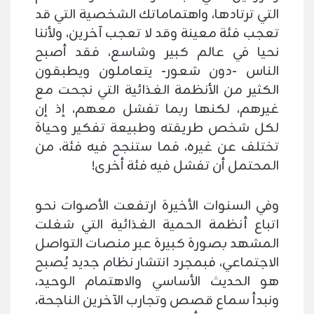
التي ترتادها، واهتماماتك الشخصية التي قد
تعجب فئة معينة وقد لا تعجب آخرين، ولأننا
نحيا في عالم كبير وشاسع، فقد أصبح
الناس -دون شعور- يتعاملون ويطبقون
الكثير من الأنظمة الغذائية التي نجحت مع
غيرهم، لكنها ربما تفشل معهم، إذ إن
لكل شخص طريقته وطبيعة تفكير وحياة
تختلف عن غيره، فما ستنجح فيه فئة، من
المحتمل أن تفشل فيه فئة أخرى!
وفي السنوات الأخيرة ارتفعت الأصوات نحو
اتباع أنظمة الحمية الغذائية التي شغلت
المشهد بصورة كبيرة عبر منصات التواصل
الاجتماعي، فبمجرد انتشار نظام جديد يُصبح
هو الحديث الأساسي والاهتمام الوحيد،
ونبدأ سماع قصص وتجارب الآخرين الناجحة،