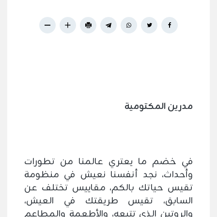
مدرين المكتومية
في خضم ما يعتري عالمنا من تطورات
وأحداث، نجد أنفسنا نعيش في منظومة
تقيس حياتك بالكم، مقاييس تختلف عن
السابق، تقيس طريقتك في العيش،
والروتين الذي تتبعه، والأطعمة والمطاعم