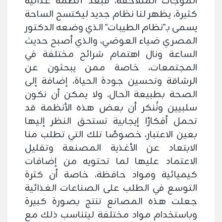
الموجات المتلاحقة، فبعد أنظمة غذائية
كثيرة، يظهر لنا نظام جديد ليكتسح الساحة
يسمى بـ"نظام الطيبات" الذي وضعه الدكتور
المصري ضياء العوضي، والذي أصبح حديث
الساعة ونال اهتمام شرائح مختلفة في
المجتمعات، خاصة ممن يبحثون عن
الرشاقة وتحسين جودة الحياة، إضافة إلى
الصحة بطبيعة الحال. ولا يمكن أن نكون
سلبيين ونُنكر أن بعض هذه الأنظمة قد
تحمل أفكارًا إيجابية تستحق النظر إليها
بعين الاعتبار، خصوصًا تلك التي تطلب منا
الابتعاد عن الأغذية المصنعة وتقليل
الاعتماد عليها لما تحتويه من إضافات
كيميائية ومواد حافظة، خاصة أن كثرة
التوسع في الطلب على الصناعات الغذائية
جعلت هذه المصانع تنتج بصورة كبيرة
وباستخدام مواد مختلفة ليتناسب ذلك مع