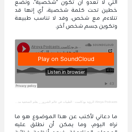
التي لا تعدو أن تكون "شخصية"، ونضع
خطين تحت كلمة شخصية، أي إنها قد
تتلاءم مع شخص، وقد لا تناسب طبيعة
وتكوين جسم شخص آخر.
Alroya Podcasts الرؤية بودكاست
·
الطيبات في عالم الشرور _ بقلم الصحفية مدرين المكتومي
ما دعاني لأكتب عن هذا الموضوع هو ما
نراه اليوم، وما يمكن أن نطلق عليه