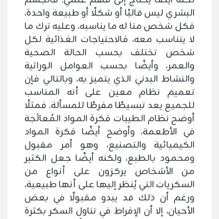
لكنه أيضًا يحتاج إلى فهم علمي؛ فالجسم
البشري ليس قالبًا أو شكلًا أو طبيعة واحدة،
فكل شخص منا له ما يناسبه، وعليه ترك ما
لا يتناسب معه، فالاحتياجات الغذائية لكل
شخص تختلف بحسب الحالة الصحية
والعمر، وأيضًا بحسب العوامل الوراثية
والنشاط البدني الذي يتميز به، وبالتالي فإن
تعميم نظام معين على أنه المناسب
للجميع يعد تبسيطًا مفرطًا للمسألة. فمثلًا
أوضح نظام الطيبات فكرة المواد المُعالَجة
في الأطعمة، وأوضح أيضًا فكرة المواد
الكيميائية والتصنيع، وهو أمر مقبول
ومحمود بالطبع، ولكنه أيضًا جعل الكثير
من الأشخاص يركزون على أنواع من
السكريات التي يُنظر إليها على أنها طبيعية،
ورغم أن ذلك قد يبدو مقبولًا في بعض
الأحيان، إلا أن الإفراط في تناول السكر بكثرة