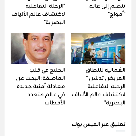
تنضم إلى عالم
"الرحلة التفاعلية
"أمواج"
لاكتشاف عالم الألياف
البصرية"
العُمانية للنطاق
الخليج في قلب
العريض تدشن "
العاصفة: البحث عن
الرحلة التفاعلية
معادلة أمنية جديدة
لاكتشاف عالم الألياف
في عالم متعدد
البصرية"
الأقطاب
تعليق عبر الفيس بوك