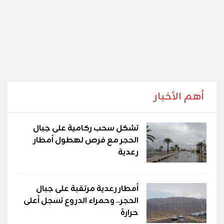
أهم الأخبار
تشكل سحب ركامية على جبال
الحجر مع فرص لهطول أمطار
رعدية
أمطار رعدية مرتقبة على جبال
الحجر.. وحمراء الدروع تسجل أعلى
حرارة