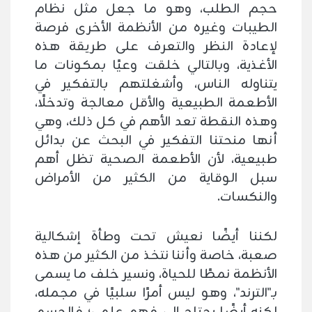
حجم الطلب، وهو ما جعل مثل نظام
الطيبات وغيره من الأنظمة الأخرى فرصة
لإعادة النظر والتعرف على طريقة هذه
الأغذية، وبالتالي خلقت وعيًا بمكونات ما
يتناوله الناس، وأشغلتهم بالتفكير في
الأطعمة الطبيعية والأقل معالجة وتدخلًا،
وهذه النقطة تعد الأهم في كل ذلك، وهي
أنها منحتنا التفكير في البحث عن بدائل
طبيعية، لأن الأطعمة الصحية تظل أهم
سبل الوقاية من الكثير من الأمراض
والنكسات.
لكننا أيضًا نعيش تحت وطأة إشكالية
صعبة، خاصة وأننا نتخذ من الكثير من هذه
الأنظمة نمطًا للحياة، ونسير خلف ما يسمى
بـ"الترند"، وهو ليس أمرًا سلبيًا في مجمله،