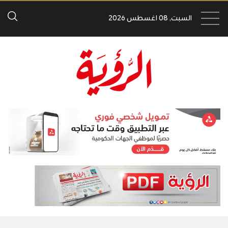
السبت, 08 اغسطس 2026