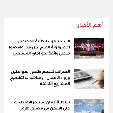
أهم الأخبار
السيد بلعرب للطلبة المجيدين:
احملوا راية العلم بكل فخر وامضوا
بخطى واثقة نحو آفاق المستقبل
الضرائب تقصم ظهور المواطنين
ورواد الأعمال.. ومناشدات لتشجيع
المشاريع الناشئة
سلطنة عُمان تستنكر الاعتداءات
على السفن في مضيق هرمز