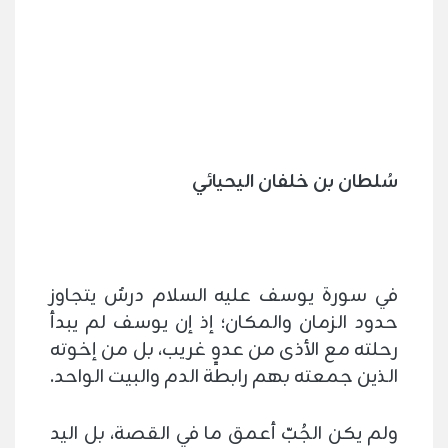
سُلطان بن خلفان اليحيائي
في سورة يوسف عليه السلام درسٌ يتجاوز
حدود الزمان والمكان؛ إذ إن يوسف لم يبدأ
رحلته مع الأذى من عدوٍ غريب، بل من إخوته
الذين جمعته بهم رابطة الدم والبيت الواحد.
ولم يكن الجُبّ أعمق ما في القصة، بل اليد