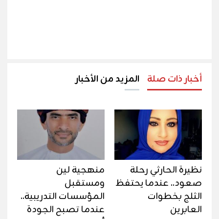
أخبار ذات صلة
المزيد من الأخبار
نظيرة الحارثي رحلة
منهجية لين
صعود.. عندما يحتفظ
ومستقبل
الثلج بخطوات
المؤسسات التدريبية..
العابرين
عندما تصبح الجودة