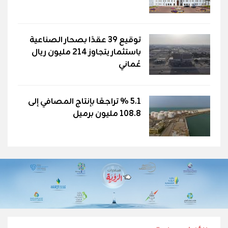
توقيع 39 عقدًا بصحار الصناعية
باستثمار يتجاوز 214 مليون ريال
عُماني
5.1 % تراجعًا بإنتاج المصافي إلى
108.8 مليون برميل