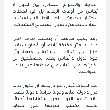
الحاجة. والاحترام المتبادل بين الدول لا
يُقاس في أوقات الرخاء، بل في لحظات
الاختبار، خصوصًا داخل الأطر التي تعهّدت
أصلًا بالتضامن وصون المصالح المشتركة.
وقد يغيب موقف أو يصمت طرف، لكن
ذلك لا يغيّر حقيقة ثابتة، أن عُمان سبقت
كثيرًا من التحالفات وستبقى بعدها، وأن
قوة الدول لا تُقاس بعدد المصفّقين، بل
بقدرتها على الثبات على مبادئها حين تتبدل
المواقف.
لقد اختارت عُمان عبر تاريخها أن تكون دولة
قرار لا دولة إملاء، ودولة كرامة لا دولة تبعية.
وقد تدفع الدول ثمن استقلالها أحيانًا،
لكنها تكسب قدرتها على حماية