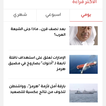
الأكثر قراءة
يومي
اسبوعي
شهري
بعد نصف قرن.. ماذا جنى الشيعة
العرب؟
الإمارات تعلق على استهداف ناقلة
تابعة لـ "أدنوك" بصاروخ في مضيق
هرمز
بارقة أمل لأزمة "هرمز".. وواشنطن
تتخوف من نتائج عكسية للتصعيد