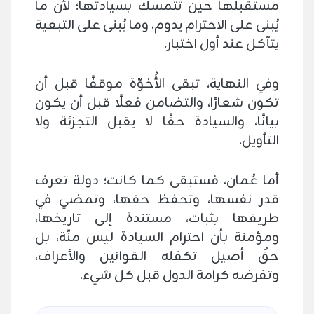
مستقبلها حين تتمسك بسيادتها؛ لأن ما
يُبنى على الاحترام يدوم، وما يُبنى على التبعية
يتآكل عند أول اختبار.
وفي النهاية، تبقى الأُخوّة موقفًا قبل أن
تكون شعارًا، والتضامن فعلًا قبل أن يكون
بيانًا، والسيادة حقًا لا يقبل التجزئة ولا
التأويل.
أما عُمان، فستبقى كما كانت؛ دولة تعرف
قدر نفسها، وتحفظ حقها، وتمضي في
طريقها بثبات، مستندة إلى تاريخها،
ومؤمنة بأن احترام السيادة ليس منّة، بل
حقٌ أصيل تكفله القوانين والأعراف،
وتفرضه كرامة الدول قبل كل شيء.