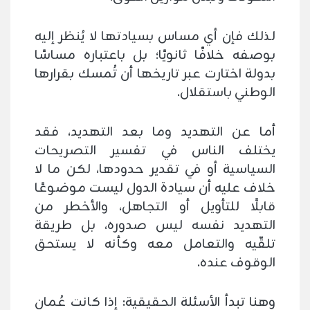
لذلك فإن أي مساس بسيادتها لا يُنظر إليه
بوصفه خلافًا ثانويًا؛ بل باعتباره مساسًا
بدولة اختارت عبر تاريخها أن تُمسك بقرارها
الوطني باستقلال.
أما عن التهديد وما بعد التهديد، فقد
يختلف الناس في تفسير التصريحات
السياسية أو في تقدير حدودها، لكن ما لا
خلاف عليه أن سيادة الدول ليست موضوعًا
قابلًا للتأويل أو التجاهل، والأخطر من
التهديد نفسه ليس صدوره، بل طريقة
تلقّيه والتعامل معه وكأنه لا يستحق
الوقوف عنده.
وهنا تبدأ الأسئلة الحقيقية: إذا كانت عُمان