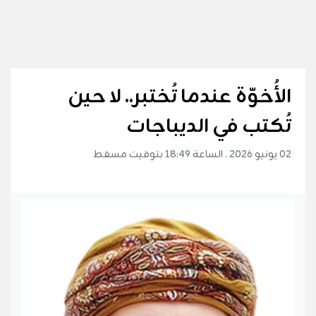
الأُخوّة عندما تُختبر.. لا حين
تُكتب في الديباجات
02 يونيو 2026 . الساعة 18:49 بتوقيت مسقط