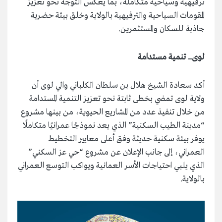
ترفيهية وسياحية متكاملة، بما يعكس التوجه نحو تعزيز
المقومات السياحية والترفيهية بالولاية وخلق بيئة حضرية
جاذبة للسكان والمستثمرين.
لوى.. تنمية مستدامة
أكد سعادة الشيخ هلال بن سلطان الكلباني والي لوى أن
ولاية لوى تمضي بخطى ثابتة نحو تعزيز التنمية المستدامة
من خلال تنفيذ عدد من المشاريع الحيوية، من بينها مشروع
“مدينة الطيب السكنية” الذي يعد نموذجًا عمرانيًا متكاملًا
يوفر بيئة سكنية حديثة وفق أعلى معايير التخطيط
العمراني، إلى جانب الإعلان عن مشروع “حي عز السكني”
الذي يلبي احتياجات الأسر العمانية ويواكب التوسع العمراني
بالولاية.