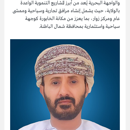
والواجهة البحرية يُعد من أبرز المشاريع التنموية الواعدة
بالولاية، حيث يشمل إنشاء مرافق تجارية وسياحية وممشى
عام ومركز زوار، بما يعزز من مكانة الخابورة كوجهة
سياحية واستثمارية بمحافظة شمال الباطنة.