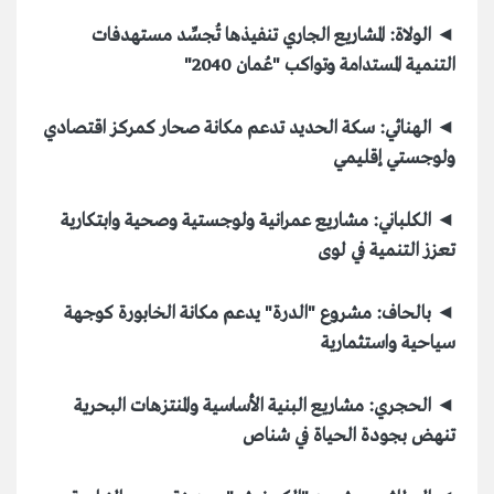
◄ الولاة: المشاريع الجاري تنفيذها تُجسِّد مستهدفات
التنمية المستدامة وتواكب "عُمان 2040"
◄ الهنائي: سكة الحديد تدعم مكانة صحار كمركز اقتصادي
ولوجستي إقليمي
◄ الكلباني: مشاريع عمرانية ولوجستية وصحية وابتكارية
تعزز التنمية في لوى
◄ بالحاف: مشروع "الدرة" يدعم مكانة الخابورة كوجهة
سياحية واستثمارية
◄ الحجري: مشاريع البنية الأساسية والمنتزهات البحرية
تنهض بجودة الحياة في شناص