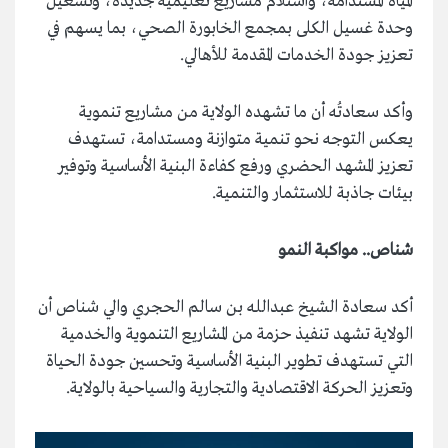
المياه المستدامة، واستلام مشاريع تعليمية جديدة، وتشغيل
وحدة غسيل الكلى بمجمع الخابورة الصحي، بما يسهم في
تعزيز جودة الخدمات المقدمة للأهالي.
وأكد سعادتُه أن ما تشهده الولاية من مشاريع تنموية
يعكس التوجه نحو تنمية متوازنة ومستدامة، تستهدف
تعزيز المشهد الحضري ورفع كفاءة البنية الأساسية وتوفير
بيئات جاذبة للاستثمار والتنمية.
شناص.. مواكبة النمو
أكد سعادة الشيخ عبدالله بن سالم الحجري والي شناص أن
الولاية تشهد تنفيذ حزمة من المشاريع التنموية والخدمية
التي تستهدف تطوير البنية الأساسية وتحسين جودة الحياة
وتعزيز الحركة الاقتصادية والتجارية والسياحية بالولاية.