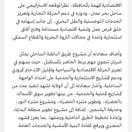
الاقتصادية المهمة بالمحافظة، نظرا لموقعه الاستراتيجي على
ساحل بحر عمان، ودوره في دعم الحركة التجارية وتعزيز
الخدمات اللوجستية والنقل البحري، إلى جانب إسهامه في
خلق فرص عمل وتنمية اقتصادية مستدامة وفتح آفاق
استثمارية واعدة في مجالات الثروة البحرية والقطاع السمكي.
وأضاف سعادته أن مشروع طريق الباطنة الساحلي يمثل
شريان تنموي مهم يربط الحاضر بالمستقبل، حيث يسهم في
تعزيز الحركة الاقتصادية والسياحية وتقليل الازدحام المروري
ودعم المشاريع الاستثمارية والخدمية على امتداد الواجهة
الساحلية. وأشار سعادته إلى أن الولاية تشهد تنفيذ عدد من
المشاريع المحلية والخدمية، من بينها تطوير سوق الأسماك
بالخضراء، وتطوير متنزه الخضراء، ومشروع متنزه النور،
وحديقة الياسمين، إضافة إلى مشروع تطوير منطقة البداية،
وإعادة تخطيط الطرق الداخلية ورصفها، بما يعزز المشهد
الحضري ويرفع كفاءة البنية الأساسية والخدمات العامة.