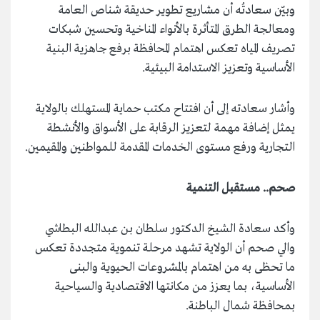
وبيّن سعادتُه أن مشاريع تطوير حديقة شناص العامة
ومعالجة الطرق المتأثرة بالأنواء المناخية وتحسين شبكات
تصريف المياه تعكس اهتمام المحافظة برفع جاهزية البنية
الأساسية وتعزيز الاستدامة البيئية.
وأشار سعادته إلى أن افتتاح مكتب حماية المستهلك بالولاية
يمثل إضافة مهمة لتعزيز الرقابة على الأسواق والأنشطة
التجارية ورفع مستوى الخدمات المقدمة للمواطنين والمقيمين.
صحم.. مستقبل التنمية
وأكد سعادة الشيخ الدكتور سلطان بن عبدالله البطاشي
والي صحم أن الولاية تشهد مرحلة تنموية متجددة تعكس
ما تحظى به من اهتمام بالمشروعات الحيوية والبنى
الأساسية، بما يعزز من مكانتها الاقتصادية والسياحية
بمحافظة شمال الباطنة.