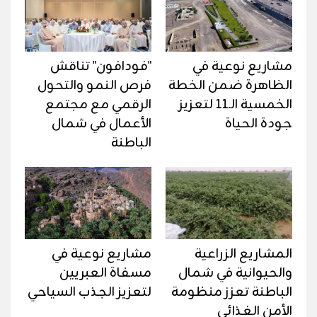
مشاريع نوعية في
"فودافون" تناقش
الظاهرة ضمن الخطة
فرص النمو والتحول
الخمسية الـ11 لتعزيز
الرقمي مع مجتمع
جودة الحياة
الأعمال في شمال
الباطنة
المشاريع الزراعية
مشاريع نوعية في
والحيوانية في شمال
مسفاة العبريين
الباطنة تعزز منظومة
لتعزيز الجذب السياحي
الأمن الغذائي