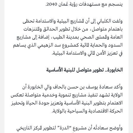
ينسجم مع مستهدفات رؤية عُمان 2040.
ولفت الكلباني إلى أن المشاريع البيئية والاستدامة تحظى
باهتمام متواصل، من خلال تطوير الحدائق والمتنزهات
العامة والممشى الصحي بمدينة الطيب، إضافة إلى مشاريع
السدود والحماية المائية كمشروع سد الزهيمي الذي يساهم
في تعزيز الأمن المائي والاستدامة البيئية.
الخابورة.. تطوير متواصل للبنية الأساسية
وأكد سعادة يوسف بن حسن بالحاف والي الخابورة أن
الولاية تشهد تنفيذ مشاريع تنموية وخدمية متواصلة تعكس
الاهتمام بتطوير البنية الأساسية وتعزيز جودة الحياة وتحفيز
الحركة الاقتصادية والسياحية بالولاية.
وأوضح سعادتُه أن مشروع “الدرة” لتطوير المركز التاريخي