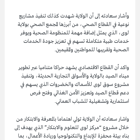
وأشار سعادته إلى أن الولاية شهدت كذلك تنفيذ مشاريع
نوعية في القطاع الصحي، من أبرزها المجمع الصحي بولاية
لوى، الذي يمثل إضافة مهمة للمنظومة الصحية ويوفر
خدمات طبية متكاملة تسهم في تعزيز جودة الخدمات
الصحية وتقريبها للمواطنين والمقيمين.
واكد أن القطاع الاقتصادي يشهد حراكا متناميا عبر تطوير
ميناء الصيد بالولاية والأسواق التجارية الحديثة، وتنفيذ
مشروع سوق لوى للأسماك والخضروات الذي يسهم في
دعم قطاع الصيد وتعزيز الأمن الغذائي وفتح فرص
استثمارية وتشغيلية للشباب العماني.
واشار سعادته أن الولاية تولي اهتماما بالمعرفة والابتكار من
خلال مشروع “مركز لوى للعلوم والابتكار” الذي يهدف إلى
بناء بيئة محفزة للإبداع والتكنولوجيا وريادة الأعمال، بما