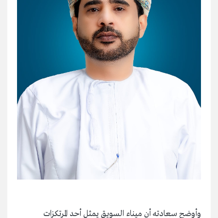
وأوضح سعادته أن ميناء السويق يمثل أحد المرتكزات