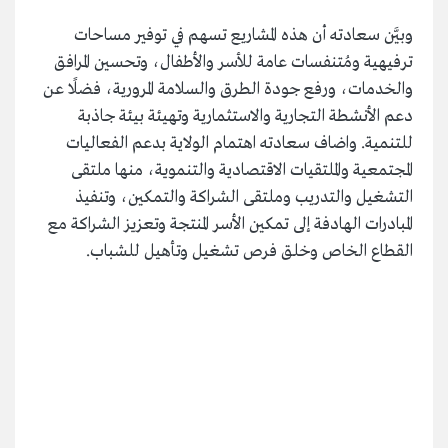
وبيَّن سعادته أن هذه المشاريع تسهم في توفير مساحات
ترفيهية ومُتنفسات عامة للأسر والأطفال، وتحسين المرافق
والخدمات، ورفع جودة الطرق والسلامة المرورية، فضلًا عن
دعم الأنشطة التجارية والاستثمارية وتهيئة بيئة جاذبة
للتنمية. واضاف سعادته اهتمام الولاية بدعم الفعاليات
المجتمعية والملتقيات الاقتصادية والتنموية، منها ملتقى
التشغيل والتدريب وملتقى الشراكة والتمكين، وتنفيذ
المبادرات الهادفة إلى تمكين الأسر المنتجة وتعزيز الشراكة مع
القطاع الخاص وخلق فرص تشغيل وتأهيل للشباب.