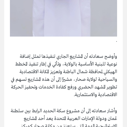
.
وأوضح سعادته أن المشاريع الجاري تنفيذها تمثل إضافة
نوعية للبنية الأساسية بالولاية، وتأتي في إطار تنفيذ المخطط
الهيكلي لمحافظة شمال الباطنة وتعزيز المكانة الاقتصادية
والسياحية لولاية صحار، مشيرًا إلى أن هذه المشاريع تسهم في
تطوير المشهد الحضري ورفع كفاءة الخدمات وتحفيز الحركة
الاقتصادية والاستثمارية.
وأشار سعادته إلى أن مشروع سكة الحديد الرابط بين سلطنة
عُمان ودولة الإمارات العربية المتحدة يعد أحد المشاريع
الاستراتيجية المهمة التي ستعزز من مكانة صحار كمركز