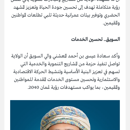
رؤية متكاملة تهدف إلى تحسين جودة الحياة وتعزيز المشهد
الحضري وتوفير بيئات عمرانية حديثة تلبي تطلعات المواطنين
والمقيمين.
السويق.. تحسين الخدمات
وأكد سعادة عيسى بن أحمد المعشني والي السويق أن الولاية
تواصل تنفيذ حزمة من المشاريع التنموية والخدمية التي
تسهم في تعزيز البنية الأساسية وتنشيط الحركة الاقتصادية
والاستثمارية وتحسين مستوى الخدمات المقدمة للمواطنين
والمقيمين، بما يواكب مستهدفات رؤية عُمان 2040.