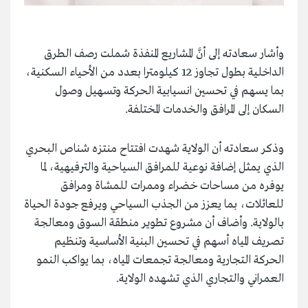
وأشار سعادته إلى أنَّ المشاريع المنفذة شملت رصف الطرق
الداخلية بطول تجاوز 12 كيلومترا بعدد من الأحياء السكنية،
بما يسهم في تحسين انسيابية الحركة وتسهيل وصول
السكان إلى المرافق والخدمات المختلفة.
وذكر سعادته أن الولاية شهدت افتتاح منتزه شناص البحري
الذي يمثل إضافة نوعية للمرافق السياحية والترفيهية، لما
يوفره من مساحات خضراء وممرات للمشاة ومرافق
للعائلات، بما يعزز من الجذب السياحي ويرفع جودة الحياة
بالولاية. وأضاف أن مشروع تطوير منطقة السوق ومعالجة
تصريف المياه أسهم في تحسين البنية الأساسية وتنظيم
الحركة التجارية ومعالجة تجمعات المياه، بما يواكب النمو
العمراني والتجاري الذي تشهده الولاية.