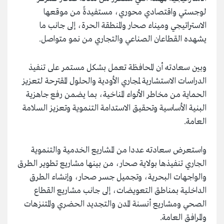
لوجستي واقتصادي محوري، مستفيدةً من موقعها
الاستراتيجي وميناء صحار والمنطقة الحرة، إلى جانب ما
يشهده القطاعان الصناعي والتجاري من نمو متواصل.
وبين سعادته أن المحافظة تعمل بشكل مستمر على تنفيذ
الدراسات الاستشارية لمجاري الأودية والحلول المقترحة لتعزيز
الحماية من مخاطر الأنواء المناخية، بما يضمن رفع جاهزية
البنية الأساسية وتحقيق الاستدامة التنموية وتعزيز السلامة
العامة.
واستعرض سعادته عددا من المشاريع الخدمية والتنموية
الجاري تنفيذها بولاية صحار، من بينها مشاريع تطوير الطرق
والواجهات البحرية، وتجميل جسر صحار، وإنشاء الطرق
الداخلية بمناطق التعويضات، إلى جانب مشاريع القطاع
الصحي ومشاريع أنسنة المدن والتجديد الحضري والمتنزهات
والمرافق العامة.