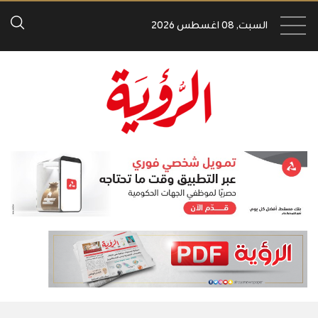
السبت, 08 اغسطس 2026