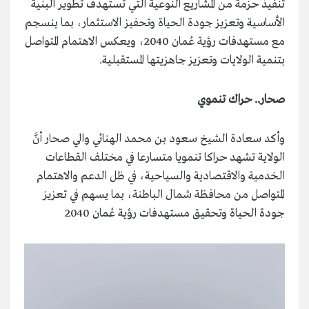
تنفيذ حزمة من المشاريع النوعية التي تستهدف تطوير البنية
الأساسية وتعزيز جودة الحياة وتحفيز الاستثمار، بما ينسجم
مع مستهدفات رؤية عُمان 2040، ويعكس الاهتمام المتواصل
بتنمية الولايات وتعزيز جاهزيتها المستقبلية.
صحار.. حراك تنموي
وأكد سعادة الشيخ سعود بن محمد الهنائي والي صحار أنَّ
الولاية تشهد حراكا تنمويا متسارعا في مختلف القطاعات
الخدمية والاقتصادية والسياحية، في ظل الدعم والاهتمام
المتواصل من محافظة شمال الباطنة، بما يسهم في تعزيز
جودة الحياة وتحقيق مستهدفات رؤية عُمان 2040