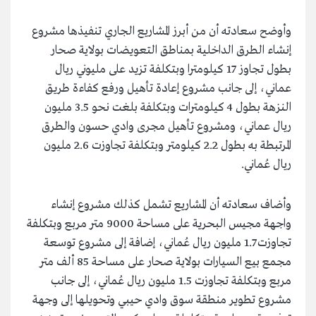
وأوضح سعادته أن من أبرز المشاريع الجاري تنفيذها مشروع
إنشاء الطرق الداخلية بمناطق التعويضات بولاية صحار
بطول تجاوز 17 كيلومترا وبتكلفة تزيد على مليوني ريال
عماني، إلى جانب مشروع إعادة تأهيل ورفع كفاءة طريق
النزهة بطول 4 كيلومترات وبتكلفة بلغت نحو 3.5 مليون
ريال عماني، ومشروع تأهيل مجرى وادي حسون والطرق
المرتبطة به بطول 2.2 كيلومتر وبتكلفة تجاوزت 2.6 مليون
ريال عُماني.
وأضاف سعادته أن المشاريع تشمل كذلك مشروع إنشاء
واجهة مجيس البحرية على مساحة 9000 متر مربع وبتكلفة
تجاوزت 1.7 مليون ريال عُماني، إضافة إلى مشروع توسعة
مجمع بيع السيارات بولاية صحار على مساحة 85 ألف متر
مربع وبتكلفة تجاوزت 1.5 مليون ريال عُماني، إلى جانب
مشروع تطوير منطقة سوق وادي حيبي وتحويلها إلى وجهة