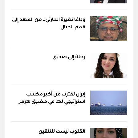
وداعًا نظيرة الحارثي.. من المهد إلى
قمم الجبال
رحلة إلى صديق
إيران تقترب من أكبر مكسب
استراتيجي لها في مضيق هرمز
القلوب ليست للتلقين