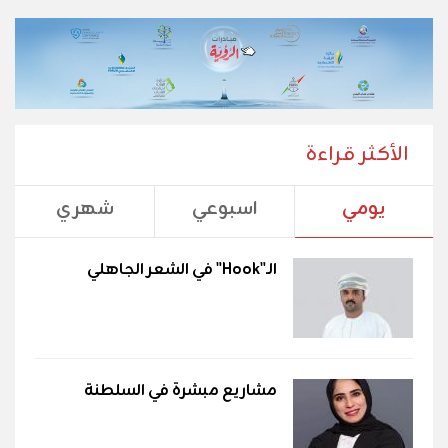
الأكثر قراءة
يومي
اسبوعي
شهري
الـ"Hook" في الشعر الجاهلي
مشاريع مبشرة في السلطنة