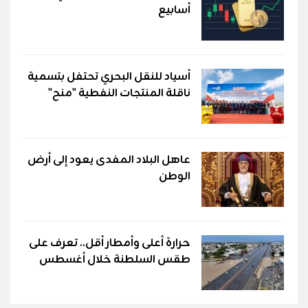
أسابيع
أسياد للنقل البحري تحتفل بتسمية
ناقلة المنتجات النفطية "منح"
عاهل البلاد المفدى يعود إلى أرض
الوطن
حرارة أعلى وأمطار أقل.. تعرف على
طقس السلطنة خلال أغسطس