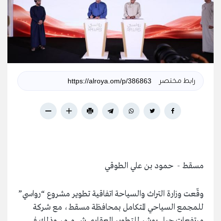
رابط مختصر
مسقط - حمود بن علي الطوقي
وقّعت وزارة التراث والسياحة اتفاقية تطوير مشروع “رواسي”
للمجمع السياحي المتكامل بمحافظة مسقط، مع شركة
مرتفعات جبل بوشر للتطوير العقاري ش.م.م، وذلك في