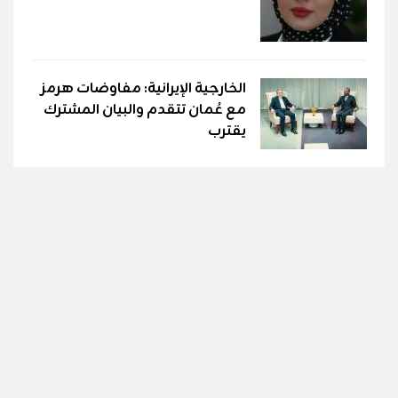
الخارجية الإيرانية: مفاوضات هرمز
مع عُمان تتقدم والبيان المشترك
يقترب