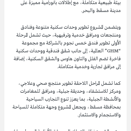
بيئة طبيعية متكاملة، مع إطلالات بانورامية مميزة على
مدينة مسقط والبحر.
ويتضمن المشروع تطوير وحدات سكنية متنوعة وفنادق
ومنتجعات ومرافق خدمية وترفيهية، حيث تشمل المرحلة
الأولى تطوير فندق خمس نجوم بالشراكة مع مجموعة
“GHM” العالمية، إلى جانب شقق فندقية ووحدات سكنية
فاخرة تضم الفلل والتاون هاوس والشقق السكنية، إضافة
إلى مرافق تجارية وخدمية متكاملة.
كما تشمل المراحل اللاحقة تطوير منتجع صحي وعلاجي،
ومركز للاستشفاء، وحديقة جبلية، ومرافق للمغامرات
والأنشطة الجبلية، بما يعزز تنوع التجارب السياحية
بمحافظة مسقط، ويجعل المشروع وجهة متكاملة للسياحة
والاستجمام والاستثمار.