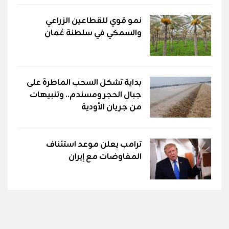
نمو قوي للقطاعين الزراعي
والسمكي في سلطنة عُمان
بداية تشكل السحب الماطرة على
جبال الحجر ومسندم.. وتنبيهات
من جريان الأودية
ترامب يعلن موعد استئناف
المفاوضات مع إيران