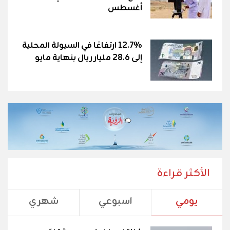
أغسطس
12.7% ارتفاعًا في السيولة المحلية
إلى 28.6 مليار ريال بنهاية مايو
الأكثر قراءة
يومي
اسبوعي
شهري