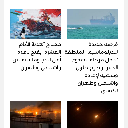
فرصة جديدة
مقترح "هدنة الأيام
للدبلوماسية.. المنطقة
العشرة" يفتح نافذة
تدخل مرحلة الهدوء
أمل للدبلوماسية بين
الحذر.. وطرح حلول
واشنطن وطهران
وسطية لإعادة
واشنطن وطهران
للاتفاق