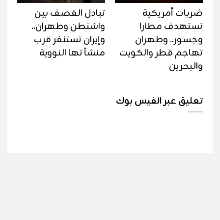
ضربات أمريكية
تبادل القصف بين
تستهدف مطارا
واشنطن وطهران..
وجسور.. وطهران
وإيران تستنفر قرب
تهاجم قطر والكويت
منشآتها النووية
والبحرين
تعليق عبر الفيس بوك