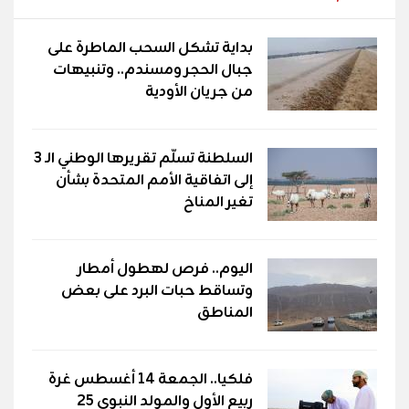
بداية تشكل السحب الماطرة على
جبال الحجر ومسندم.. وتنبيهات
من جريان الأودية
السلطنة تسلّم تقريرها الوطني الـ 3
إلى اتفاقية الأمم المتحدة بشأن
تغير المناخ
اليوم.. فرص لهطول أمطار
وتساقط حبات البرد على بعض
المناطق
فلكيا.. الجمعة 14 أغسطس غرة
ربيع الأول والمولد النبوي 25