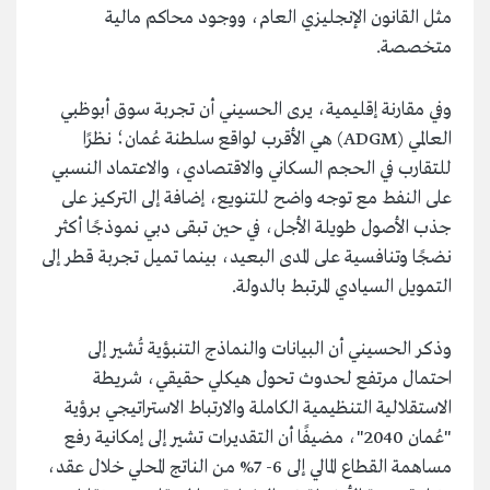
مثل القانون الإنجليزي العام، ووجود محاكم مالية
متخصصة.
وفي مقارنة إقليمية، يرى الحسيني أن تجربة سوق أبوظبي
العالمي (ADGM) هي الأقرب لواقع سلطنة عُمان؛ نظرًا
للتقارب في الحجم السكاني والاقتصادي، والاعتماد النسبي
على النفط مع توجه واضح للتنويع، إضافة إلى التركيز على
جذب الأصول طويلة الأجل، في حين تبقى دبي نموذجًا أكثر
نضجًا وتنافسية على المدى البعيد، بينما تميل تجربة قطر إلى
التمويل السيادي المرتبط بالدولة.
وذكر الحسيني أن البيانات والنماذج التنبؤية تُشير إلى
احتمال مرتفع لحدوث تحول هيكلي حقيقي، شريطة
الاستقلالية التنظيمية الكاملة والارتباط الاستراتيجي برؤية
"عُمان 2040"، مضيفًا أن التقديرات تشير إلى إمكانية رفع
مساهمة القطاع المالي إلى 6- 7% من الناتج المحلي خلال عقد،