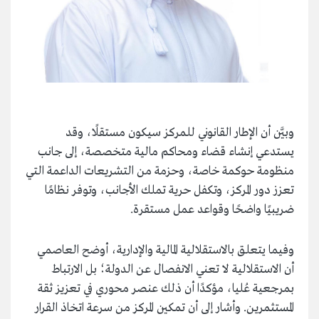
وبيَّن أن الإطار القانوني للمركز سيكون مستقلًا، وقد
يستدعي إنشاء قضاء ومحاكم مالية متخصصة، إلى جانب
منظومة حوكمة خاصة، وحزمة من التشريعات الداعمة التي
تعزز دور المركز، وتكفل حرية تملك الأجانب، وتوفر نظامًا
ضريبيًا واضحًا وقواعد عمل مستقرة.
وفيما يتعلق بالاستقلالية المالية والإدارية، أوضح العاصمي
أن الاستقلالية لا تعني الانفصال عن الدولة؛ بل الارتباط
بمرجعية عُليا، مؤكدًا أن ذلك عنصر محوري في تعزيز ثقة
المستثمرين. وأشار إلى أن تمكين المركز من سرعة اتخاذ القرار