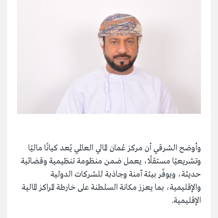
وأوضح الشرقي أن مركز عُمان المالي العالمي يُعد كيانًا ماليًا
وتشريعيًا مستقلًا، يعمل ضمن منظومة تنظيمية وقضائية
حديثة، ويوفّر بيئة آمنة وجاذبة للشركات الدولية
والإقليمية، بما يعزز مكانة السلطنة على خارطة المراكز المالية
الإقليمية.