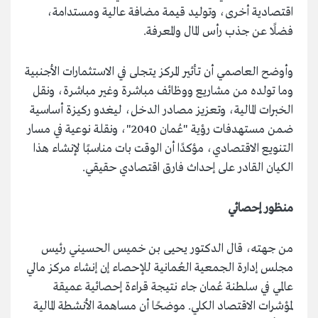
اقتصادية أخرى، وتوليد قيمة مضافة عالية ومستدامة،
فضلًا عن جذب رأس المال والمعرفة.
وأوضح العاصمي أن تأثير المركز يتجلى في الاستثمارات الأجنبية
وما تولده من مشاريع ووظائف مباشرة وغير مباشرة، ونقل
الخبرات المالية، وتعزيز مصادر الدخل، ليغدو ركيزة أساسية
ضمن مستهدفات رؤية "عُمان 2040"، ونقلة نوعية في مسار
التنويع الاقتصادي، مؤكدًا أن الوقت بات مناسبًا لإنشاء هذا
الكيان القادر على إحداث فارق اقتصادي حقيقي.
منظور إحصائي
من جهته، قال الدكتور يحيى بن خميس الحسيني رئيس
مجلس إدارة الجمعية العُمانية للإحصاء إن إنشاء مركز مالي
عالمي في سلطنة عُمان جاء نتيجة قراءة إحصائية عميقة
لمؤشرات الاقتصاد الكلي. موضحًا أن مساهمة الأنشطة المالية