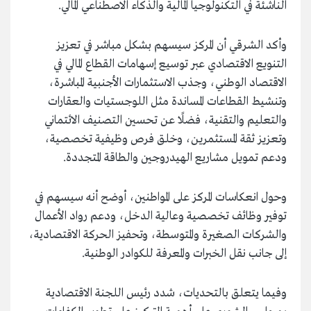
الناشئة في التكنولوجيا المالية والذكاء الاصطناعي المالي.
وأكد الشرقي أن المركز سيسهم بشكل مباشر في تعزيز
التنويع الاقتصادي عبر توسيع إسهامات القطاع المالي في
الاقتصاد الوطني، وجذب الاستثمارات الأجنبية المباشرة،
وتنشيط القطاعات المساندة مثل اللوجستيات والعقارات
والتعليم والتقنية، فضلًا عن تحسين التصنيف الائتماني
وتعزيز ثقة المستثمرين، وخلق فرص وظيفية تخصصية،
ودعم تمويل مشاريع الهيدروجين والطاقة المتجددة.
وحول انعكاسات المركز على المواطنين، أوضح أنه سيسهم في
توفير وظائف تخصصية وعالية الدخل، ودعم رواد الأعمال
والشركات الصغيرة والمتوسطة، وتحفيز الحركة الاقتصادية،
إلى جانب نقل الخبرات والمعرفة للكوادر الوطنية.
وفيما يتعلق بالتحديات، شدد رئيس اللجنة الاقتصادية