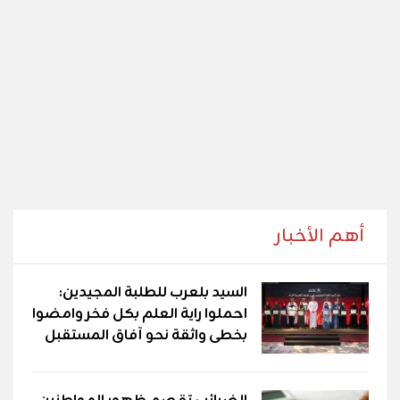
أهم الأخبار
السيد بلعرب للطلبة المجيدين:
احملوا راية العلم بكل فخر وامضوا
بخطى واثقة نحو آفاق المستقبل