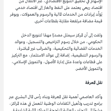
الإسهام في تحقيق التنويع الاقتصادي، عبر الانتقال من
اقتصاد ريعي يعتمد على النفط والغاز إلى اقتصاد خدمي
يُوَلِّد إيرادات من الخدمات المالية والرسوم والعمولات، ويوفر
قيمة مضافة مرتفعة مقارنة بقطاعات أخرى.
ولفت إلى أن المركز سيمثل مصدرًا مهمًا لتنويع الدخل
الحكومي، من خلال رسوم التراخيص والتسجيل، وعوائد
الخدمات القضائية والتحكيمية، والضرائب غير المباشرة،
والرسوم التنظيمية، إضافة إلى عوائد الاستثمار، مع التركيز
على قطاعات واعدة مثل إدارة الأصول، والتمويل الإسلامي،
والتمويل الأخضر.
نقل المعرفة
وأكد العاصمي أهمية نقل المعرفة وبناء رأس المال البشري عبر
برامج تدريب وتأهيل الكفاءات الوطنية للعمل في هذه المراكز،
مشيرًا إلى التجارب العالمية الناجحة للمراكز المالية المشابهة في