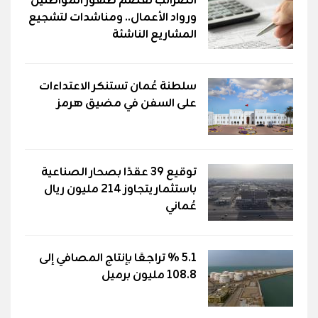
الضرائب تقصم ظهور المواطنين
ورواد الأعمال.. ومناشدات لتشجيع
المشاريع الناشئة
سلطنة عُمان تستنكر الاعتداءات
على السفن في مضيق هرمز
توقيع 39 عقدًا بصحار الصناعية
باستثمار يتجاوز 214 مليون ريال
عُماني
5.1 % تراجعًا بإنتاج المصافي إلى
108.8 مليون برميل