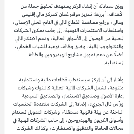
وبيّن سعادته أن إنشاء المركز يستهدف تحقيق جملة من
الأهداف؛ أبرزها: تعزيز موقع عُمان كمركز مالي إقليمي
وعالمي، ورفع مساهمة القطاع المالي في الناتج المحلي الإجمالي،
واستقطاب الاستثمارات النوعية، إلى جانب تمكين الشركات
المحلية من الوصول إلى الأسواق العالمية، ودعم الابتكار المالي
والتكنولوجيا المالية، وخلق وظائف نوعية للشباب العُماني،
فضلًا عن دعم تمويل مشاريع الهيدروجين والطاقة
المستقبلية.
وأشار إلى أن المركز سيستقطب قطاعات مالية واستثمارية
متنوعة، تشمل الشركات المالية العالمية كالبنوك وشركات
إدارة الأصول وصناديق الاستثمار، والصناديق السيادية
ورأس المال الجريء، إضافة إلى الشركات متعددة الجنسيات
الباحثة عن بيئة قانونية مستقلة، وشركات التمويل المستدام
وأسواق الكربون والهيدروجين، إلى جانب الشركات المهنية في
مجالات المحاماة والتدقيق والاستشارات، وكذلك الشركات