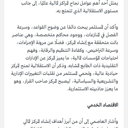
يمثل أحد أهم عوامل نجاح المراكز المالية عالميًا، إلى جانب
مستوى الاستقلالية الذي تتمتع به.
وأكد أن المستثمر يبحث دائمًا عن وضوح القواعد، وسرعة
الفصل في المنازعات، ووجود محاكم متخصصة، وهي عناصر
باتت متحققة مع إنشاء المركز، فضلًا عن مرونة الإجراءات،
وسرعة التراخيص، وكفاءة التنظيم والرقابة، وفهم
احتياجات المؤسسات المالية، ما يميز المركز عن الإدارات
التقليدية ذات الطابع المشابه. وذكر أن الاستقلالية تمنح المركز
حيادية عالية، وتحمي المستثمر من تقلبات التغييرات الإدارية
والتشريعية والسياساتية، ليصبح المركز صاحب القرار، وهو
ما يعزز جاذبيته الاستثمارية.
الاقتصاد الخدمي
وأشار العاصمي إلى أن من أبرز أهداف إنشاء المركز المالي