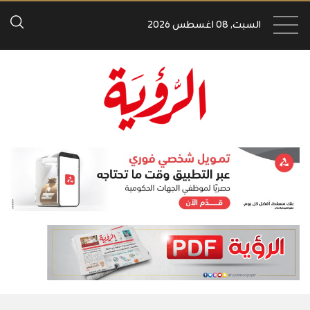
السبت, 08 اغسطس 2026