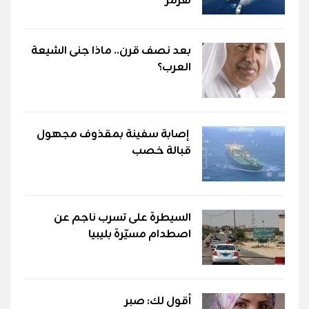
هرمز
بعد نصف قرن.. ماذا جنى الشيعة
العرب؟
إصابة سفينة بمقذوف مجهول
قبالة خصب
السيطرة على تسرب ناجم عن
اصطدام مسيّرة بليبيا
أقول لك: صبر