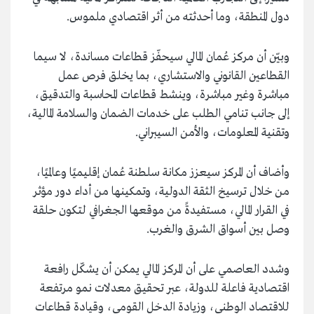
دول المنطقة، وما أحدثته من أثر اقتصادي ملموس.
وبيّن أن مركز عُمان المالي سيحفّز قطاعات مساندة، لا سيما
القطاعين القانوني والاستشاري، بما يخلق فرص عمل
مباشرة وغير مباشرة، وينشط قطاعات المحاسبة والتدقيق،
إلى جانب تنامي الطلب على خدمات الضمان والسلامة المالية،
وتقنية المعلومات، والأمن السيبراني.
وأضاف أن المركز سيعزز مكانة سلطنة عُمان إقليميًا وعالميًا،
من خلال ترسيخ الثقة الدولية، وتمكينها من أداء دور مؤثر
في القرار المالي، مستفيدةً من موقعها الجغرافي لتكون حلقة
وصل بين أسواق الشرق والغرب.
وشدد العاصمي على أن المركز المالي يمكن أن يشكّل رافعة
اقتصادية فاعلة للدولة، عبر تحقيق معدلات نمو مرتفعة
للاقتصاد الوطني، وزيادة الدخل القومي، وقيادة قطاعات