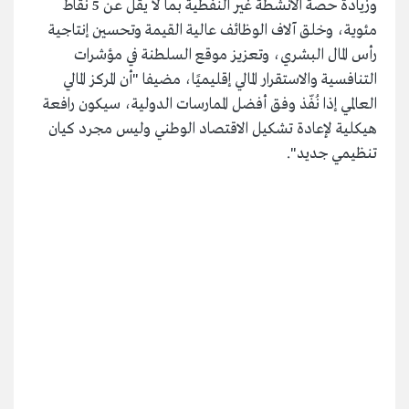
وزيادة حصة الأنشطة غير النفطية بما لا يقل عن 5 نقاط
مئوية، وخلق آلاف الوظائف عالية القيمة وتحسين إنتاجية
رأس المال البشري، وتعزيز موقع السلطنة في مؤشرات
التنافسية والاستقرار المالي إقليميًا، مضيفا "أن المركز المالي
العالمي إذا نُفّذ وفق أفضل الممارسات الدولية، سيكون رافعة
هيكلية لإعادة تشكيل الاقتصاد الوطني وليس مجرد كيان
تنظيمي جديد".