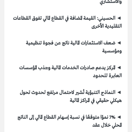
والاستشاري
◄ الحسيني: القيمة المضافة في القطاع المالي تفوق القطاعات
التقليدية الأخرى
◄ ضعف الاستثمارات المالية ناتج عن فجوة تنظيمية
ومؤسسية
◄ المركز يدعم صادرات الخدمات المالية وجذب المؤسسات
العابرة للحدود
◄ النماذج التنبؤية تُشير لاحتمال مرتفع لحدوث تحول
هيكلي حقيقي في المراكز المالية
◄ 7% نموًا متوقعًا في نسبة إسهام القطاع المالي إلى الناتج
المحلي خلال عقد