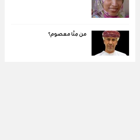
من مِنَّا معصوم؟