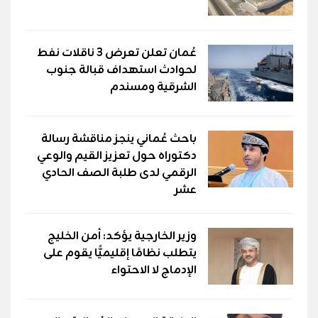
عُمان تعلن تعرض 3 ناقلات نفط
لحوادث استهداف قبالة جنوب
الشرقية ومسندم
باحث عُماني ينجز مناقشة رسالة
دكتوراه حول تعزيز القيم والوعي
الرقمي لدى طلبة الصف الحادي
عشر
وزير الخارجية يؤكد: أمن الخليج
يتطلب نظامًا إقليميًّا يقوم على
الإدماج لا الاحتواء