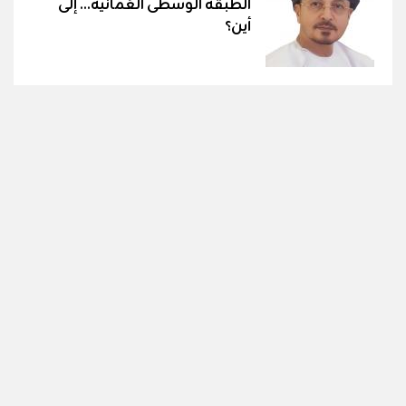
الطبقة الوسطى العُمانية... إلى
أين؟