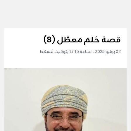
قصة حُلم معطّل (8)
02 يوليو 2025 . الساعة 17:15 بتوقيت مسقط