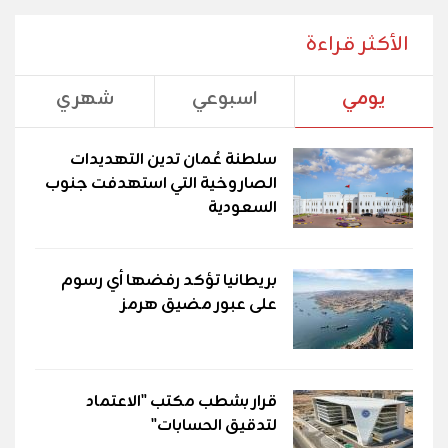
الأكثر قراءة
يومي
اسبوعي
شهري
سلطنة عُمان تدين التهديدات
الصاروخية التي استهدفت جنوب
السعودية
بريطانيا تؤكد رفضها أي رسوم
على عبور مضيق هرمز
قرار بشطب مكتب "الاعتماد
لتدقيق الحسابات"