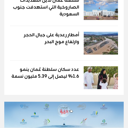
سلطنة عُمان تدين التهديدات
الصاروخية التي استهدفت جنوب
السعودية
أمطار رعدية على جبال الحجر
وارتفاع موج البحر
عدد سكان سلطنة عُمان ينمو
1.6% ليصل إلى 5.39 مليون نسمة