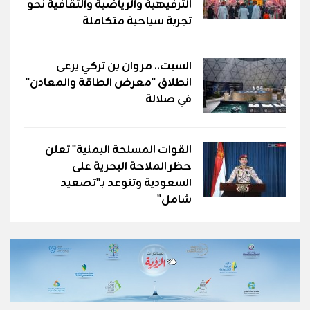
الترفيهية والرياضية والثقافية نحو
تجربة سياحية متكاملة
السبت.. مروان بن تركي يرعى
انطلاق "معرض الطاقة والمعادن"
في صلالة
القوات المسلحة اليمنية" تعلن
حظر الملاحة البحرية على
السعودية وتتوعد بـ"تصعيد
شامل"