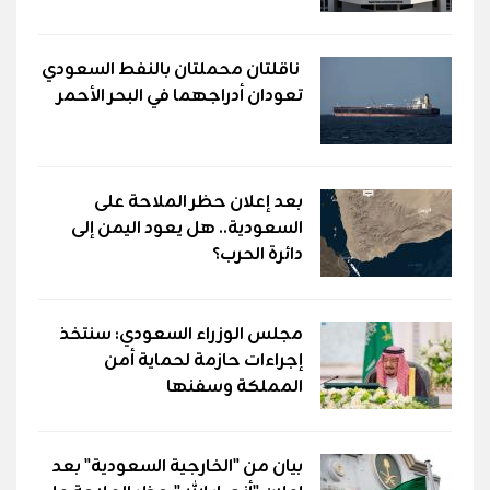
ناقلتان محملتان بالنفط السعودي
تعودان أدراجهما في البحر الأحمر
بعد إعلان حظر الملاحة على
السعودية.. هل يعود اليمن إلى
دائرة الحرب؟
مجلس الوزراء السعودي: سنتخذ
إجراءات حازمة لحماية أمن
المملكة وسفنها
بيان من "الخارجية السعودية" بعد