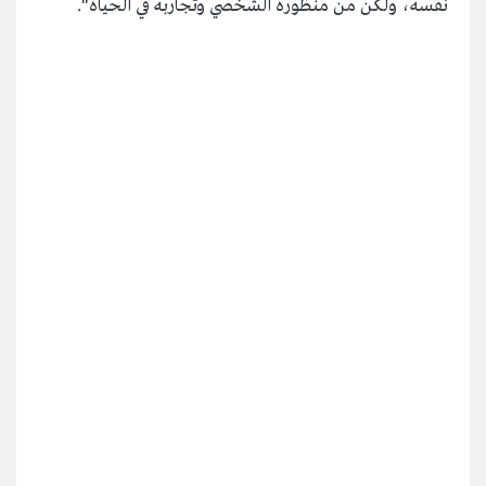
نفسه، ولكن من منظوره الشخصي وتجاربه في الحياة".