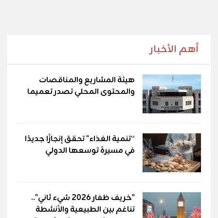
أهم الأخبار
هيئة المشاريع والمناقصات
والمحتوى المحلي تصدر تعميما
“تنمية الغذاء" تحقق إنجازًا جديدًا
في مسيرة توسعها الدولي
"خريف ظفار 2026 شيء ثاني"..
تناغم بين الطبيعية والأنشطة