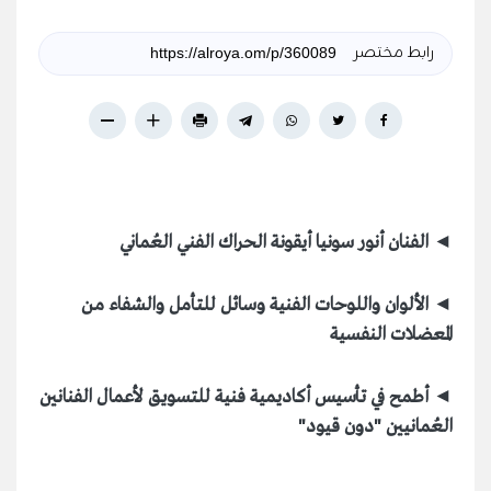
رابط مختصر
◄ الفنان أنور سونيا أيقونة الحراك الفني العُماني
◄ الألوان واللوحات الفنية وسائل للتأمل والشفاء من
المعضلات النفسية
◄ أطمح في تأسيس أكاديمية فنية للتسويق لأعمال الفنانين
العُمانيين "دون قيود"