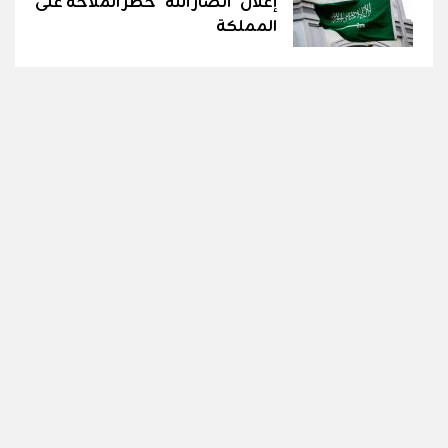
إعلان "أنصار الله" حظر الملاحة على
المملكة