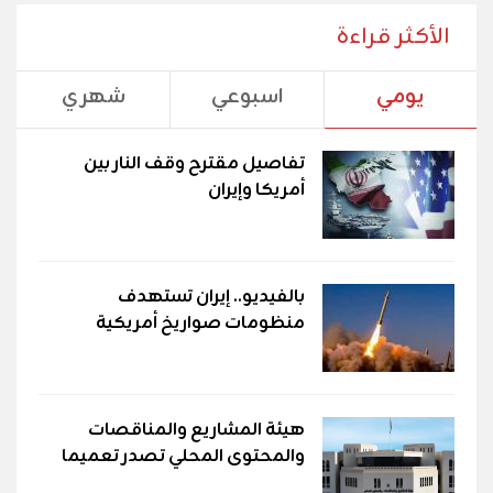
الأكثر قراءة
يومي
اسبوعي
شهري
تفاصيل مقترح وقف النار بين
أمريكا وإيران
بالفيديو.. إيران تستهدف
منظومات صواريخ أمريكية
هيئة المشاريع والمناقصات
والمحتوى المحلي تصدر تعميما