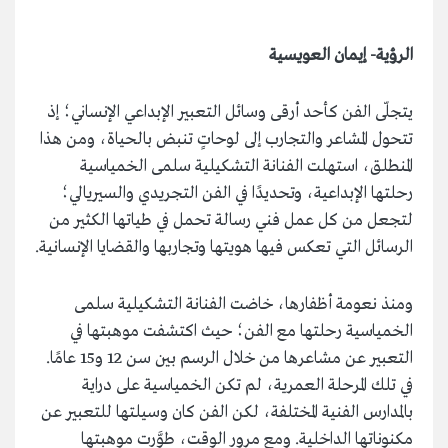
الرؤية- إيمان العويسية
يتجلّى الفن كأحد أرقى وسائل التعبير الإبداعي الإنساني؛ إذ
تتحول المشاعر والتجارب إلى لوحاتٍ تنبض بالحياة، ومن هذا
المنطلق، استهلت الفنانة التشكيلية سلمى الخمياسية
رحلتها الإبداعية، وتحديدًا في الفن التجريدي والسيريالي؛
لتجعل من كل عمل فني رسالة تحمل في طياتها الكثير من
الرسائل التي تعكس فيها هويتها وتجاربها والقضايا الإنسانية.
ومنذ نعومة أظفارها، خاضت الفنانة التشكيلية سلمى
الخمياسية رحلتها مع الفن؛ حيث اكتشفت موهبتها في
التعبير عن مشاعرها من خلال الرسم بين سن 12 و15 عامًا.
في تلك المرحلة العمرية، لم تكن الخمياسية على دراية
بالمدارس الفنية المختلفة، لكن الفن كان وسيلتها للتعبير عن
مكنوناتها الداخلية. ومع مرور الوقت، طوَّرت موهبتها