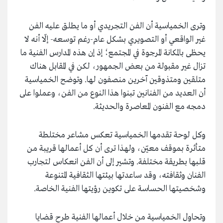
وترى الخمياسية أن الفن التجريدي أو ما يطلق عليه الفن
غير الواقعي أو التصويري بشكل عام-رغم توسعه- إلّا أنه لا
يحظى بالمكانة المرجوة في المجتمع؛ إذ إن هذه المدارس الفنية ما
تزال غير مقبولة من بعض الجمهور، لكن في المقابل هناك
متلقين ومتذوقين آخرين منصفون لها. وتوضح الخمياسية
أن العديد من الفنانين تبنوا هذا النوع من الفن، وعملوا على
دمجه مع الفنون المعاصرة والحديثة.
وكل لوحة تقدمها الخمياسية تعكس مشاعر مختلطة
متأثرة بموقف معيّن، ولهذا ترى أن كل أعمالها قريبة من
قلبها بطريقة مختلفة. وتشير إلى أن الفن انعكاس لتجارب
الفنان وثقافته، وقد ساعدتها بيئتها الثقافية المتنوعة
وشخصيتها الحساسة على تكوين رؤيتها الفنية الخاصة.
وتحاول الخمياسية من خلال أعمالها الفنية طرح قضايا