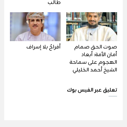
طالب
صوت الحق صمام
أفراحٌ بلا إسراف
أمان الأمة: أبعاد
الهجوم على سماحة
الشيخ أحمد الخليلي
تعليق عبر الفيس بوك