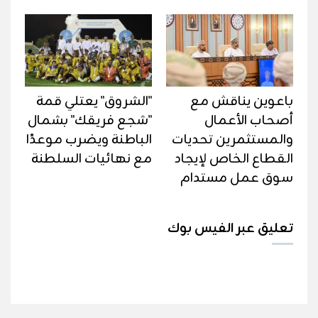
باعوين يناقش مع
"الشروق" يعتلي قمة
أصحاب الأعمال
"شجع فريقك" بشمال
والمستثمرين تحديات
الباطنة ويضرب موعدًا
القطاع الخاص لإيجاد
مع نهائيات السلطنة
سوق عمل مستدام
تعليق عبر الفيس بوك