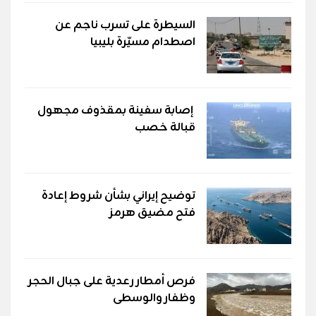
السيطرة على تسرب ناجم عن
اصطدام مسيّرة بليبيا
إصابة سفينة بمقذوف مجهول
قبالة خصب
توضيح إيراني بشأن شروط إعادة
فتح مضيق هرمز
فرص أمطار رعدية على جبال الحجر
وظفار والوسطى