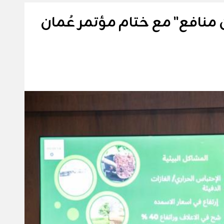
ن منافع" مع ختام مؤتمر عُمان