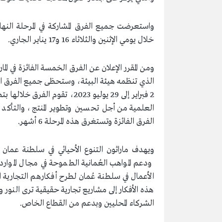
خلال يومي الإثنين والثلاثاء 16 و17 يناير الجاري.
ومن المقرر الإعلان عن الفرق الخمسة الفائزة في الما
الذي تنظمه هيئة البيئة، وستحظى جميع الفرق ال
2 فبراير إلى 29 يوليو 2023، تق
العلمية من أجل تحسين وتطوير المنتج، والتأكد م
الفرق الفائزة وتستغرق هذه المرحلة 6 أشهر.
ويهدف ماراثون التنوع الأحيائي في سلطنة عمان (م
ودعم المواهب العُمانية الطموحة في مجال الموارد 
الأعمال في سلطنة عُمان لطرح أفكارهم التجارية ا
هذه الأفكار إلى مشاريع تجارية حقيقية ترى النور و
الشركاء المحليين وبدعم من القطاع الخاص.