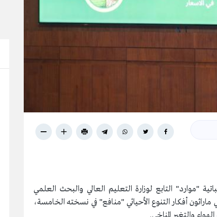
باتية "موارد" التابع لوزارة التعليم العالي والبحث العلمي
في ماراثون أفكار التنوع الأحيائي "منافع" في نسخته الخامسة،
هواء والتغير المناخي.