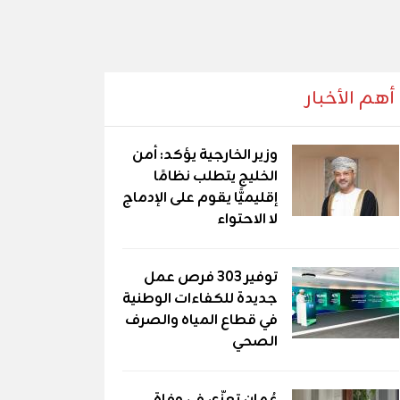
أهم الأخبار
وزير الخارجية يؤكد: أمن
الخليج يتطلب نظامًا
إقليميًّا يقوم على الإدماج
لا الاحتواء
توفير 303 فرص عمل
جديدة للكفاءات الوطنية
في قطاع المياه والصرف
الصحي