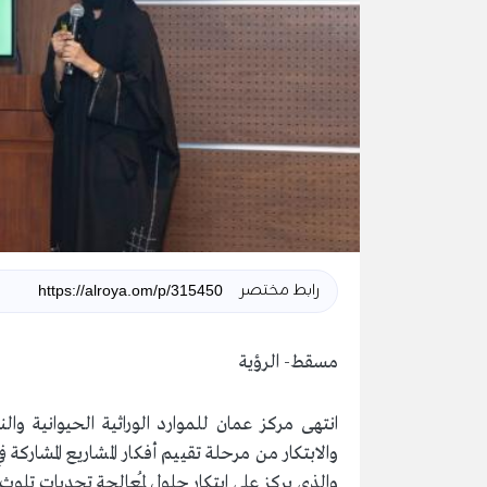
رابط مختصر
مسقط- الرؤية
انتهى مركز عمان للموارد الوراثية الحيوانية والن
والابتكار من مرحلة تقييم أفكار المشاريع المشاركة 
والذي يركز على ابتكار حلول لمُعالجة تحديات تلوث ال