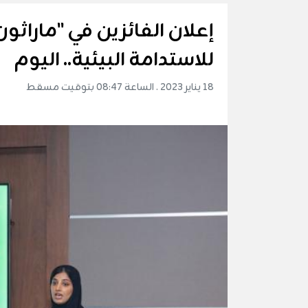
إعلان الفائزين في "ماراثو
للاستدامة البيئية.. اليوم
18 يناير 2023 . الساعة 08:47 بتوقيت مسقط