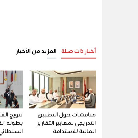
أخبار ذات صلة
المزيد من الأخبار
مناقشات حول التطبيق
تتويج الف
التدريجي لمعايير التقارير
بطولة "ن
المالية للاستدامة
السلطاني 