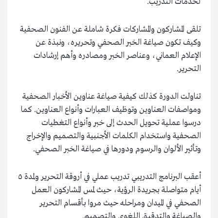
لخدمات التدريب.
تلقى المشاركون والمشاركات فكرة شاملة عن الفنون الصحفية
وكيف تكون صياغة الخبر الصحفي وتحريره، ونبذة عن
الإعلام العماني، وعناصر الخبر ومصادره وأهم إرشادات
التحرير.
تناولت الدورة كذلك كيفية صياغة عناوين الأخبار الصحفية
ومواصفات العناوين وتوظيف العبارات وأنواع العناوين. كما
درسوا عملية تحويل الحدث إلى خبر وأنواع التغطيات
الصحفية واستخدام الكلمات الأجنبية والتصميم والإخراج
وتأثير الألوان والرسوم ودورها في صياغة الخبر الصحفي.
أعقب البرنامج التدريبي تدريب عملي في أروقة التحرير ولمدة ٥
أيام متواصلة بجريدة الرؤية، حيث لمس المشاركون العمل
الصحفي في الميدان ومراحله حيث مروا بأقسام التحرير
والصياغة والتدقيق اللغوي والتصميم.