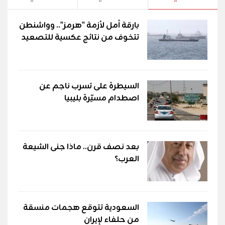
بارقة أمل لأزمة "هرمز".. وواشنطن
تتخوف من نتائج عكسية للتصعيد
السيطرة على تسرب ناجم عن
اصطدام مسيّرة بليبيا
بعد نصف قرن.. ماذا جنى الشيعة
العرب؟
السعودية تتوقع هجمات منسقة
من حلفاء لإيران