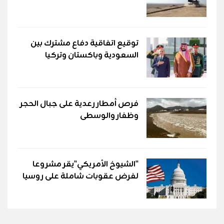
توقيع اتفاقية دفاع مشترك بين
السعودية وباكستان وتركيا
فرص أمطار رعدية على جبال الحجر
وظفار والوسطى
"الشيوخ الأمريكي"يقر مشروعا
لفرض عقوبات شاملة على روسيا