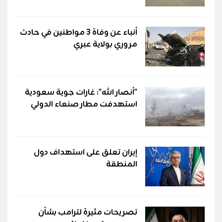
أنباء عن وفاة 3 مواطنين في حادث
مروري بولاية عبري
"أنصار الله": غارات جوية سعودية
استهدفت مطار صنعاء الدولي
إيران تعلق على استهداف دول
المنطقة
تصريحات مثيرة لترامب بشأن