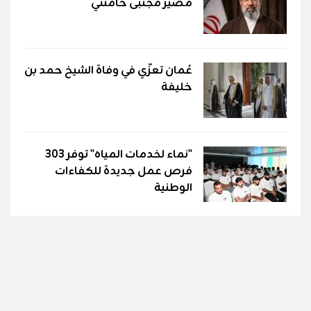
مصير مجتبى خامنئي
عُمان تعزّي في وفاة الشيخ حمد بن
خليفة
"نماء لخدمات المياه" توفر 303
فرص عمل جديدة للكفاءات
الوطنية