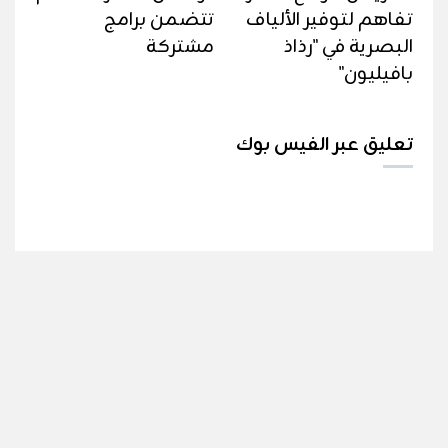
تفاهم لتوفير الألياف
تتضمن برامج
البصرية في "رذاذ
مشتركة
بافيليون"
تعليق عبر الفيس بوك