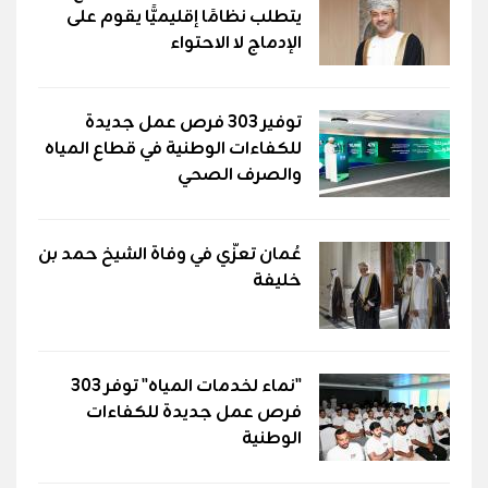
يتطلب نظامًا إقليميًّا يقوم على
الإدماج لا الاحتواء
توفير 303 فرص عمل جديدة
للكفاءات الوطنية في قطاع المياه
والصرف الصحي
عُمان تعزّي في وفاة الشيخ حمد بن
خليفة
"نماء لخدمات المياه" توفر 303
فرص عمل جديدة للكفاءات
الوطنية