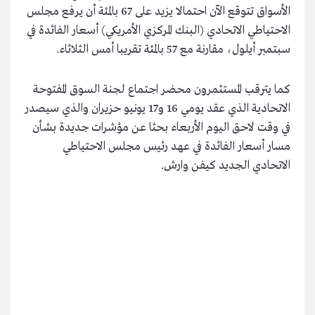
الأسواق تتوقع الآن احتمالا يزيد على 67 بالمئة أن يرفع مجلس
الاحتياطي الاتحادي (البنك المركزي الأمريكي) أسعار الفائدة في
سبتمبر أيلول، مقارنة مع 57 بالمئة تقريبا أمس الثلاثاء.
كما يترقب المستثمرون محضر اجتماع لجنة السوق المفتوحة
الاتحادية الذي عقد يومي 16 و17 يونيو حزيران والذي سيصدر
في وقت لاحق اليوم الأربعاء بحثا عن مؤشرات جديدة بشأن
مسار أسعار الفائدة في عهد رئيس مجلس الاحتياطي
الاتحادي الجديد كيفن وارش.