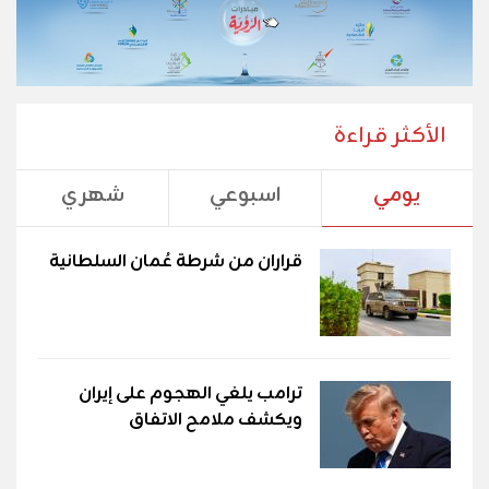
الأكثر قراءة
يومي
اسبوعي
شهري
قراران من شرطة عُمان السلطانية
ترامب يلغي الهجوم على إيران
ويكشف ملامح الاتفاق