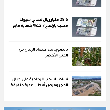
28.6 مليار ريال عُماني سيولة
محلية بارتفاع 12.7% بنهاية مايو
بالصور.. بدء حصاد الرمان في
الجبل الأخضر
نشاط للسحب الركامية على جبال
الحجر وفرص أمطار رعدية متفرقة