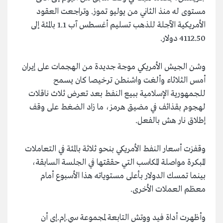
مستوى له منذ الثاني من يوليو تموز. وتراجعت العقود
الأمريكية الآجلة للذهب تسليم أغسطس آب 1.1 بالمئة إلى
4112.50 دولار.
وشن الجيش الأمريكي موجة جديدة من الهجمات على إيران
أمس الثلاثاء وألغت واشنطن ترخيصا كان يسمح
للجمهورية الإسلامية ببيع النفط بعد تعرض ثلاث ناقلات
لهجوم بقذائف في مضيق هرمز، ما زاد الضغط على وقف
إطلاق نار هش بالفعل.
وقفزت أسعار النفط الأمريكي بنحو ثلاثة بالمئة في التعاملات
المبكرة مواصلة المكاسب التي حققتها في الجلسة السابقة،
بينما تمسك الدولار بأعلى مستوياته هذا الأسبوع أمام
معظم العملات الأخرى.
وأظهرت أداة فيد ووتش التابعة لمجموعة سي.إم.إي أن