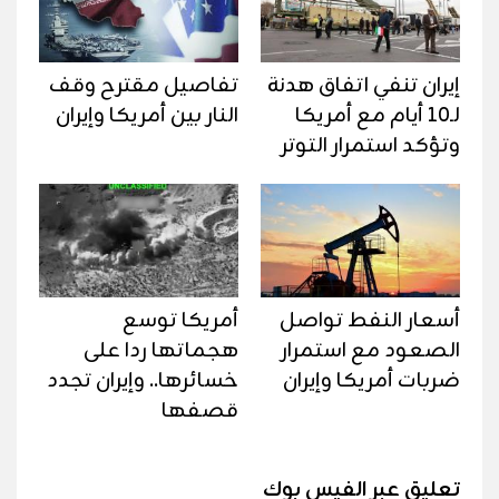
إيران تنفي اتفاق هدنة
تفاصيل مقترح وقف
لـ10 أيام مع أمريكا
النار بين أمريكا وإيران
وتؤكد استمرار التوتر
أسعار النفط تواصل
أمريكا توسع
الصعود مع استمرار
هجماتها ردا على
ضربات أمريكا وإيران
خسائرها.. وإيران تجدد
قصفها
تعليق عبر الفيس بوك