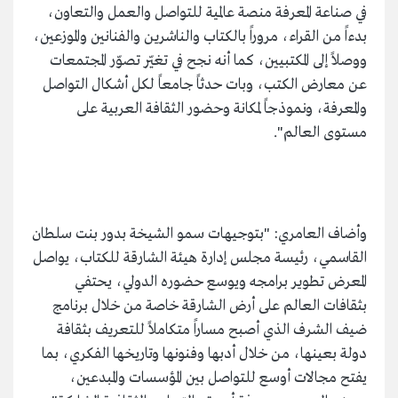
في صناعة المعرفة منصة عالمية للتواصل والعمل والتعاون،
بدءاً من القراء، مروراً بالكتاب والناشرين والفنانين والموزعين،
ووصلاً إلى المكتبيين، كما أنه نجح في تغيّر تصوّر المجتمعات
عن معارض الكتب، وبات حدثاً جامعاً لكل أشكال التواصل
والمعرفة، ونموذجاً لمكانة وحضور الثقافة العربية على
مستوى العالم".
وأضاف العامري: "بتوجيهات سمو الشيخة بدور بنت سلطان
القاسمي، رئيسة مجلس إدارة هيئة الشارقة للكتاب، يواصل
المعرض تطوير برامجه ويوسع حضوره الدولي، يحتفي
بثقافات العالم على أرض الشارقة خاصة من خلال برنامج
ضيف الشرف الذي أصبح مساراً متكاملاً للتعريف بثقافة
دولة بعينها، من خلال أدبها وفنونها وتاريخها الفكري، بما
يفتح مجالات أوسع للتواصل بين المؤسسات والمبدعين،