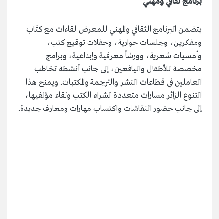
برنامج ثقافي ومهني
يتضمن البرنامج الثقافي والمهني للمعرض لقاءات مع كتّاب
ومفكرين، وجلسات حوارية، وحفلات توقيع كتب،
وأمسيات شعرية، وورشاً معرفية وإبداعية، وبرامج
مخصصة للأطفال واليافعين، إلى جانب أنشطة تخاطب
العاملين في قطاعات النشر والترجمة والمكتبات. ويمنح هذا
التنوع الزائر مسارات متعددة لشراء الكتب ولقاء مؤلفيها،
إلى جانب حضور النقاشات واكتساب مهارات ومعارف جديدة.