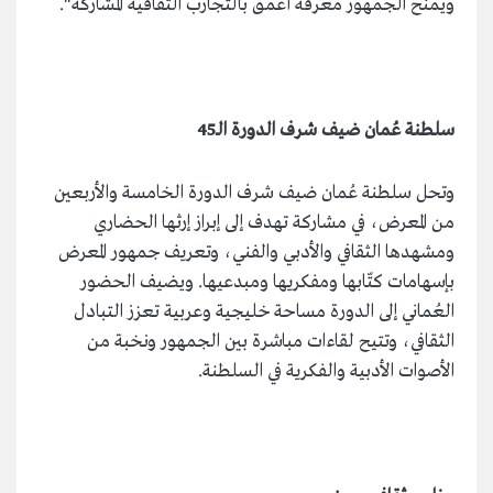
ويمنح الجمهور معرفة أعمق بالتجارب الثقافية المشاركة".
سلطنة عُمان ضيف شرف الدورة الـ45
وتحل سلطنة عُمان ضيف شرف الدورة الخامسة والأربعين
من المعرض، في مشاركة تهدف إلى إبراز إرثها الحضاري
ومشهدها الثقافي والأدبي والفني، وتعريف جمهور المعرض
بإسهامات كتّابها ومفكريها ومبدعيها. ويضيف الحضور
العُماني إلى الدورة مساحة خليجية وعربية تعزز التبادل
الثقافي، وتتيح لقاءات مباشرة بين الجمهور ونخبة من
الأصوات الأدبية والفكرية في السلطنة.