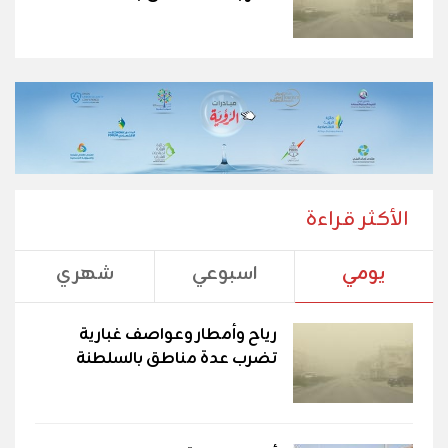
الأكثر قراءة
يومي
اسبوعي
شهري
رياح وأمطار وعواصف غبارية
تضرب عدة مناطق بالسلطنة