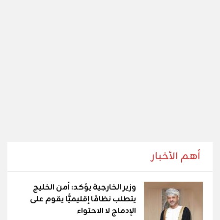
أهم الأخبار
وزير الخارجية يؤكد: أمن الخليج
يتطلب نظامًا إقليميًّا يقوم على
الإدماج لا الاحتواء