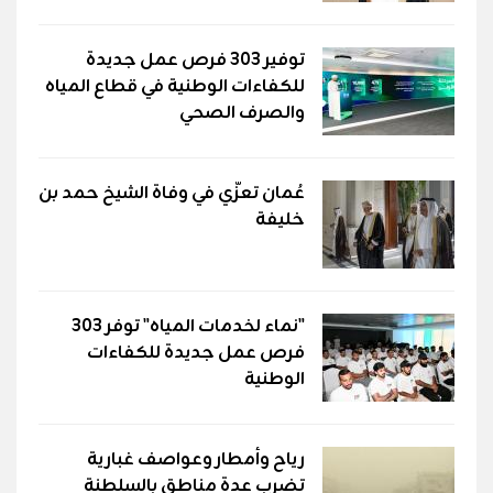
توفير 303 فرص عمل جديدة
للكفاءات الوطنية في قطاع المياه
والصرف الصحي
عُمان تعزّي في وفاة الشيخ حمد بن
خليفة
"نماء لخدمات المياه" توفر 303
فرص عمل جديدة للكفاءات
الوطنية
رياح وأمطار وعواصف غبارية
تضرب عدة مناطق بالسلطنة