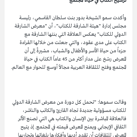
ترسيخ الكتاب في حياة المجتمع
وأكدت سمو الشيخة بدور بنت سلطان القاسمي، رئيسة
مجلس إدارة "هيئة الشارقة للكتاب"، أن "معرض الشارقة
الدولي للكتاب" يعكس العلاقة التي بنتها الشارقة مع
الكتاب على مدى عقود، والتي جعلت من خلالها القراءة
جزءاً من حياة الأسر والأطفال والشباب، مشيرةً إلى أن
المعرض رسّخ على مدار أكثر من 45 عاماً الكتاب في حياة
المجتمع وفتح للثقافة العربية مجالاً أوسع للحوار مع العالم.
وقالت سموها: "تحمل كل دورة من معرض الشارقة الدولي
للكتاب مسؤولية جديدة تجاه القارئ والكاتب والناشر،
فالعلاقة المباشرة بين الإنسان والكتاب هي التي تصنع الأثر
الثقافي الإيجابي ويمنح المعرض قيمته في المجتمع. إذ يتيح
المعرض للثقافات أن تقدم أدبها وأفكارها بلغاتها وتجاربها