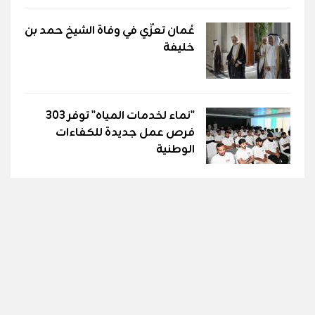
عُمان تعزّي في وفاة الشيخ حمد بن
خليفة
"نماء لخدمات المياه" توفر 303
فرص عمل جديدة للكفاءات
الوطنية