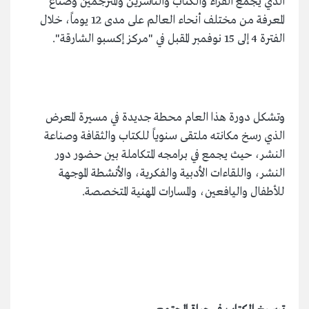
الذي يجمع القرّاء والكتّاب والناشرين والمترجمين وصنّاع
المعرفة من مختلف أنحاء العالم على مدى 12 يوماً، خلال
الفترة 4 إلى 15 نوفمبر المقبل في "مركز إكسبو الشارقة".
وتشكل دورة هذا العام محطة جديدة في مسيرة المعرض
الذي رسخ مكانته ملتقى سنوياً للكتاب والثقافة وصناعة
النشر، حيث يجمع في برامجه المتكاملة بين حضور دور
النشر، واللقاءات الأدبية والفكرية، والأنشطة الموجهة
للأطفال واليافعين، والمسارات المهنية المتخصصة.