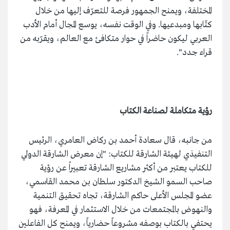
المختلفة، ويمنح الجمهور فرصة للتعرّف إليها من خلال
كتّابها ومبدعيها. وفي الوقت نفسه، يوسع المجال أمام الأدب
العربي ليكون حاضراً في حوار متكافئ مع العالم، ويقرّبه من
قراء جدد".
رؤية متكاملة لصناعة الكتاب
من جانبه، قال سعادة أحمد بن ركاض العامري، الرئيس
التنفيذي لهيئة الشارقة للكتاب: "إن معرض الشارقة الدولي
للكتاب يعتبر من أكثر مشاريع الشارقة تعبيراً عن رؤية
صاحب السمو الشيخ الدكتور سلطان بن محمد القاسمي،
عضو المجلس الأعلى حاكم الشارقة، تجاه تحقيق التنمية
والنهوض بالمجتمعات من خلال الاستثمار في المعرفة، فهو
يحتفي بالكتاب بوصفه مشروعاً حضارياً، ويمنح كل الفاعلين