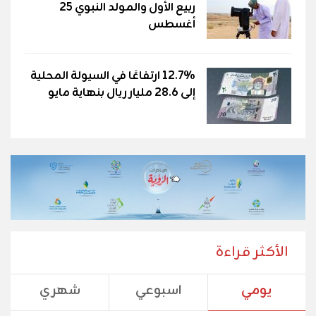
ربيع الأول والمولد النبوي 25
أغسطس
12.7% ارتفاعًا في السيولة المحلية
إلى 28.6 مليار ريال بنهاية مايو
الأكثر قراءة
يومي
اسبوعي
شهري