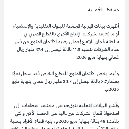
مسقط- العُمانية
أظهرت بيانات الميزانية المجمعة للبنوك التقليدية والإسلامية،
أو ما يُعرف بشركات الإيداع الأخرى بالقطاع المصرفي في
سلطنة عُمان، ارتفاع إجمالي رصيد الائتمان الممنوح من قِبل
هذه الشركات بنسبة 11.5 بالمائة ليصل إلى 37.4 مليار ريال
عُماني بنهاية مايو 2026.
وفيما يخص الائتمان الممنوح للقطاع الخاص فقد سجل نموًّا
بمقدار 8.7 بالمائة ليصل إلى 30.3 مليار ريال عُماني بنهاية مايو
2026م.
وتُشير البيانات المتعلقة بتوزيعه على مختلف القطاعات، إلى
استحواذ قطاع الشركات غير المالية على الحصة الأكبر والتي
بلغت48.1 بالمائة بنهاية مايو 2026م، يليه قطاع الأفراد بنسبة