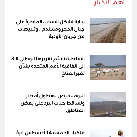
أهم الأخبار
بداية تشكل السحب الماطرة على
جبال الحجر ومسندم.. وتنبيهات
من جريان الأودية
السلطنة تسلّم تقريرها الوطني الـ 3
إلى اتفاقية الأمم المتحدة بشأن
تغير المناخ
اليوم.. فرص لهطول أمطار
وتساقط حبات البرد على بعض
المناطق
فلكيا.. الجمعة 14 أغسطس غرة