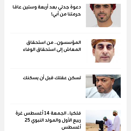
دعوة جدتي بعد أربعة وستين عامًا
حرمتنا من أبي!
المؤسسون.. من استحقاق
المعاش إلى استحقاق الوفاء
تسكن عقلك قبل أن يسكنك
فلكيا.. الجمعة 14 أغسطس غرة
ربيع الأول والمولد النبوي 25
أغسطس