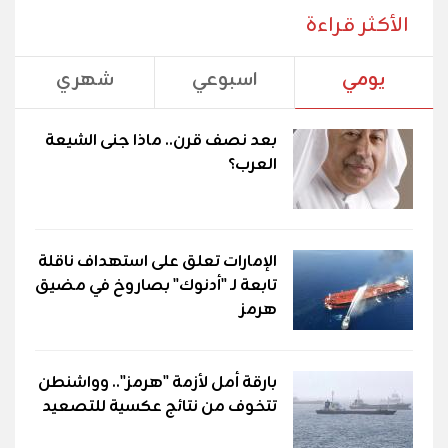
الأكثر قراءة
يومي
اسبوعي
شهري
بعد نصف قرن.. ماذا جنى الشيعة
العرب؟
الإمارات تعلق على استهداف ناقلة
تابعة لـ "أدنوك" بصاروخ في مضيق
هرمز
بارقة أمل لأزمة "هرمز".. وواشنطن
تتخوف من نتائج عكسية للتصعيد