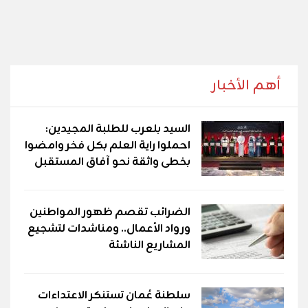
أهم الأخبار
السيد بلعرب للطلبة المجيدين:
احملوا راية العلم بكل فخر وامضوا
بخطى واثقة نحو آفاق المستقبل
الضرائب تقصم ظهور المواطنين
ورواد الأعمال.. ومناشدات لتشجيع
المشاريع الناشئة
سلطنة عُمان تستنكر الاعتداءات