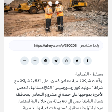
رابط مختصر
مسقط - العُمانية
وقّعت شركة تنمية معادن عُمان، على اتفاقية شراكة مع
شركة "سوليد كور ريسورسيس" الكازاخستانية، تحصل
الأخيرة بموجبها على حصة في مشروع النحاس بمحافظة
شمال الباطنة تصل إلى 60 بالمائة من خلال آلية استثمار
مرحلية ترتبط بتحقيق مُستهدفات فنية واستثمارية