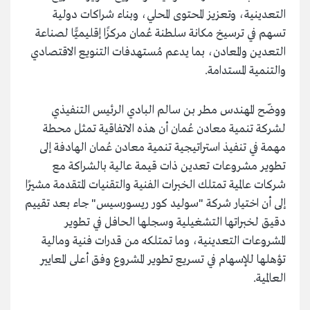
التعدينية، وتعزيز المحتوى المحلي، وبناء شراكات دولية
تسهم في ترسيخ مكانة سلطنة عُمان مركزًا إقليميًّا لصناعة
التعدين والمعادن، بما يدعم مُستهدفات التنويع الاقتصادي
والتنمية المستدامة.
ووضّح المهندس مطر بن سالم البادي الرئيس التنفيذي
لشركة تنمية معادن عُمان أن هذه الاتفاقية تمثل محطة
مهمة في تنفيذ استراتيجية تنمية معادن عُمان الهادفة إلى
تطوير مشروعات تعدين ذات قيمة عالية بالشراكة مع
شركات عالمية تمتلك الخبرات الفنية والتقنيات المتقدمة مشيرًا
إلى أن اختيار شركة "سوليد كور ريسورسيس" جاء بعد تقييم
دقيق لخبراتها التشغيلية وسجلها الحافل في تطوير
المشروعات التعدينية، وما تمتلكه من قدرات فنية ومالية
تؤهلها للإسهام في تسريع تطوير المشروع وفق أعلى المعايير
العالمية.