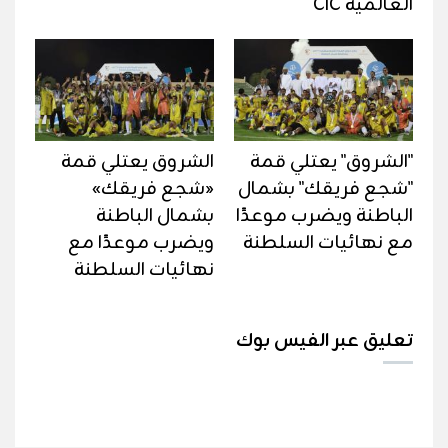
العالمية CIC
"الشروق" يعتلي قمة
الشروق يعتلي قمة
"شجع فريقك" بشمال
«شجع فريقك»
الباطنة ويضرب موعدًا
بشمال الباطنة
مع نهائيات السلطنة
ويضرب موعدًا مع
نهائيات السلطنة
تعليق عبر الفيس بوك