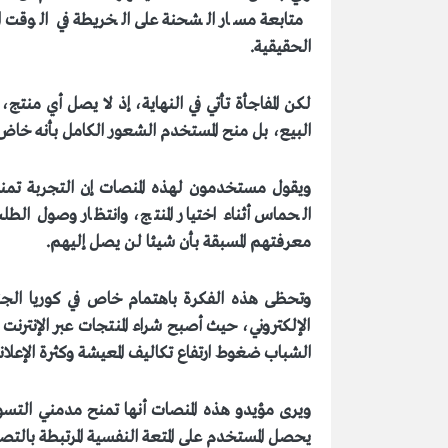
متابعة مسار الشحنة على الخريطة في الوقت ال
الحقيقية
.
لكن المفاجأة تأتي في النهاية
، إذ
لا يصل أي منتج، 
البيع، بل منح المستخدم الشعور الكامل بأنه خاض
ويقول مستخدمون لهذه المنصات إن التجربة تمن
الحماس أثناء اختيار المنتج، وانتظار وصول الطل
معرفتهم المسبقة بأن شيئا لن يصل إليهم
.
وتحظى هذه الفكرة باهتمام خاص في كوريا الجن
الإلكتروني، حيث أصبح شراء المنتجات عبر الإنترنت
الشباب ضغوط ارتفاع تكاليف المعيشة وكثرة الإعلان
ويرى مؤيدو هذه المنصات أنها تمنح مدمني التسوق
يحصل المستخدم على المتعة النفسية المرتبطة بالتص