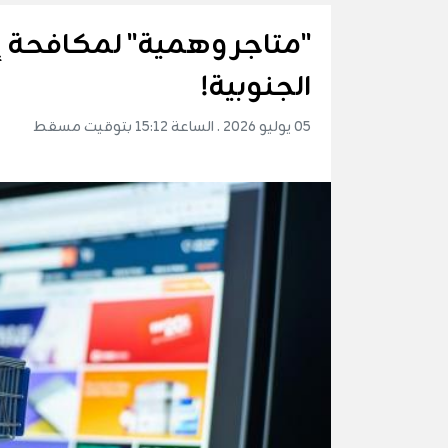
"متاجر وهمية" لمكافحة إ
الجنوبية!
05 يوليو 2026 . الساعة 15:12 بتوقيت مسقط