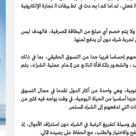
فعلي، تماما كما يحدث في تطبيقات التجارة الإلكترونية
ولا يتم خصم أي مبلغ من البطاقة المصرفية
،
فالهدف ليس
 تجربة شراء دون أن يدفع ثمنها
.
حهم إحساسا قريبا جدا من التسوق الحقيقي، بما في ذلك
ب، والشعور بالمكافأة الناتج عن إتمام عملية الشراء، رغم
وبية، وهي واحدة من أكثر الدول تقدما في مجال التسوق
 جزءا أساسيا من الحياة اليومية، في وقت يواجه فيه كثير من
ات التي تدفعهم إلى الشراء المستمر
.
 وسيلة لتفريغ الرغبة في الشراء دون استنزاف الأموال، إذ
فح والاختيار والطلب، مع الحفاظ على رصيده المالي
.