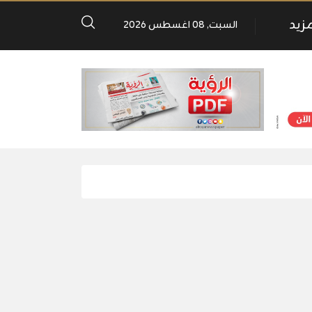
مزيد
السبت, 08 اغسطس 2026