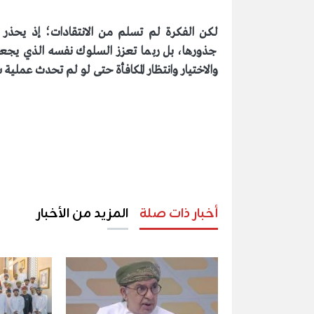
لكن الفكرة لم تسلم من الانتقادات؛ إذ يحذر ب
جذورها، بل ربما تعزز السلوك نفسه الذي يجعل ا
والاختيار وانتظار المكافأة حتى لو لم تحدث عملية 
أخبار ذات صلة
المزيد من الأخبار