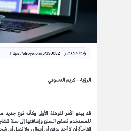
رابط مختصر
الرؤية – كريم الدسوقي
قد يبدو الأمر للوهلة الأولى وكأنه نوع جديد م
للمستخدم تصفح السلع وإضافتها إلى سلة المشتر
المفاجأة أن لا أحد يدفع أي أموال، ولا تصل أي شحن