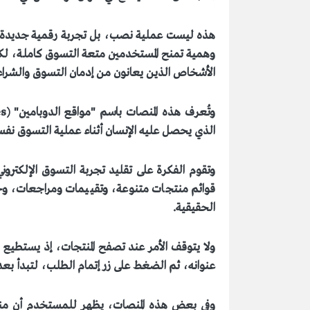
هذه ليست عملية نصب، بل تجربة رقمية جديدة انت
وهمية تمنح المستخدمين متعة التسوق كاملة، لكن
الأشخاص الذين يعانون من إدمان التسوق والشراء 
وتُعرف هذه المنصات باسم
"
مواقع الدوبامين
" (Dopamine Sites)
الذي يحصل عليه الإنسان أثناء عملية التسوق نفس
وتقوم الفكرة على تقليد تجربة التسوق الإلكتروني
قوائم منتجات متنوعة، وتقييمات ومراجعات، وخ
الحقيقية
.
ولا يتوقف الأمر عند تصفح المنتجات، إذ يستطيع ا
عنوانه، ثم الضغط على زر إتمام الطلب، لتبدأ ب
وفي بعض هذه المنصات، يظهر للمستخدم أن مندو