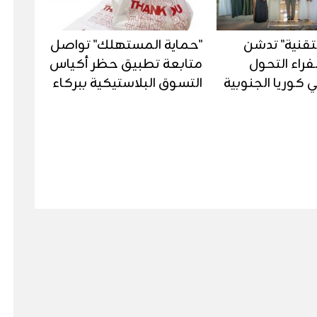
تقنية" تدشن
"حماية المستهلك" تواصل
فراء التحول
متابعة تطبيق حظر أكياس
 كوريا الجنوبية
التسوق البلاستيكية ببركاء