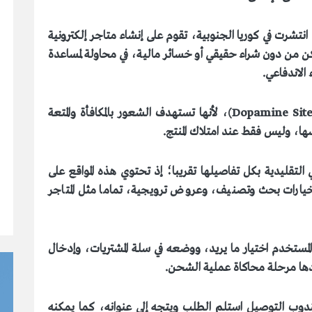
شرت في كوريا الجنوبية، تقوم على إنشاء متاجر إلكترونية
 من دون شراء حقيقي أو خسائر مالية، في محاولة لمساعدة
الاندفاعي
.
، لأنها تستهدف الشعور بالمكافأة والمتعة
ها، وليس فقط عند امتلاك المنتج
.
 التقليدية بكل تفاصيلها تقريبا؛ إذ تحتوي هذه المواقع على
يارات بحث وتصنيف، وعروض ترويجية، تماما مثل المتاجر
لمستخدم اختيار ما يريد، ووضعه في سلة المشتريات، وإدخال
عدها مرحلة محاكاة عملية الشحن
.
ب التوصيل استلم الطلب ويتجه إلى عنوانه، كما يمكنه