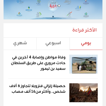
الأكثر قراءة
يومي
اسبوعي
شهري
وفاة مواطن وإصابة 4 آخرين في
حادث مروري على طريق السلطان
سعيد بن تيمور
حصيلة زلزالي فنزويلا تتجاوز 6 آلاف
شخص.. وأكثر من16 ألف مصاب