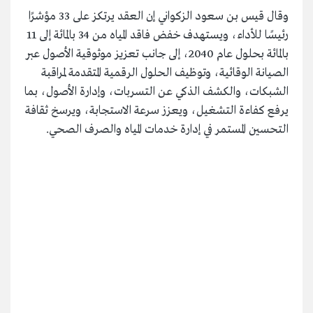
وقال قيس بن سعود الزكواني إن العقد يرتكز على 33 مؤشرًا
رئيسًا للأداء، ويستهدف خفض فاقد المياه من 34 بالمائة إلى 11
بالمائة بحلول عام 2040، إلى جانب تعزيز موثوقية الأصول عبر
الصيانة الوقائية، وتوظيف الحلول الرقمية المتقدمة لمراقبة
الشبكات، والكشف الذكي عن التسربات، وإدارة الأصول، بما
يرفع كفاءة التشغيل، ويعزز سرعة الاستجابة، ويرسخ ثقافة
التحسين المستمر في إدارة خدمات المياه والصرف الصحي.