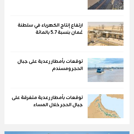
ارتفاع إنتاج الكهرباء في سلطنة
عُمان بنسبة 5.7 بالمائة
توقعات بأمطار رعدية على جبال
الحجر ومسندم
توقعات بأمطار رعدية متفرقة على
جبال الحجر خلال المساء