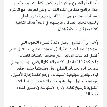
وأضاف أن المشروع يرتكز على تمكين الكفاءات الوطنية من
خلال برنامج متكامل لبناء القدرات ونقل المعرفة، مع الالتزام
بنسبة تعمين تتجاوز 83 بالمائة، وتعزيز المحتوى المحلي
والقيمة المحلية المضافة، ما يسهم في دعم أهداف التنمية
الاقتصادية في سلطنة عُمان.
وأشار إلى أن المشروع يمثل امتدادًا لمسيرة التطوير التي
تنتهجها نماء لخدمات المياه في تحديث نماذج التشغيل وتبني
أفضل الممارسات العالمية، عبر توظيف التقنيات المتقدمة
والحوكمة القائمة على الأداء والابتكار الرقمي، بما يسهم في
معالجة أبرز تحديات القطاع، وفي مقدمتها خفض فاقد
المياه، وتعزيز موثوقية الشبكات، ورفع كفاءة إدارة الأصول،
وتوظيف الحلول الرقمية والذكاء التشغيلي والتحليلات
التنبؤية لترسيخ ثقافة الإدارة الاستباقية وتحسين كفاءة
اتخاذ القرار.