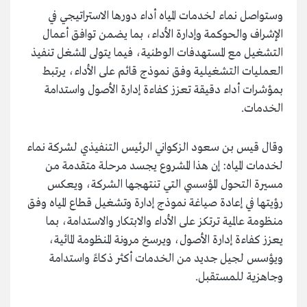
وستواصل نماء لخدمات المياه أداء دورها الاستراتيجي في
الإشراف والحوكمة وإدارة الأداء، بما يضمن توافق أعمال
التشغيل مع المستهدفات الوطنية، فيما يتولى المشغل تنفيذ
العمليات التشغيلية وفق نموذج قائم على الأداء، يرتبط
بمؤشرات أداء دقيقة تعزز كفاءة إدارة الأصول واستدامة
الخدمات.
وقال قيس بن سعود الزكواني الرئيس التنفيذي لشركة نماء
لخدمات المياه: إن هذا المشروع يجسد مرحلة متقدمة من
مسيرة التحول المؤسسي التي تنتهجها الشركة، ويعكس
رؤيتها في إعادة صياغة نموذج إدارة وتشغيل قطاع المياه وفق
منظومة عالمية ترتكز على الأداء والابتكار والاستدامة، بما
يعزز كفاءة إدارة الأصول، ويرسخ مرونة المنظومة المائية،
ويؤسس لجيل جديد من الخدمات أكثر ذكاءً واستدامة
وجاهزية للمستقبل.