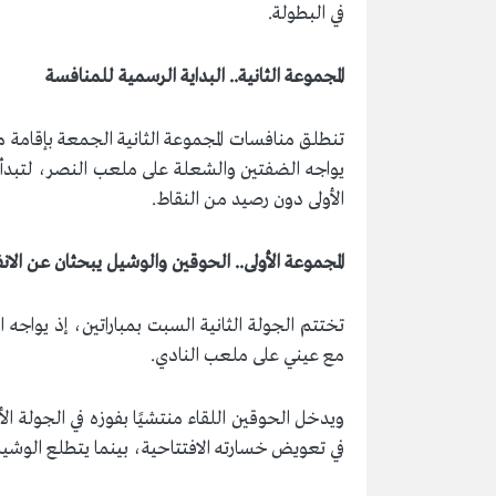
في البطولة.
المجموعة الثانية.. البداية الرسمية للمنافسة
تنطلق منافسات المجموعة الثانية الجمعة بإقامة م
يواجه الضفتين والشعلة على ملعب النصر، لتبدأ
الأولى دون رصيد من النقاط.
المجموعة الأولى.. الحوقين والوشيل يبحثان عن الانف
تختتم الجولة الثانية السبت بمباراتين، إذ يواج
مع عيني على ملعب النادي.
ويدخل الحوقين اللقاء منتشيًا بفوزه في الجولة ا
في تعويض خسارته الافتتاحية، بينما يتطلع الوشيل 