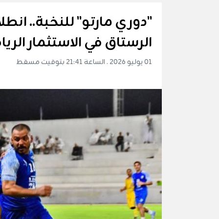
"دوري مارتو" للنخبة.. انط
الرستاق في الاستثمار الري
01 يوليو 2026 . الساعة 21:41 بتوقيت مسقط