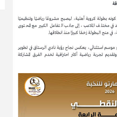
قة
كونه بطولة كروية أهلية، ليصبح مشروعًا رياضيًا وتنظيميًا
في مختلف الملاعب، إلى جانب التفاعل الكبير مع المحتوى
في منح البطولة زخمًا كبيرًا منذ انطلاقها.
حو موسم استثنائي، يعكس نجاح رؤية نادي الرستاق في تطوير
قديم تجربة رياضية أكثر احترافية تخدم الفرق المشاركة