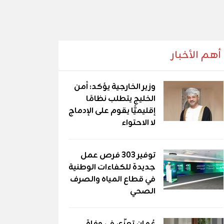
أهم الأخبار
وزير الخارجية يؤكد: أمن
الخليج يتطلب نظامًا
إقليميًّا يقوم على الإدماج
لا الاحتواء
توفير 303 فرص عمل
جديدة للكفاءات الوطنية
في قطاع المياه والصرف
الصحي