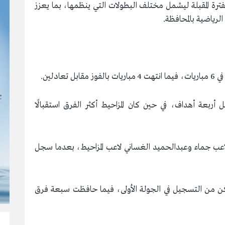
فترة المقبلة ليشمل مختلف البطولات التي ينظمها، بما يعزز
رياضية بالمحافظة.
عة أهداف، في حين كان المزاحيط أكثر الفرق استقبالًا
اعب جماء وعبدالحميد الغساني لاعب المزاحيط، بعدما سجل
كن من التسجيل في الجولة الأولى، فيما حافظت سبعة فرق