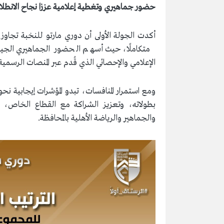
حضور جماهيري وتغطية إعلامية عززا نجاح الانطلا
أكدت الجولة الأولى أن دوري مارتو للنخبة تجاوز 
متكاملًا، حيث أسهم الحضور الجماهيري الجيد 
الإعلامي والإحصائي الذي قُدم عبر المنصات الرسمية، 
ومع استمرار المنافسات، تبدو المؤشرات إيجابية ن
بطولاته، وتعزيز الشراكة مع القطاع الخاص، وت
والجماهير والرياضة الأهلية بالمحافظة.