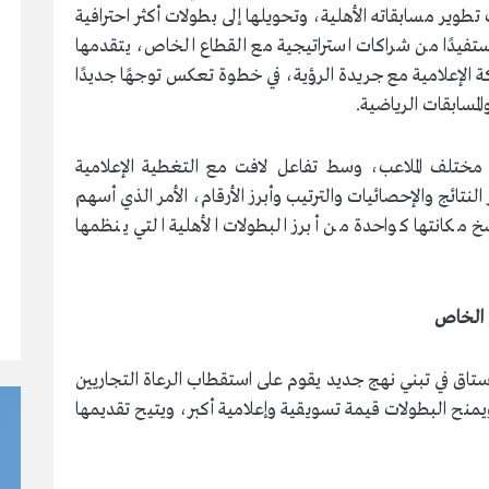
ير مسابقاته الأهلية، وتحويلها إلى بطولات أكثر احترافية
ستفيدًا من شراكات استراتيجية مع القطاع الخاص، يتقدمها
كة الإعلامية مع جريدة الرؤية، في خطوة تعكس توجهًا جديدًا
لمسابقات الرياضية.
ي مختلف الملاعب، وسط تفاعل لافت مع التغطية الإعلامية
لنتائج والإحصائيات والترتيب وأبرز الأرقام، الأمر الذي أسهم
خ مكانتها كواحدة من أبرز البطولات الأهلية التي ينظمها
ع الخاص
لرستاق في تبني نهج جديد يقوم على استقطاب الرعاة التجاريين
ويمنح البطولات قيمة تسويقية وإعلامية أكبر، ويتيح تقديمها