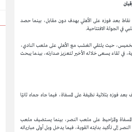
قبان
اث نقاط بعد فوزه على الأهلي بهدف دون مقابل، بينما حصد
بي في الجولة الافتتاحية.
الخميس، حيث يلتقي الغشب مع الأهلي على ملعب النادي،
دية، في لقاء يسعى خلاله الأخير لتعزيز صدارته، بينما يبحث
 بعد فوزه بثلاثية نظيفة على المسفاة، فيما جاء جماء ثانيًا
 المسفاة والمزاحيط على ملعب النصر، بينما يستضيف ملعب
لنصر إلى تأكيد بدايته القوية، فيما يدخل وبل أولى مبارياته