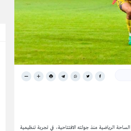
2026 نفسه بقوة على الساحة الرياضية منذ جولته الافتتاحية، في تجربة تنظيمية