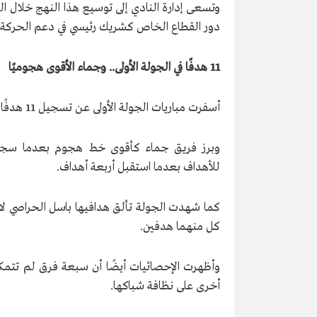
وتسعى إدارة النادي إلى توسيع هذا النهج خلال ال
دور القطاع الخاص كشريك رئيسي في دعم الحركة ال
11 هدفًا في الجولة الأولى.. وجماء الأقوى هجوميًا
أسفرت مباريات الجولة الأولى عن تسجيل 11 هدفًا في 6 مباريات، فيما انتهت 4 مباريات بالفوز مقابل تعادلين.
وبرز فريق جماء كأقوى خط هجوم بعدما سجل أرب
للأهداف بعدما استقبل أربعة أهداف.
كما شهدت الجولة تألق هدافيها باسل الحراصي ل
كل منهما هدفين.
وأظهرت الإحصائيات أيضًا أن سبعة فرق لم تتم
أخرى على نظافة شباكها.