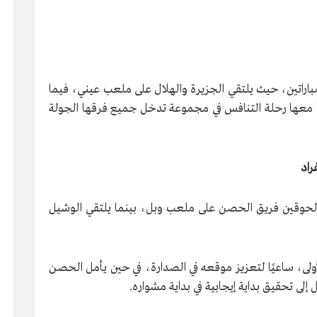
باراتين، حيث يلتقي الجزيرة والهلال على ملعب عيني، فيما
 معها رحلة التنافس في مجموعة تدخل جميع فرقها الجولة
راد
ه الحوقين فريق الحصن على ملعب وبل، بينما يلتقي الوشيل
لأولى، ساعيًا لتعزيز موقعه في الصدارة، في حين يأمل الحصن
إلى تحقيق بداية إيجابية في بداية مشواره.