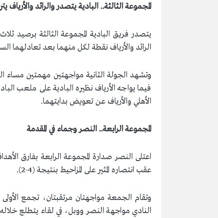
المجموعة الثالثة.. البادية يتصدر والرائد والأرياف يتر
يتصدر فريق البادية المجموعة الثالثة برصيد ثل
الرائد والأرياف نقطة لكل منهما بعد تعادلهما السل
وتشهد الجولة الثانية مواجهتين مهمتين مساء 
فيما يواجه الأرياف نظيره البادية على ملعب البا
الأهلي والأرياف عن تعويض بدايتهما.
المجموعة الرابعة.. النصر وجماء في المقدمة
اعتلى النصر صدارة المجموعة الرابعة بفارق الأهداف
عقب انتصاره المثير على المزاحيط بنتيجة (4-2).
وتقام الجمعة مواجهتان مرتقبتان، تجمع الأولى
النادي مواجهة النصر ووبل، في لقاء يتطلع خلاله ا