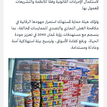
لاستكمال الإجراءات القانونية وفقًا للأنظمة والتشريعات
المعمول بها.
وتؤكد هيئة حماية المستهلك استمرار جهودها الرقابية في
مكافحة الغش التجاري والتصدي للممارسات المخالفة، بما
ينسجم مع مستهدفات رؤية عُمان 2040 في تعزيز جودة
الحياة، ورفع كفاءة الأسواق، وترسيخ بيئة استهلاكية آمنة
وعادلة ومستدامة.