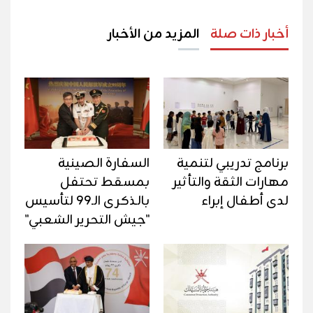
أخبار ذات صلة
المزيد من الأخبار
برنامج تدريبي لتنمية
السفارة الصينية
مهارات الثقة والتأثير
بمسقط تحتفل
لدى أطفال إبراء
بالذكرى الـ99 لتأسيس
"جيش التحرير الشعبي"