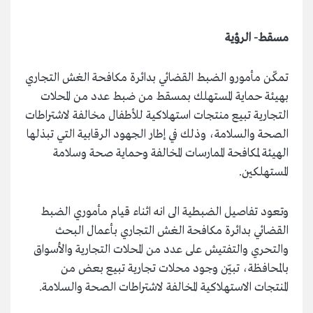
مسقط- الرؤية
تمكّن مأمورو الضبط القضائي بدائرة مكافحة الغش التجاري
بهيئة حماية المستهلك بمسقط من ضبط عدد من المحلات
التجارية تبيع منتجات استهلاكية للأطفال مخالفة لاشتراطات
الصحة والسلامة، وذلك في إطار الجهود الرقابية التي تبذلها
الهيئة لمكافحة الممارسات المخالفة وحماية صحة وسلامة
المستهلكين.
وتعود تفاصيل الضبطية الى انه اثناء قيام مأموري الضبط
القضائي بدائرة مكافحة الغش التجاري بأعمال البحث
والتحري والتفتيش على عدد من المحلات التجارية والأسواق
بالمحافظة، تبيّن وجود محلات تجارية تبيع بعض من
المنتجات الاستهلاكية المخالفة لاشتراطات الصحة والسلامة.