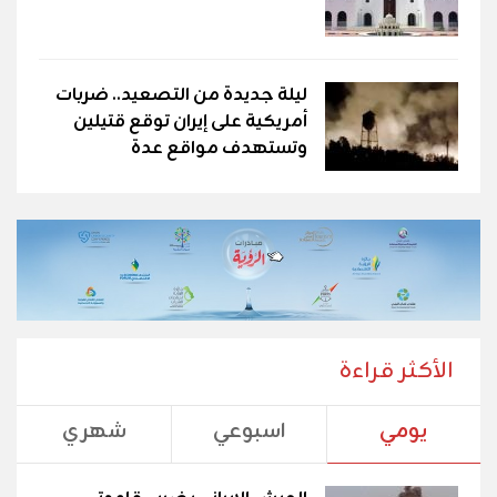
ليلة جديدة من التصعيد.. ضربات
أمريكية على إيران توقع قتيلين
وتستهدف مواقع عدة
الأكثر قراءة
يومي
اسبوعي
شهري