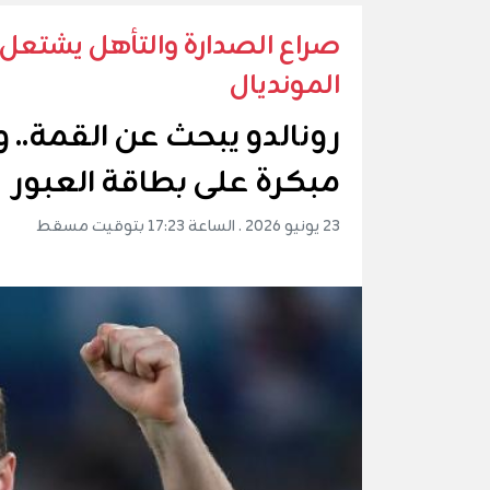
صراع الصدارة والتأهل يشتعل ف
المونديال
رونالدو يبحث عن القمة.. و
مبكرة على بطاقة العبور
23 يونيو 2026 . الساعة 17:23 بتوقيت مسقط