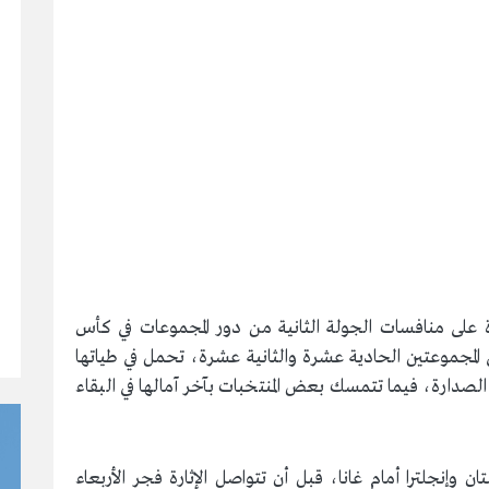
رة على منافسات الجولة الثانية من دور المجموعات في كأس
مة في المجموعتين الحادية عشرة والثانية عشرة، تحمل في طياتها
ع الصدارة، فيما تتمسك بعض المنتخبات بآخر آمالها في البقاء
ان وإنجلترا أمام غانا، قبل أن تتواصل الإثارة فجر الأربعاء