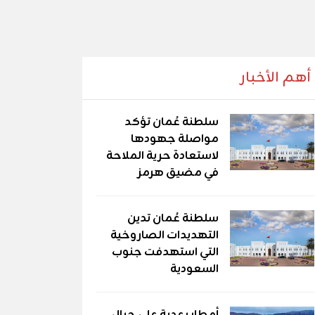
أهم الأخبار
سلطنة عُمان تؤكد
مواصلة جهودها
لاستعادة حرية الملاحة
في مضيق هرمز
سلطنة عُمان تدين
التهديدات الصاروخية
التي استهدفت جنوب
السعودية