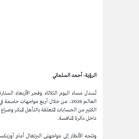
الرؤية- أحمد السلماني
تُسدل مساء اليوم الثلاثاء وفجر الأربعاء الستا
العالم 2026، من خلال أربع مواجهات حاس
الكثير من الحسابات المتعلقة بالتأهل المبكر وصرا
داخل دائرة المنافسة.
وتتجه الأنظار إلى مواجهتي البرتغال أمام أوزبكست