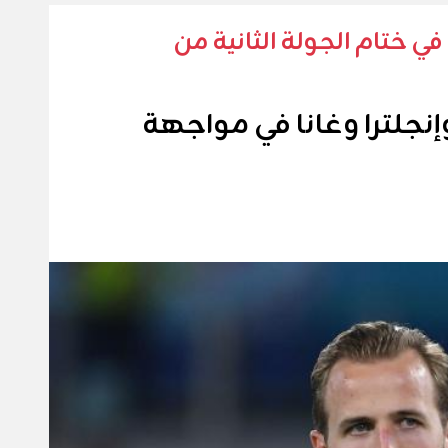
ي ختام الجولة الثانية من
إنجلترا وغانا في مواجهة