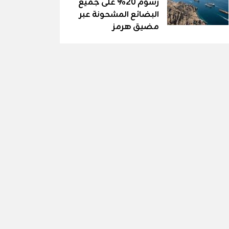
رسوم 20% على جميع
البضائع المشحونة عبر
مضيق هرمز