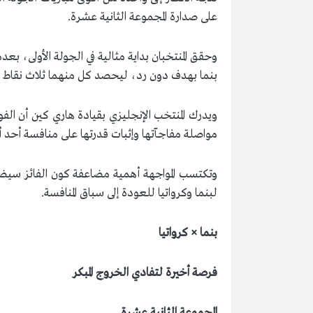
على صدارة المجموعة الثانية عشرة.
بنما بهدف دون رد، ليحصد كل منهما ثلاث نقاط و
مواصلة مفاجآتها وإثبات قدرتها على منافسة أحد أب
وتكتسب المواجهة أهمية مضاعفة كون الفائز سيضع ق
لبنما وكرواتيا للعودة إلى سباق المنافسة.
بنما × كرواتيا
فرصة أخيرة لتفادي الخروج المبكر
المجموعة الثانية عشرة