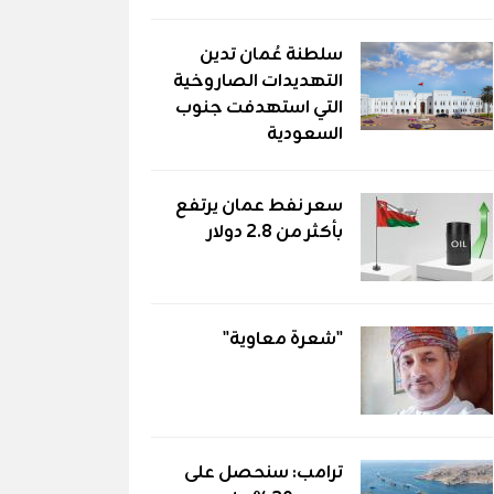
سلطنة عُمان تدين
التهديدات الصاروخية
التي استهدفت جنوب
السعودية
سعر نفط عمان يرتفع
بأكثر من 2.8 دولار
"شعرة معاوية"
ترامب: سنحصل على