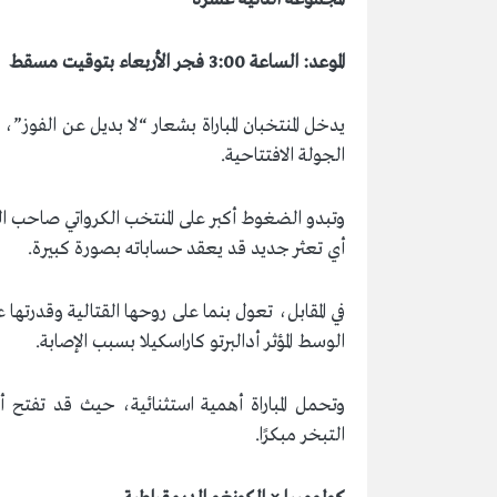
الموعد: الساعة 3:00 فجر الأربعاء بتوقيت مسقط
يدخل المنتخبان المباراة بشعار “لا بديل عن الفوز”
الجولة الافتتاحية.
وتبدو الضغوط أكبر على المنتخب الكرواتي صاحب الخب
أي تعثر جديد قد يعقد حساباته بصورة كبيرة.
في المقابل، تعول بنما على روحها القتالية وقدرته
الوسط المؤثر أدالبرتو كاراسكيلا بسبب الإصابة.
وتحمل المباراة أهمية استثنائية، حيث قد تفتح أ
التبخر مبكرًا.