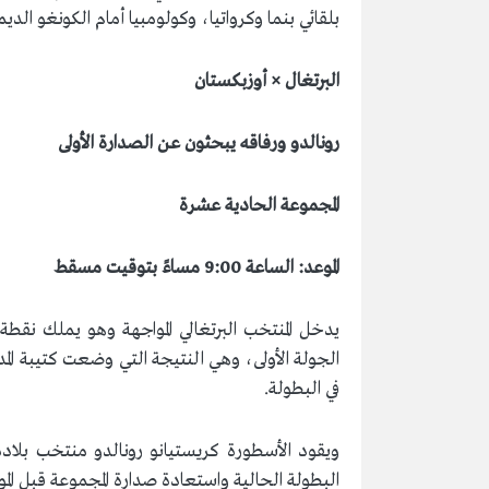
بلقائي بنما وكرواتيا، وكولومبيا أمام الكونغو الديم
البرتغال × أوزبكستان
رونالدو ورفاقه يبحثون عن الصدارة الأولى
المجموعة الحادية عشرة
الموعد: الساعة 9:00 مساءً بتوقيت مسقط
الجولة الأولى، وهي النتيجة التي وضعت كتيبة ال
في البطولة.
ويقود الأسطورة كريستيانو رونالدو منتخب بلاده ف
البطولة الحالية واستعادة صدارة المجموعة قبل المواج