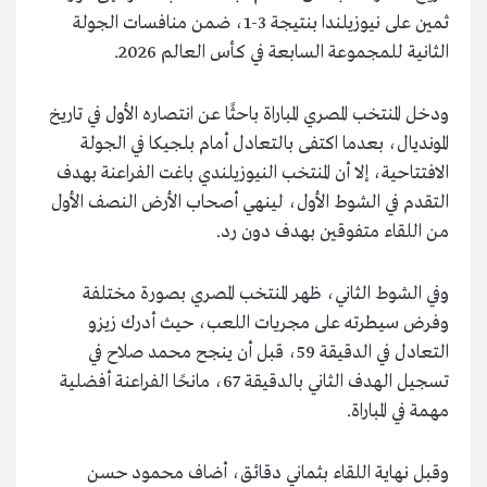
ثمين على نيوزيلندا بنتيجة 3-1، ضمن منافسات الجولة
الثانية للمجموعة السابعة في كأس العالم 2026.
ودخل المنتخب المصري المباراة باحثًا عن انتصاره الأول في تاريخ
المونديال، بعدما اكتفى بالتعادل أمام بلجيكا في الجولة
الافتتاحية، إلا أن المنتخب النيوزيلندي باغت الفراعنة بهدف
التقدم في الشوط الأول، لينهي أصحاب الأرض النصف الأول
من اللقاء متفوقين بهدف دون رد.
وفي الشوط الثاني، ظهر المنتخب المصري بصورة مختلفة
وفرض سيطرته على مجريات اللعب، حيث أدرك زيزو
التعادل في الدقيقة 59، قبل أن ينجح محمد صلاح في
تسجيل الهدف الثاني بالدقيقة 67، مانحًا الفراعنة أفضلية
مهمة في المباراة.
وقبل نهاية اللقاء بثماني دقائق، أضاف محمود حسن