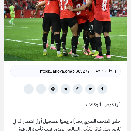
رابط مختصر
فرانكوفر - الوكالات
حقق المنتخب المصري إنجازًا تاريخيًا بتسجيل أول انتصار له في
تاريخ مشاركاته بكأس العالم، بعدما قلب تأخره إلى فوز