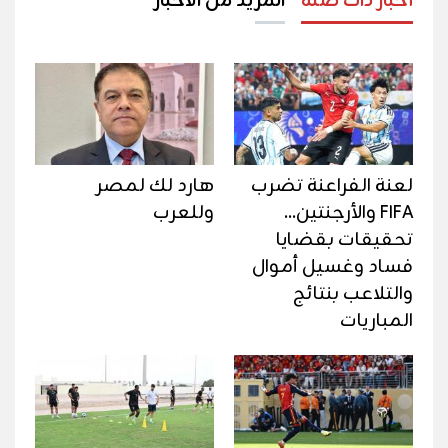
أخبار ذات صلة
المزيد من الأخبار
لعنة الفراعنة تضرب
هارد لك لمصر
FIFA والأرجنتين...
وللعرب
تحقيقات بقضايا
فساد وغسيل أموال
والتلاعب بنتائج
المباريات