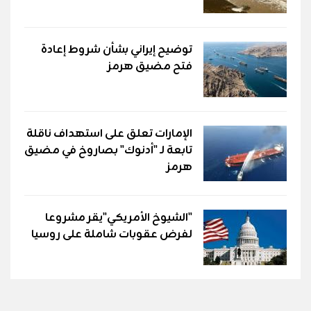
توضيح إيراني بشأن شروط إعادة
فتح مضيق هرمز
الإمارات تعلق على استهداف ناقلة
تابعة لـ "أدنوك" بصاروخ في مضيق
هرمز
"الشيوخ الأمريكي"يقر مشروعا
لفرض عقوبات شاملة على روسيا