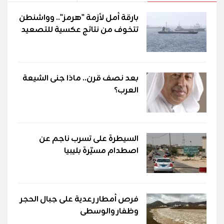
بارقة أمل لأزمة "هرمز".. وواشنطن
تتخوف من نتائج عكسية للتصعيد
بعد نصف قرن.. ماذا جنى الشيعة
العرب؟
السيطرة على تسرب ناجم عن
اصطدام مسيّرة بليبيا
فرص أمطار رعدية على جبال الحجر
وظفار والوسطى