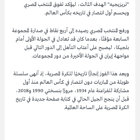
"تريزيجيه" الهدف الثالث، ليؤكد تفوق المنتخب المصري
ويحسم أول انتصار في تاريخه بكأس العالم.
ورفع المنتخب المصري رصيده إلى أربع نقاط في صدارة المجموعة
السابعة مؤقتًا، بعدما كان قد تعادل في الجولة الأولى أمام
بلجيكا، ليصبح على أعتاب التأهل إلى الدور التالي قبل
مواجهة إيران في الجولة الأخيرة من دور المجموعات.
ويعد هذا الفوز إنجازًا تاريخيًا للكرة المصرية، إذ أنهى سلسلة
طويلة من المباريات دون انتصار في كأس العالم منذ أول
مشاركة للفراعنة عام 1934، مرورًا بنسختي 1990 و2018،
قبل أن ينجح الجيل الحالي في كتابة صفحة جديدة في تاريخ
الكرة المصرية على الساحة العالمية.