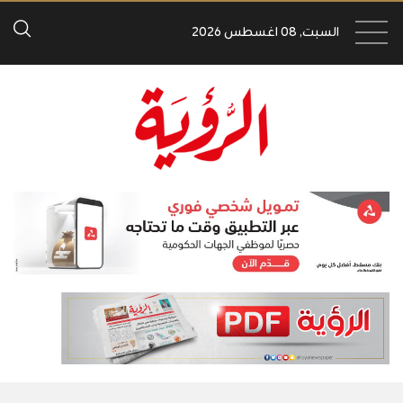
السبت, 08 اغسطس 2026