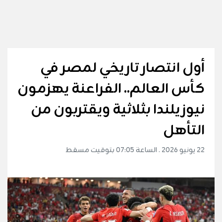
أول انتصار تاريخي لمصر في
كأس العالم.. الفراعنة يهزمون
نيوزيلندا بثلاثية ويقتربون من
التأهل
22 يونيو 2026 . الساعة 07:05 بتوقيت مسقط