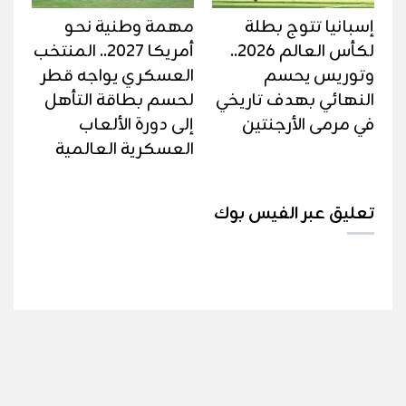
إسبانيا تتوج بطلة
مهمة وطنية نحو
لكأس العالم 2026..
أمريكا 2027.. المنتخب
وتوريس يحسم
العسكري يواجه قطر
النهائي بهدف تاريخي
لحسم بطاقة التأهل
في مرمى الأرجنتين
إلى دورة الألعاب
العسكرية العالمية
تعليق عبر الفيس بوك